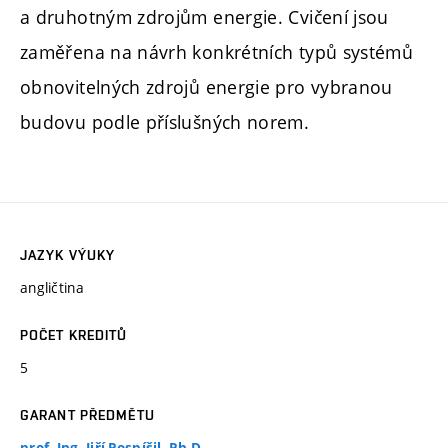
a druhotným zdrojům energie. Cvičení jsou
zaměřena na návrh konkrétních typů systémů
obnovitelných zdrojů energie pro vybranou
budovu podle příslušných norem.
JAZYK VÝUKY
angličtina
POČET KREDITŮ
5
GARANT PŘEDMĚTU