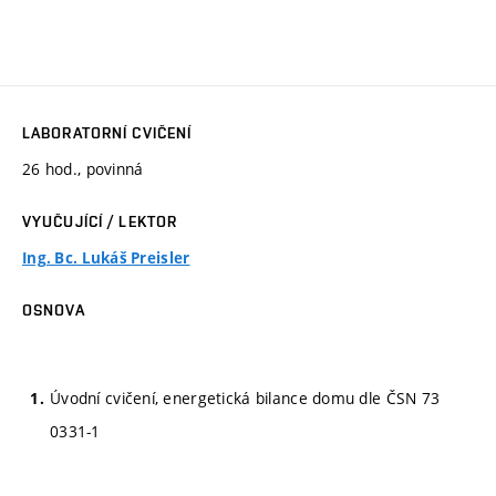
LABORATORNÍ CVIČENÍ
26 hod., povinná
VYUČUJÍCÍ / LEKTOR
Ing. Bc. Lukáš Preisler
OSNOVA
Úvodní cvičení, energetická bilance domu dle ČSN 73
0331-1