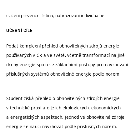
cvičení-prezenční listina, nahrazování individuálně
UČEBNÍ CÍLE
Podat komplexní přehled obnovitelných zdrojů energie
používaných v ČR a ve světě, včetně transformací na jiné
druhy energie spolu se základními postupy pro navrhování
příslušných systémů obnovitelné energie podle norem.
Student získá přehled o obnovitelných zdrojích energie
v technické praxi a o jejich ekologických, ekonomických
a energetických aspektech. Jednotlivé obnovitelné zdroje
energie se naučí navrhovat podle příslušných norem.