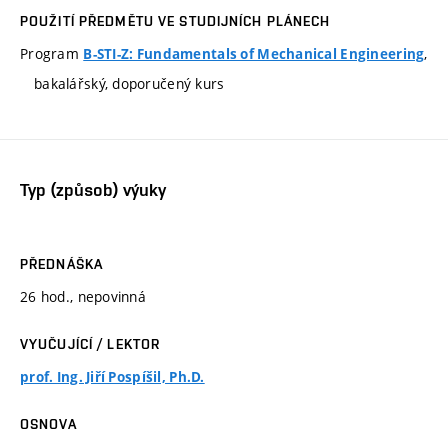
POUŽITÍ PŘEDMĚTU VE STUDIJNÍCH PLÁNECH
Program
,
B-STI-Z: Fundamentals of Mechanical Engineering
bakalářský, doporučený kurs
Typ (způsob) výuky
PŘEDNÁŠKA
26 hod., nepovinná
VYUČUJÍCÍ / LEKTOR
prof. Ing. Jiří Pospíšil, Ph.D.
OSNOVA