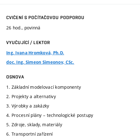
CVIČENÍ S POČÍTAČOVOU PODPOROU
26 hod., povinná
VYUČUJÍCÍ / LEKTOR
Ing. Ivana Hromková, Ph.D.
doc. Ing. Simeon Simeonov, CSc.
OSNOVA
1. Základní modelovací komponenty
2. Projekty a alternativy
3. Výrobky a zakázky
4. Procesní plány – technologické postupy
5. Zdroje, sklady, materiály
6. Transportní zařízení