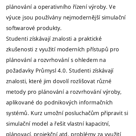
plánování a operativního řízení výroby. Ve
výuce jsou používány nejmodernější simulační
softwarové produkty.
Studenti získávají znalosti a praktické
zkušenosti z využití moderních přístupů pro
plánování a rozvrhování s ohledem na
požadavky Průmysl 4.0. Studenti získávají
znalosti, které jim dovolí rozlišovat různé
metody pro plánování a rozvrhování výroby,
aplikované do podnikových informačních
systémů. Kurz umožní posluchačům připravit si
simulační model a řešit vlastní kapacitní,
plánovací, projekční atd. problémy za využití