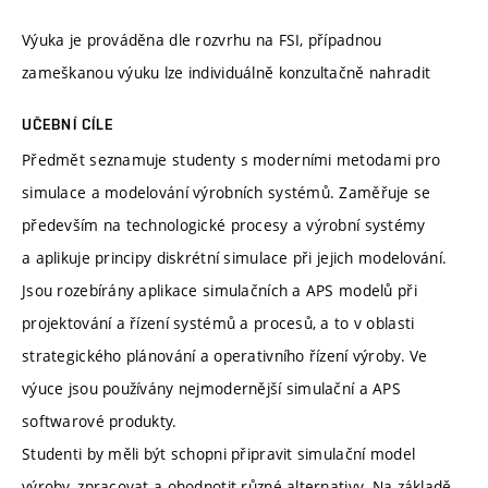
Výuka je prováděna dle rozvrhu na FSI, případnou
zameškanou výuku lze individuálně konzultačně nahradit
UČEBNÍ CÍLE
Předmět seznamuje studenty s moderními metodami pro
simulace a modelování výrobních systémů. Zaměřuje se
především na technologické procesy a výrobní systémy
a aplikuje principy diskrétní simulace při jejich modelování.
Jsou rozebírány aplikace simulačních a APS modelů při
projektování a řízení systémů a procesů, a to v oblasti
strategického plánování a operativního řízení výroby. Ve
výuce jsou používány nejmodernější simulační a APS
softwarové produkty.
Studenti by měli být schopni připravit simulační model
výroby, zpracovat a ohodnotit různé alternativy. Na základě