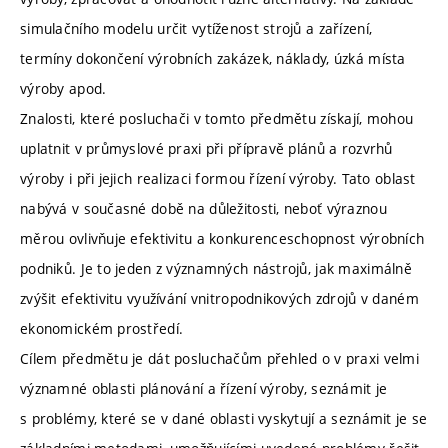
simulačního modelu určit vytíženost strojů a zařízení,
termíny dokončení výrobních zakázek, náklady, úzká místa
výroby apod.
Znalosti, které posluchači v tomto předmětu získají, mohou
uplatnit v průmyslové praxi při přípravě plánů a rozvrhů
výroby i při jejich realizaci formou řízení výroby. Tato oblast
nabývá v současné době na důležitosti, neboť výraznou
měrou ovlivňuje efektivitu a konkurenceschopnost výrobních
podniků. Je to jeden z významných nástrojů, jak maximálně
zvýšit efektivitu využívání vnitropodnikových zdrojů v daném
ekonomickém prostředí.
Cílem předmětu je dát posluchačům přehled o v praxi velmi
významné oblasti plánování a řízení výroby, seznámit je
s problémy, které se v dané oblasti vyskytují a seznámit je se