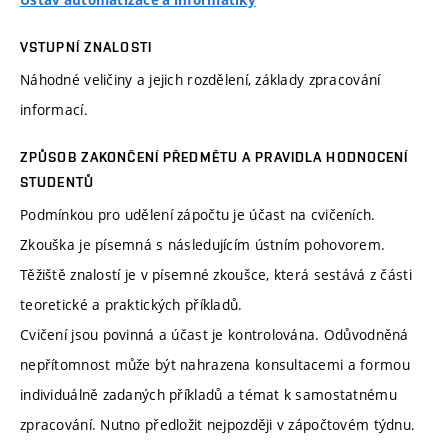
Ústav automatizace a informatiky
VSTUPNÍ ZNALOSTI
Náhodné veličiny a jejich rozdělení, základy zpracování
informací.
ZPŮSOB ZAKONČENÍ PŘEDMĚTU A PRAVIDLA HODNOCENÍ
STUDENTŮ
Podmínkou pro udělení zápočtu je účast na cvičeních.
Zkouška je písemná s následujícím ústním pohovorem.
Těžiště znalostí je v písemné zkoušce, která sestává z části
teoretické a praktických příkladů.
Cvičení jsou povinná a účast je kontrolována. Odůvodněná
nepřítomnost může být nahrazena konsultacemi a formou
individuálně zadaných příkladů a témat k samostatnému
zpracování. Nutno předložit nejpozději v zápočtovém týdnu.