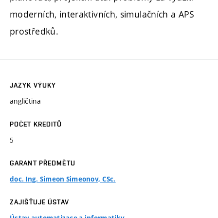
moderních, interaktivních, simulačních a APS
prostředků.
JAZYK VÝUKY
angličtina
POČET KREDITŮ
5
GARANT PŘEDMĚTU
doc. Ing. Simeon Simeonov, CSc.
ZAJIŠŤUJE ÚSTAV