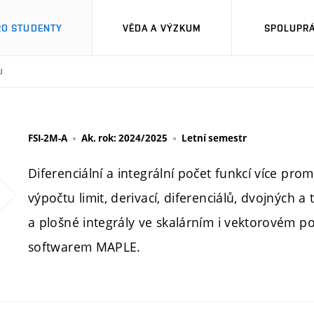
RO STUDENTY
VĚDA A VÝZKUM
SPOLUPRÁ
U
FSI-2M-A
Ak. rok: 2024/2025
Letní semestr
Diferenciální a integrální počet funkcí více p
výpočtu limit, derivací, diferenciálů, dvojných a
a plošné integrály ve skalárním i vektorovém po
softwarem MAPLE.