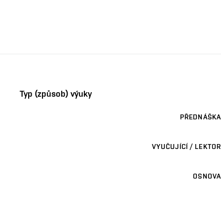
Typ (způsob) výuky
PŘEDNÁŠKA
VYUČUJÍCÍ / LEKTOR
OSNOVA