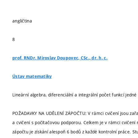
angličtina
8
prof. RNDr. Miroslav Doupovec, CSc., dr. h. c.
Ústav matematiky
Lineární algebra, diferenciální a integrální počet funkcí jed
POŽADAVKY NA UDĚLENÍ ZÁPOČTU: V rámci cvičení jsou zařaz
a cvičení s počítačovou podporou. Celkem je v rámci cvičen
zápočtu je získání alespoň 6 bodů z každé kontrolní práce. 