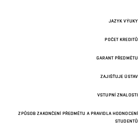
JAZYK VÝUKY
POČET KREDITŮ
GARANT PŘEDMĚTU
ZAJIŠŤUJE ÚSTAV
VSTUPNÍ ZNALOSTI
ZPŮSOB ZAKONČENÍ PŘEDMĚTU A PRAVIDLA HODNOCENÍ
STUDENTŮ