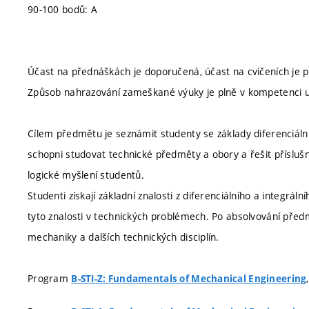
90-100 bodů: A
Účast na přednáškách je doporučená, účast na cvičeních je p
Způsob nahrazování zameškané výuky je plně v kompetenci uč
Cílem předmětu je seznámit studenty se základy diferenciální
schopni studovat technické předměty a obory a řešit přísluš
logické myšlení studentů.
Studenti získají základní znalosti z diferenciálního a integrá
tyto znalosti v technických problémech. Po absolvování před
mechaniky a dalších technických disciplín.
Program
B-STI-Z: Fundamentals of Mechanical Engineering