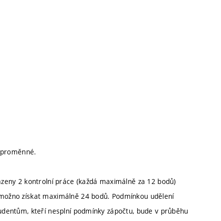
né proměnné.
eny 2 kontrolní práce (každá maximálně za 12 bodů)
í možno získat maximálně 24 bodů. Podmínkou udělení
Studentům, kteří nesplní podmínky zápočtu, bude v průběhu