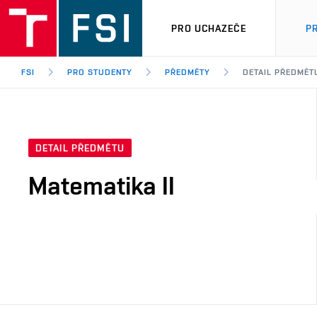
PRO UCHAZEČE
P
FSI
PRO STUDENTY
PŘEDMĚTY
DETAIL PŘEDMĚT
DETAIL PŘEDMĚTU
Matematika II