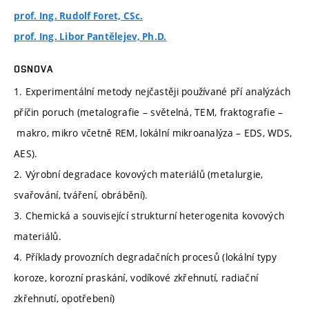
prof. Ing. Rudolf Foret, CSc.
prof. Ing. Libor Pantělejev, Ph.D.
OSNOVA
1. Experimentální metody nejčastěji používané pří analýzách
příčin poruch (metalografie – světelná, TEM, fraktografie –
makro, mikro včetně REM, lokální mikroanalýza – EDS, WDS,
AES).
2. Výrobní degradace kovových materiálů (metalurgie,
svařování, tváření, obrábění).
3. Chemická a související strukturní heterogenita kovových
materiálů.
4. Příklady provozních degradačních procesů (lokální typy
koroze, korozní praskání, vodíkové zkřehnutí, radiační
zkřehnutí, opotřebení)