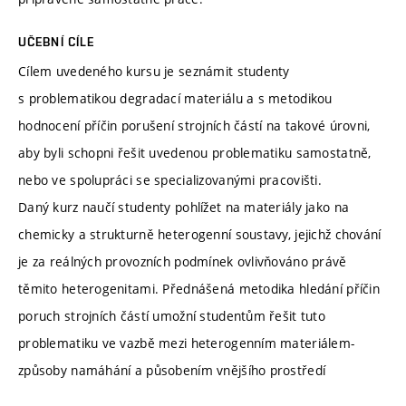
UČEBNÍ CÍLE
Cílem uvedeného kursu je seznámit studenty
s problematikou degradací materiálu a s metodikou
hodnocení příčin porušení strojních částí na takové úrovni,
aby byli schopni řešit uvedenou problematiku samostatně,
nebo ve spolupráci se specializovanými pracovišti.
Daný kurz naučí studenty pohlížet na materiály jako na
chemicky a strukturně heterogenní soustavy, jejichž chování
je za reálných provozních podmínek ovlivňováno právě
těmito heterogenitami. Přednášená metodika hledání příčin
poruch strojních částí umožní studentům řešit tuto
problematiku ve vazbě mezi heterogenním materiálem-
způsoby namáhání a působením vnějšího prostředí