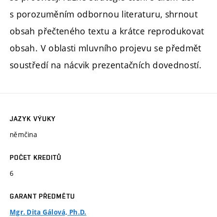
s porozuměním odbornou literaturu, shrnout
obsah přečteného textu a krátce reprodukovat
obsah. V oblasti mluvního projevu se předmět
soustředí na nácvik prezentačních dovedností.
JAZYK VÝUKY
němčina
POČET KREDITŮ
6
GARANT PŘEDMĚTU
Mgr. Dita Gálová, Ph.D.