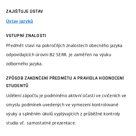
ZAJIŠŤUJE ÚSTAV
Ústav jazyků
VSTUPNÍ ZNALOSTI
Předmět staví na pokročilých znalostech obecného jazyka
odpovídajících úrovni B2 SERR. Je zaměřen na výuku
odborného jazyka.
ZPŮSOB ZAKONČENÍ PŘEDMĚTU A PRAVIDLA HODNOCENÍ
STUDENTŮ
Udělení zápočtu je podmíněno aktivní účastí ve cvičeních ve
smyslu podmínek uvedených ve vymezení kontrolované
výuky a splněním úkolů vyplývajících z průběžné kontroly
studia vč. samostatné prezentace.