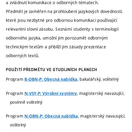
a zvládnutí komunikace o odborných tématech.
Předmět je zaměřen na prohloubení jazykových dovedností,
které jsou nezbytné pro odbornou komunikaci používající
relevantní slovní zásobu. Seznámí studenty s terminologií
odborného jazyka, umožní jim porozumět odborným
technickým textům a přiblíží jim zásady prezentace
odborných textů.
POUŽITÍ PŘEDMĚTU VE STUDIJNÍCH PLÁNECH
Program
, bakalářský, volitelný
B-OBN-P: Obecná nabídka
Program
, magisterský navazující,
N-VSY-P: Výrobní systémy
povinně volitelný
Program
, magisterský navazující,
N-OBN-P: Obecná nabídka
volitelný