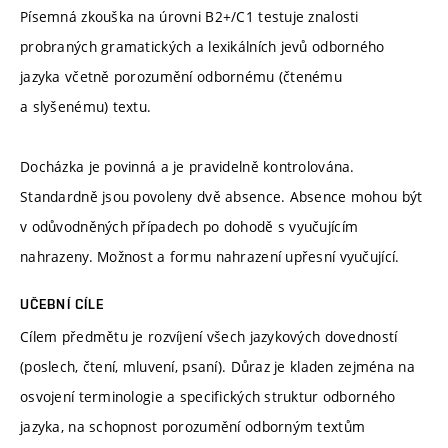
Písemná zkouška na úrovni B2+/C1 testuje znalosti
probraných gramatických a lexikálních jevů odborného
jazyka včetně porozumění odbornému (čtenému
a slyšenému) textu.
Docházka je povinná a je pravidelně kontrolována.
Standardně jsou povoleny dvě absence. Absence mohou být
v odůvodněných případech po dohodě s vyučujícím
nahrazeny. Možnost a formu nahrazení upřesní vyučující.
UČEBNÍ CÍLE
Cílem předmětu je rozvíjení všech jazykových dovedností
(poslech, čtení, mluvení, psaní). Důraz je kladen zejména na
osvojení terminologie a specifických struktur odborného
jazyka, na schopnost porozumění odborným textům