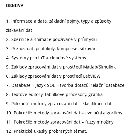
OSNOVA
1. Informace a data, základní pojmy, typy a způsoby
získávání dat.
2. Sběrnice a snímače používané v průmyslu
3. Přenos dat, protokoly, komprese, šifrování
4. Systémy pro IoT a cloudové systémy
5. Základy zpracování dat v prostředí Matlab/Simulink
6. Základy zpracování dat v prostředí LabVIEW
7. Databáze – Jazyk SQL – tvorba dotazů, relační databáze
8. Textové editory, tabulkové procesory, grafika
9. Pokročilé metody zpracování dat – klasifikace dat
10. Pokročilé metody zpracování dat – evoluční algoritmy
11. Pokročilé metody zpracování dat – fuzzy množiny
12. Praktické ukázky probraných témat.