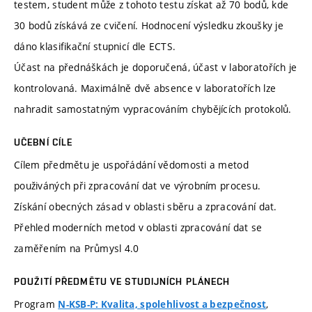
testem, student může z tohoto testu získat až 70 bodů, kde
30 bodů získává ze cvičení. Hodnocení výsledku zkoušky je
dáno klasifikační stupnicí dle ECTS.
Účast na přednáškách je doporučená, účast v laboratořích je
kontrolovaná. Maximálně dvě absence v laboratořích lze
nahradit samostatným vypracováním chybějících protokolů.
UČEBNÍ CÍLE
Cílem předmětu je uspořádání vědomosti a metod
použiváných při zpracování dat ve výrobním procesu.
Získání obecných zásad v oblasti sběru a zpracování dat.
Přehled moderních metod v oblasti zpracování dat se
zaměřením na Průmysl 4.0
POUŽITÍ PŘEDMĚTU VE STUDIJNÍCH PLÁNECH
Program
,
N-KSB-P: Kvalita, spolehlivost a bezpečnost