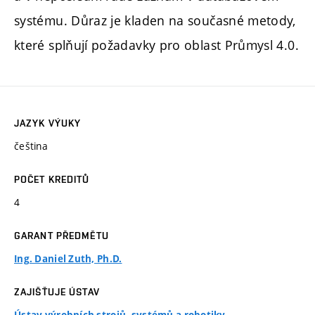
systému. Důraz je kladen na současné metody,
které splňují požadavky pro oblast Průmysl 4.0.
JAZYK VÝUKY
čeština
POČET KREDITŮ
4
GARANT PŘEDMĚTU
Ing. Daniel Zuth, Ph.D.
ZAJIŠŤUJE ÚSTAV