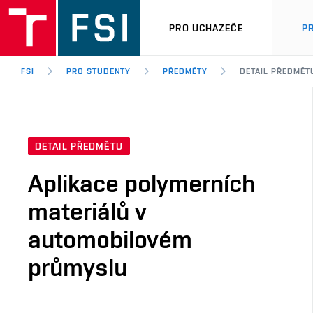
PRO UCHAZEČE
P
FSI
PRO STUDENTY
PŘEDMĚTY
DETAIL PŘEDMĚT
DETAIL PŘEDMĚTU
Aplikace polymerních
materiálů v
automobilovém
průmyslu