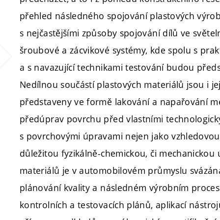
přehled následného spojování plastových výro
s nejčastějšími způsoby spojování dílů ve světel
šroubové a zácvikové systémy, kde spolu s pra
a s navazující technikami testování budou předst
Nedílnou součástí plastových materiálů jsou i j
představeny ve formě lakování a napařování m
předúprav povrchu před vlastními technologick
s povrchovými úpravami nejen jako vzhledovou f
důležitou fyzikálně-chemickou, či mechanickou
materiálů je v automobilovém průmyslu svázán
plánování kvality a následném výrobním proces
kontrolních a testovacích plánů, aplikací nástroj