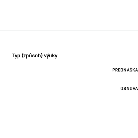
Typ (způsob) výuky
PŘEDNÁŠKA
OSNOVA