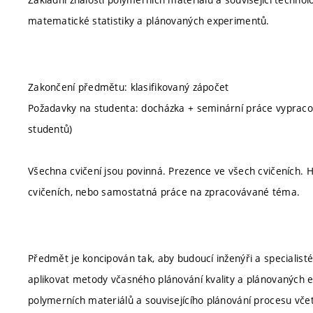
matematické statistiky a plánovaných experimentů.
Zakončení předmětu: klasifikovaný zápočet
Požadavky na studenta: docházka + seminární práce vypraco
studentů)
Všechna cvičení jsou povinná. Prezence ve všech cvičeních. Ho
cvičeních, nebo samostatná práce na zpracovávané téma.
Předmět je koncipován tak, aby budoucí inženýři a specialis
aplikovat metody včasného plánování kvality a plánovaných
polymerních materiálů a souvisejícího plánování procesu vč