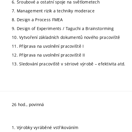
6. Šroubové a ostatní spoje na světlometech
7. Management rizik a techniky moderace
8. Design a Process FMEA
9. Design of Experiments / Taguchi a Brainstorming
10. Vytvoření základních dokumentů nového pracoviště
11. Příprava na uvolnění pracoviště I
12. Příprava na uvolnění pracoviště II
13. Sledování pracoviště v sériové výrobě – efektivita atd.
26 hod., povinná
1. Výrobky vyráběné vstřikováním