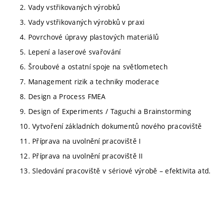
2. Vady vstřikovaných výrobků
3. Vady vstřikovaných výrobků v praxi
4. Povrchové úpravy plastových materiálů
5. Lepení a laserové svařování
6. Šroubové a ostatní spoje na světlometech
7. Management rizik a techniky moderace
8. Design a Process FMEA
9. Design of Experiments / Taguchi a Brainstorming
10. Vytvoření základních dokumentů nového pracoviště
11. Příprava na uvolnění pracoviště I
12. Příprava na uvolnění pracoviště II
13. Sledování pracoviště v sériové výrobě – efektivita atd.