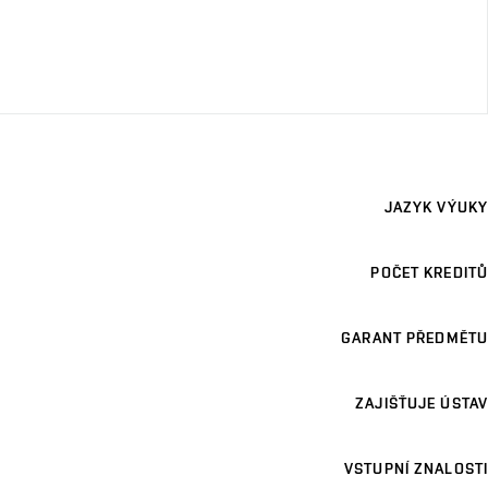
JAZYK VÝUKY
POČET KREDITŮ
GARANT PŘEDMĚTU
ZAJIŠŤUJE ÚSTAV
VSTUPNÍ ZNALOSTI