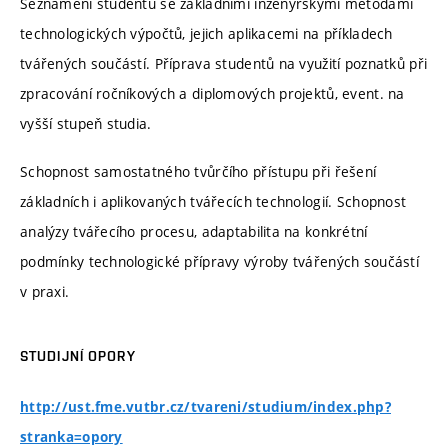
Seznámení studentů se základními inženýrskými metodami
technologických výpočtů, jejich aplikacemi na příkladech
tvářených součástí. Příprava studentů na využití poznatků při
zpracování ročníkových a diplomových projektů, event. na
vyšší stupeň studia.
Schopnost samostatného tvůrčího přístupu při řešení
základních i aplikovaných tvářecích technologií. Schopnost
analýzy tvářecího procesu, adaptabilita na konkrétní
podmínky technologické přípravy výroby tvářených součástí
v praxi.
STUDIJNÍ OPORY
http://ust.fme.vutbr.cz/tvareni/studium/index.php?
stranka=opory