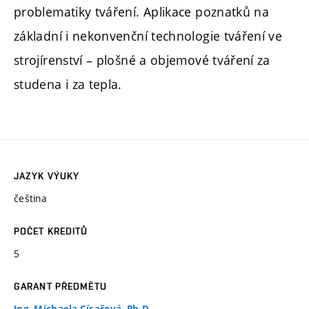
problematiky tváření. Aplikace poznatků na
základní i nekonvenční technologie tváření ve
strojírenství – plošné a objemové tváření za
studena i za tepla.
JAZYK VÝUKY
čeština
POČET KREDITŮ
5
GARANT PŘEDMĚTU