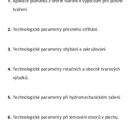
Aplikace poznatků z teorie tváření k výpočtům pro plošné
tváření.
Technologické parametry přesného stříhání.
Technologické parametry ohýbání a zakružování.
Technologické parametry rotačních a obecně tvarových
výtažků.
Technologické parametry při hydromechanickém tažení.
Technologické parametry při lemování otvorů v plechu.