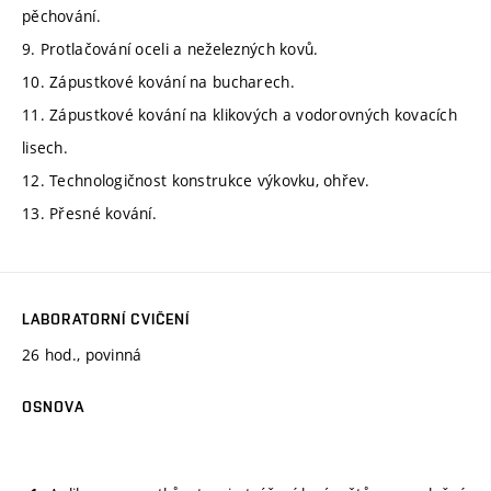
pěchování.
9. Protlačování oceli a neželezných kovů.
10. Zápustkové kování na bucharech.
11. Zápustkové kování na klikových a vodorovných kovacích
lisech.
12. Technologičnost konstrukce výkovku, ohřev.
13. Přesné kování.
LABORATORNÍ CVIČENÍ
26 hod., povinná
OSNOVA