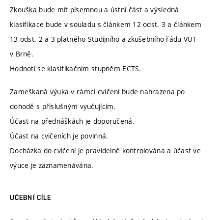
Zkouška bude mít písemnou a ústní část a výsledná
klasifikace bude v souladu s článkem 12 odst. 3 a článkem
13 odst. 2 a 3 platného Studijního a zkušebního řádu VUT
v Brně.
Hodnotí se klasifikačním stupněm ECTS.
Zameškaná výuka v rámci cvičení bude nahrazena po
dohodě s příslušným vyučujícím.
Účast na přednáškách je doporučená.
Účast na cvičeních je povinná.
Docházka do cvičení je pravidelně kontrolována a účast ve
výuce je zaznamenávána.
UČEBNÍ CÍLE