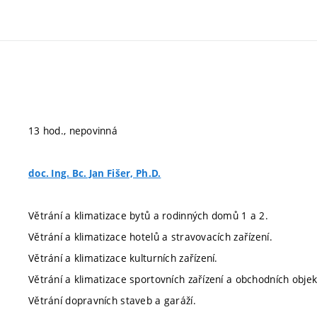
13 hod., nepovinná
doc. Ing. Bc. Jan Fišer, Ph.D.
Větrání a klimatizace bytů a rodinných domů 1 a 2.
Větrání a klimatizace hotelů a stravovacích zařízení.
Větrání a klimatizace kulturních zařízení.
Větrání a klimatizace sportovních zařízení a obchodních objek
Větrání dopravních staveb a garáží.