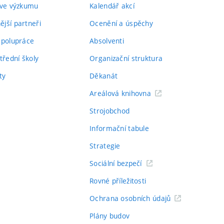
 ve výzkumu
Kalendář akcí
jší partneři
Ocenění a úspěchy
spolupráce
Absolventi
třední školy
Organizační struktura
ty
Děkanát
Areálová knihovna
Strojobchod
Informační tabule
Strategie
Sociální bezpečí
Rovné příležitosti
Ochrana osobních údajů
Plány budov