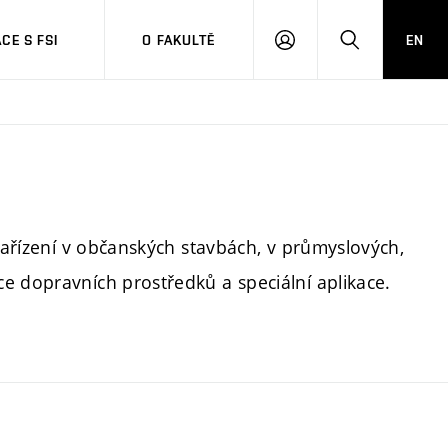
CE S FSI
O FAKULTĚ
EN
PŘIHLÁŠENÍ
HLEDAT
 zařízení v občanských stavbách, v průmyslových,
e dopravních prostředků a speciální aplikace.