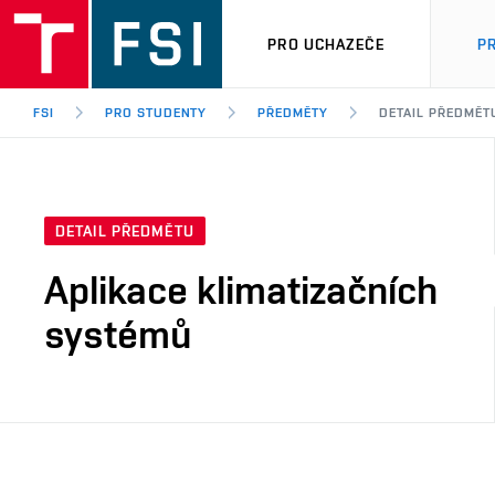
PRO UCHAZEČE
P
FSI
PRO STUDENTY
PŘEDMĚTY
DETAIL PŘEDMĚT
DETAIL PŘEDMĚTU
Aplikace klimatizačních
systémů