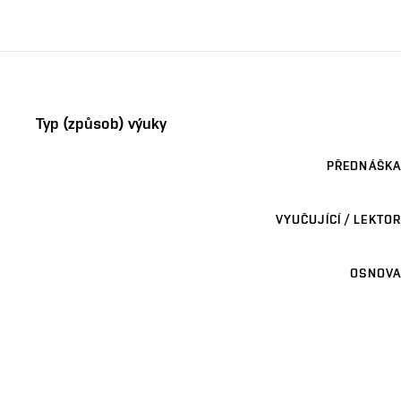
Typ (způsob) výuky
PŘEDNÁŠKA
VYUČUJÍCÍ / LEKTOR
OSNOVA