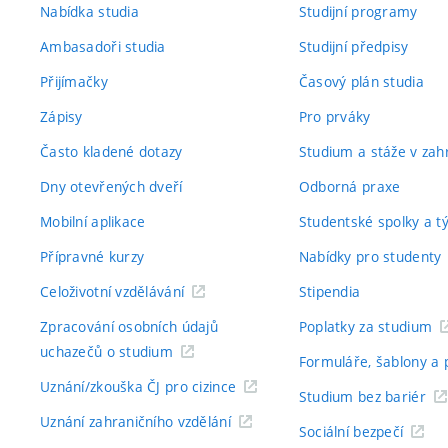
Nabídka studia
Studijní programy
Ambasadoři studia
Studijní předpisy
Přijímačky
Časový plán studia
Zápisy
Pro prváky
Často kladené dotazy
Studium a stáže v zahr
Dny otevřených dveří
Odborná praxe
Mobilní aplikace
Studentské spolky a 
Přípravné kurzy
Nabídky pro studenty
Celoživotní vzdělávání
Stipendia
Zpracování osobních údajů
Poplatky za studium
uchazečů o studium
Formuláře, šablony a 
Uznání/zkouška ČJ pro cizince
Studium bez bariér
Uznání zahraničního vzdělání
Sociální bezpečí