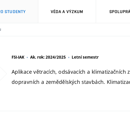
RO STUDENTY
VĚDA A VÝZKUM
SPOLUPRÁ
U
FSI-IAK
Ak. rok: 2024/2025
Letní semestr
Aplikace větracích, odsávacích a klimatizačních
dopravních a zemědělských stavbách. Klimatizac