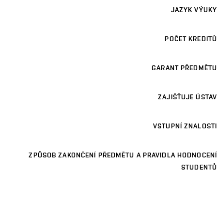
JAZYK VÝUKY
POČET KREDITŮ
GARANT PŘEDMĚTU
ZAJIŠŤUJE ÚSTAV
VSTUPNÍ ZNALOSTI
ZPŮSOB ZAKONČENÍ PŘEDMĚTU A PRAVIDLA HODNOCENÍ
STUDENTŮ