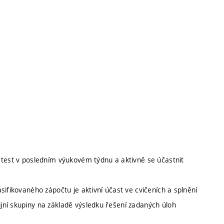
 test v posledním výukovém týdnu a aktivně se účastnit
ifikovaného zápočtu je aktivní účast ve cvičeních a splnění
ní skupiny na základě výsledku řešení zadaných úloh