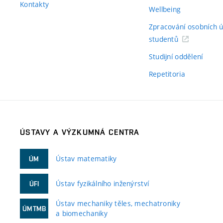
Kontakty
Wellbeing
Zpracování osobních 
studentů
Studijní oddělení
Repetitoria
ÚSTAVY A VÝZKUMNÁ CENTRA
Ústav matematiky
ÚM
Ústav fyzikálního inženýrství
ÚFI
Ústav mechaniky těles, mechatroniky
ÚMTMB
a biomechaniky