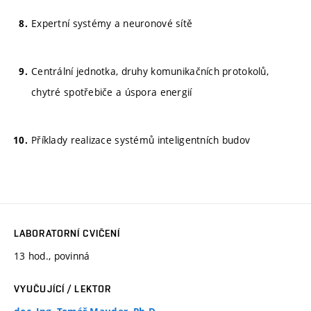
Expertní systémy a neuronové sítě
Centrální jednotka, druhy komunikačních protokolů,
chytré spotřebiče a úspora energií
Příklady realizace systémů inteligentních budov
LABORATORNÍ CVIČENÍ
13 hod., povinná
VYUČUJÍCÍ / LEKTOR