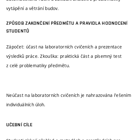
vytápění a větrání budov.
ZPŮSOB ZAKONČENÍ PŘEDMĚTU A PRAVIDLA HODNOCENÍ
STUDENTŮ
Zápočet: účast na laboratorních cvičeních a prezentace
výsledků práce. Zkouška: praktická část a písemný test
z celé problematiky předmětu.
Neúčast na laboratorních cvičeních je nahrazována řešením
individuálních úloh.
UČEBNÍ CÍLE