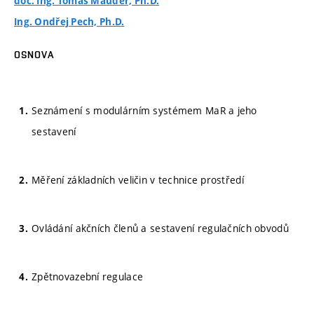
doc. Ing. Tomáš Mauder, Ph.D.
Ing. Ondřej Pech, Ph.D.
OSNOVA
Seznámení s modulárním systémem MaR a jeho
sestavení
Měření základních veličin v technice prostředí
Ovládání akčních členů a sestavení regulačních obvodů
Zpětnovazební regulace