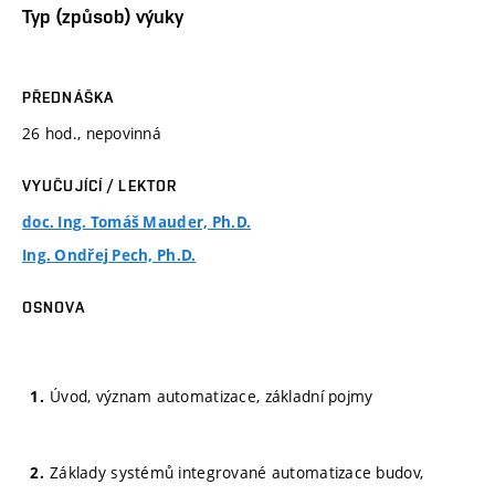
Typ (způsob) výuky
PŘEDNÁŠKA
26 hod., nepovinná
VYUČUJÍCÍ / LEKTOR
doc. Ing. Tomáš Mauder, Ph.D.
Ing. Ondřej Pech, Ph.D.
OSNOVA
Úvod, význam automatizace, základní pojmy
Základy systémů integrované automatizace budov,