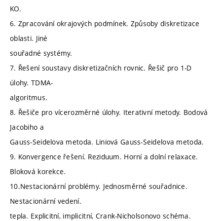
KO.
6. Zpracování okrajových podmínek. Způsoby diskretizace
oblasti. Jiné
souřadné systémy.
7. Řešení soustavy diskretizačních rovnic. Řešič pro 1-D
úlohy. TDMA-
algoritmus.
8. Řešiče pro vícerozměrné úlohy. Iterativní metody. Bodová
Jacobiho a
Gauss-Seidelova metoda. Liniová Gauss-Seidelova metoda.
9. Konvergence řešení. Reziduum. Horní a dolní relaxace.
Bloková korekce.
10.Nestacionární problémy. Jednosměrné souřadnice.
Nestacionární vedení.
tepla. Explicitní, implicitní, Crank-Nicholsonovo schéma.