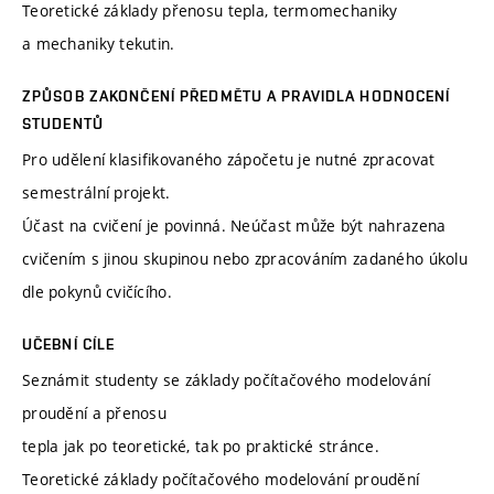
Teoretické základy přenosu tepla, termomechaniky
a mechaniky tekutin.
ZPŮSOB ZAKONČENÍ PŘEDMĚTU A PRAVIDLA HODNOCENÍ
STUDENTŮ
Pro udělení klasifikovaného zápočetu je nutné zpracovat
semestrální projekt.
Účast na cvičení je povinná. Neúčast může být nahrazena
cvičením s jinou skupinou nebo zpracováním zadaného úkolu
dle pokynů cvičícího.
UČEBNÍ CÍLE
Seznámit studenty se základy počítačového modelování
proudění a přenosu
tepla jak po teoretické, tak po praktické stránce.
Teoretické základy počítačového modelování proudění