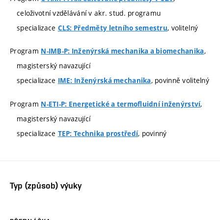
celoživotní vzdělávání v akr. stud. programu
specializace
, volitelný
CLS: Předměty letního semestru
Program
,
N-IMB-P: Inženýrská mechanika a biomechanika
magisterský navazující
specializace
, povinně volitelný
IME: Inženýrská mechanika
Program
,
N-ETI-P: Energetické a termofluidní inženýrství
magisterský navazující
specializace
, povinný
TEP: Technika prostředí
Typ (způsob) výuky