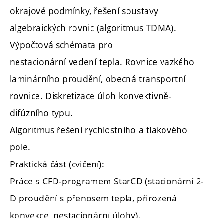
okrajové podmínky, řešení soustavy
algebraických rovnic (algoritmus TDMA).
Výpočtová schémata pro
nestacionární vedení tepla. Rovnice vazkého
laminárního proudění, obecná transportní
rovnice. Diskretizace úloh konvektivně-
difúzního typu.
Algoritmus řešení rychlostního a tlakového
pole.
Praktická část (cvičení):
Práce s CFD-programem StarCD (stacionární 2-
D proudění s přenosem tepla, přirozená
konvekce, nestacionární úlohy).