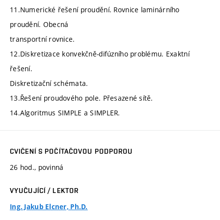
11.Numerické řešení proudění. Rovnice laminárního
proudění. Obecná
transportní rovnice.
12.Diskretizace konvekčně-difúzního problému. Exaktní
řešení.
Diskretizační schémata.
13.Řešení proudového pole. Přesazené sítě.
14.Algoritmus SIMPLE a SIMPLER.
CVIČENÍ S POČÍTAČOVOU PODPOROU
26 hod., povinná
VYUČUJÍCÍ / LEKTOR
Ing. Jakub Elcner, Ph.D.