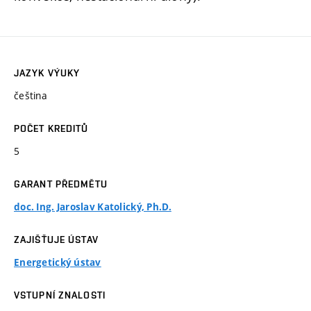
JAZYK VÝUKY
čeština
POČET KREDITŮ
5
GARANT PŘEDMĚTU
doc. Ing. Jaroslav Katolický, Ph.D.
ZAJIŠŤUJE ÚSTAV
Energetický ústav
VSTUPNÍ ZNALOSTI