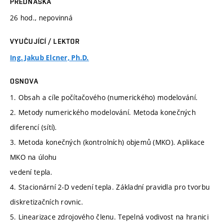
PŘEDNÁŠKA
26 hod., nepovinná
VYUČUJÍCÍ / LEKTOR
Ing. Jakub Elcner, Ph.D.
OSNOVA
1. Obsah a cíle počítačového (numerického) modelování.
2. Metody numerického modelování. Metoda konečných
diferencí (sítí).
3. Metoda konečných (kontrolních) objemů (MKO). Aplikace
MKO na úlohu
vedení tepla.
4. Stacionární 2-D vedení tepla. Základní pravidla pro tvorbu
diskretizačních rovnic.
5. Linearizace zdrojového členu. Tepelná vodivost na hranici