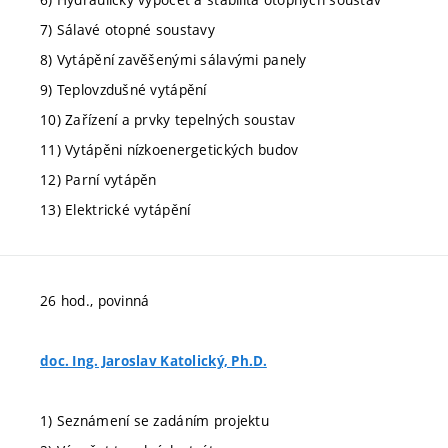
7) Sálavé otopné soustavy
8) Vytápění zavěšenými sálavými panely
9) Teplovzdušné vytápění
10) Zařízení a prvky tepelných soustav
11) Vytápěni nízkoenergetických budov
12) Parní vytápěn
13) Elektrické vytápění
26 hod., povinná
doc. Ing. Jaroslav Katolický, Ph.D.
1) Seznámení se zadáním projektu