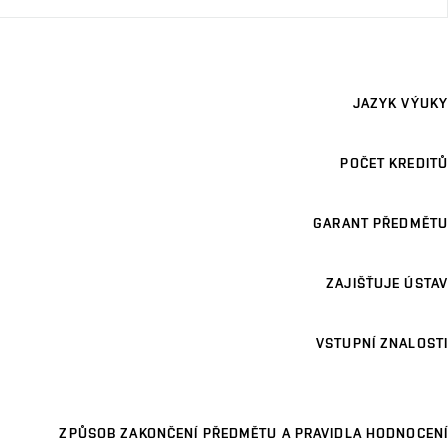
JAZYK VÝUKY
POČET KREDITŮ
GARANT PŘEDMĚTU
ZAJIŠŤUJE ÚSTAV
VSTUPNÍ ZNALOSTI
ZPŮSOB ZAKONČENÍ PŘEDMĚTU A PRAVIDLA HODNOCENÍ