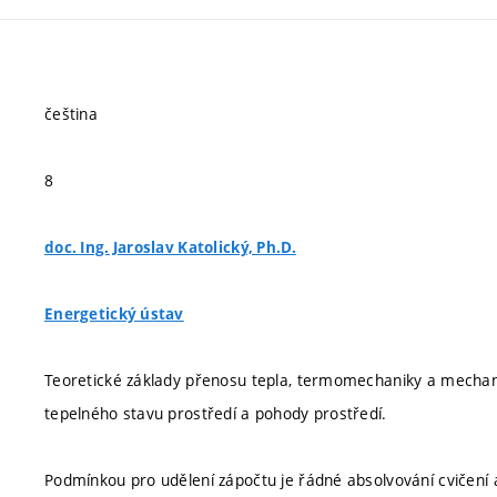
čeština
8
doc. Ing. Jaroslav Katolický, Ph.D.
Energetický ústav
Teoretické základy přenosu tepla, termomechaniky a mechaniky
tepelného stavu prostředí a pohody prostředí.
Podmínkou pro udělení zápočtu je řádné absolvování cvičení