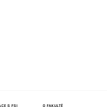
CE S FSI
O FAKULTĚ