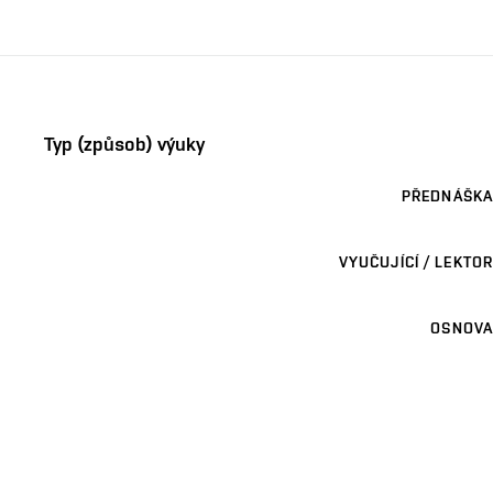
Typ (způsob) výuky
PŘEDNÁŠKA
VYUČUJÍCÍ / LEKTOR
OSNOVA