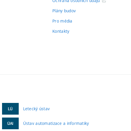
Ochrana osobních údajů
Plány budov
Pro média
Kontakty
Letecký ústav
LÚ
Ústav automatizace a informatiky
ÚAI