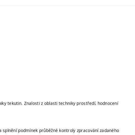
 tekutin. Znalosti z oblasti techniky prostředí, hodnocení
 a splnění podmínek průběžné kontroly zpracování zadaného