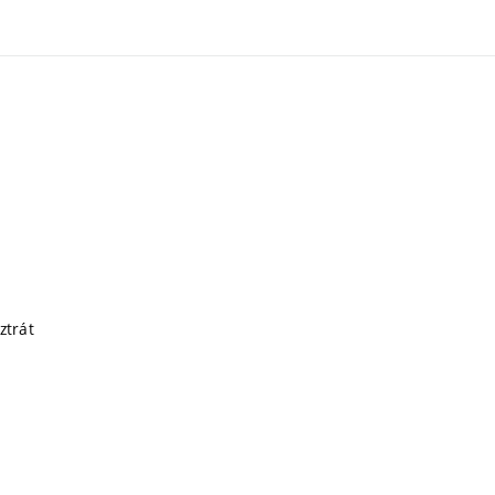
ztrát