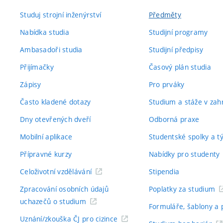
Studuj strojní inženýrství
Předměty
Nabídka studia
Studijní programy
Ambasadoři studia
Studijní předpisy
Přijímačky
Časový plán studia
Zápisy
Pro prváky
Často kladené dotazy
Studium a stáže v zahr
Dny otevřených dveří
Odborná praxe
Mobilní aplikace
Studentské spolky a 
Přípravné kurzy
Nabídky pro studenty
Celoživotní vzdělávání
Stipendia
Zpracování osobních údajů
Poplatky za studium
uchazečů o studium
Formuláře, šablony a 
Uznání/zkouška ČJ pro cizince