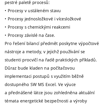
pestré paletě procesů:
• Procesy v ustáleném stavu
• Procesy jednosložkové i vícesložkové
• Procesy s chemickými reakcemi
• Procesy závislé na čase.
Pro řešení bilancí předmět poskytne výpočtové
nástroje a metody, v jejichž používání se
studenti procvičí na řadě praktických příkladů.
Důraz bude kladen na počítačovou
implementaci postupů s využitím běžně
dostupného SW MS Excel. Ve výuce
a přednášené látce jsou zohledněna aktuální
témata energetické bezpečnosti a výroby