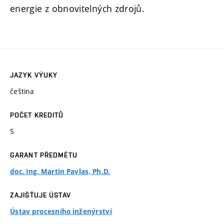
energie z obnovitelných zdrojů.
JAZYK VÝUKY
čeština
POČET KREDITŮ
5
GARANT PŘEDMĚTU
doc. Ing. Martin Pavlas, Ph.D.
ZAJIŠŤUJE ÚSTAV
Ústav procesního inženýrství