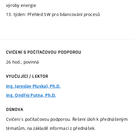
výroby energie
13. týden: Přehled SW pro bilancování procesů
CVIČENÍ S POČÍTAČOVOU PODPOROU
26 hod., povinná
VYUČUJÍCÍ / LEKTOR
Ing. Jaroslav Pluskal, Ph.D.
Ing. Ondřej Putna, Ph.D.
OSNOVA
Cvičení s počítačovou podporou. Řešení úloh k přednášeným
tématům, na základě informací z přednášek.