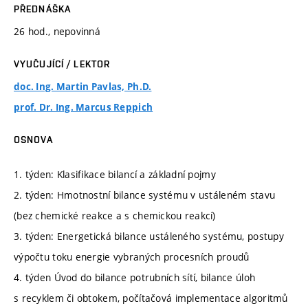
PŘEDNÁŠKA
26 hod., nepovinná
VYUČUJÍCÍ / LEKTOR
doc. Ing. Martin Pavlas, Ph.D.
prof. Dr. Ing. Marcus Reppich
OSNOVA
1. týden: Klasifikace bilancí a základní pojmy
2. týden: Hmotnostní bilance systému v ustáleném stavu
(bez chemické reakce a s chemickou reakcí)
3. týden: Energetická bilance ustáleného systému, postupy
výpočtu toku energie vybraných procesních proudů
4. týden Úvod do bilance potrubních sítí, bilance úloh
s recyklem či obtokem, počítačová implementace algoritmů