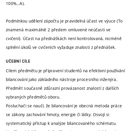
100%…A).
Podmínkou udělení zápočtu je pravidelná účast ve výuce (To
znamená maximálně 2 předem omluvené neúčasti ve
cvičení). Účast na přednáškách není kontrolovaná, nicméně
splnění úkolů ve cvičeních vyžaduje znalosti z přednášek.
UČEBNÍ CÍLE
Cílem předmětu je připravení studentů na efektivní používání
bilancování jako základního nástroje procesního inženýra.
Předmět současně zdůrazní provázanost znalostí z dalších
vybraných předmětů oboru.
Posluchači se naučí, že bilancování je obecná metoda práce
se zákony zachování hmoty, energie či látky. Osvojí si
systematický přístup k analýze bilancovaného schématu.