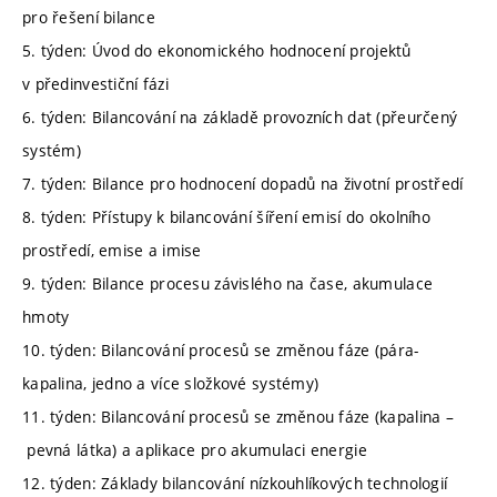
pro řešení bilance
5. týden: Úvod do ekonomického hodnocení projektů
v předinvestiční fázi
6. týden: Bilancování na základě provozních dat (přeurčený
systém)
7. týden: Bilance pro hodnocení dopadů na životní prostředí
8. týden: Přístupy k bilancování šíření emisí do okolního
prostředí, emise a imise
9. týden: Bilance procesu závislého na čase, akumulace
hmoty
10. týden: Bilancování procesů se změnou fáze (pára-
kapalina, jedno a více složkové systémy)
11. týden: Bilancování procesů se změnou fáze (kapalina –
pevná látka) a aplikace pro akumulaci energie
12. týden: Základy bilancování nízkouhlíkových technologií