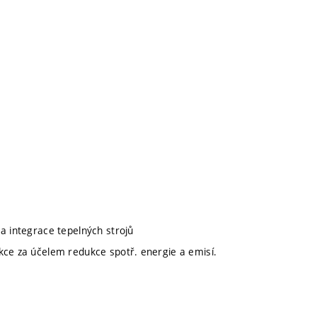
a integrace tepelných strojů
kce za účelem redukce spotř. energie a emisí.