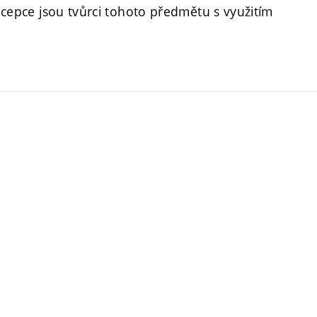
oncepce jsou tvůrci tohoto předmětu s využitím