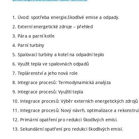
1. Úvod: spotřeba energie,škodlivé emise a odpady.
2. Externí energetické zdroje – přehled
3. Pára a parní kotle
4. Parní turbíny
5. Spalovací turbíny a kotel na odpadní teplo
6. Využít tepla ve spalovnách odpadů
7. Teplárenství a jeho nová role
8. Integrace procesů: Termodynamická analýza
9. Integrace procesů: Využití tepla
10. Integrace procesů: Výběr externích energetických zdrojů 
11. Integrace procesů: Nový návrh, optimalizace a rekonstru
12. Primární opatření pro redukci škodlivých emisí.
13. Sekundární opatření pro redukci škodlivých emisí.