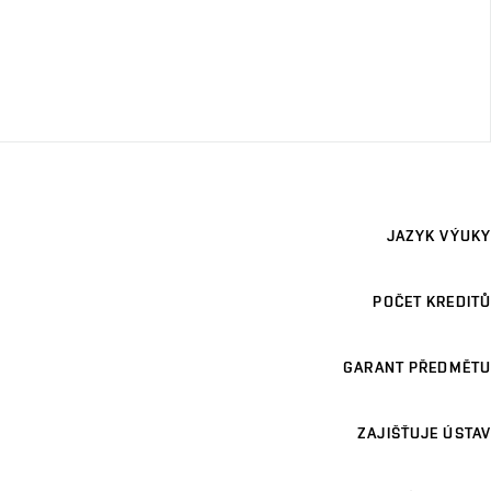
JAZYK VÝUKY
POČET KREDITŮ
GARANT PŘEDMĚTU
ZAJIŠŤUJE ÚSTAV