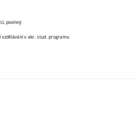
cí, povinný
ní vzdělávání v akr. stud. programu