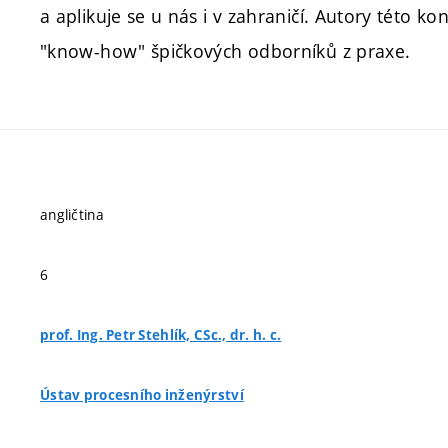
a aplikuje se u nás i v zahraničí. Autory této k
"know-how" špičkových odborníků z praxe.
angličtina
6
prof. Ing. Petr Stehlík, CSc., dr. h. c.
Ústav procesního inženýrství