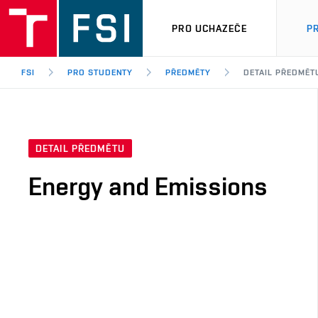
PRO UCHAZEČE
P
FSI
PRO STUDENTY
PŘEDMĚTY
DETAIL PŘEDMĚT
DETAIL PŘEDMĚTU
Energy and Emissions