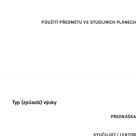
POUŽITÍ PŘEDMĚTU VE STUDIJNÍCH PLÁNECH
Typ (způsob) výuky
PŘEDNÁŠKA
VYUČUJÍCÍ / LEKTOR