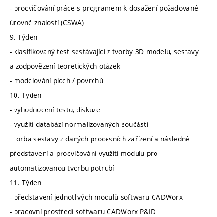
- procvičování práce s programem k dosažení požadované
úrovně znalostí (CSWA)
9. Týden
- klasifikovaný test sestávající z tvorby 3D modelu, sestavy
a zodpovězení teoretických otázek
- modelování ploch / povrchů
10. Týden
- vyhodnocení testu, diskuze
- využití databází normalizovaných součástí
- torba sestavy z daných procesních zařízení a následné
představení a procvičování využití modulu pro
automatizovanou tvorbu potrubí
11. Týden
- představení jednotlivých modulů softwaru CADWorx
- pracovní prostředí softwaru CADWorx P&ID