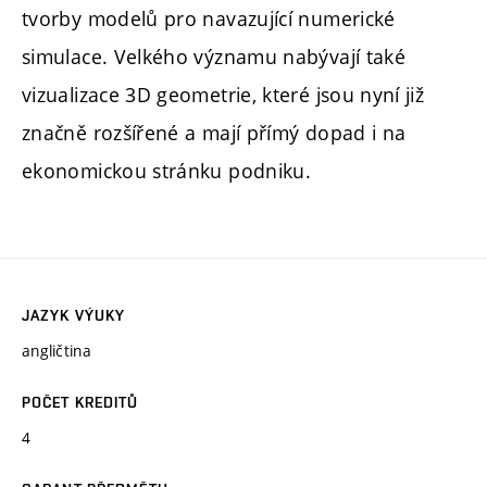
tvorby modelů pro navazující numerické
simulace. Velkého významu nabývají také
vizualizace 3D geometrie, které jsou nyní již
značně rozšířené a mají přímý dopad i na
ekonomickou stránku podniku.
JAZYK VÝUKY
angličtina
POČET KREDITŮ
4