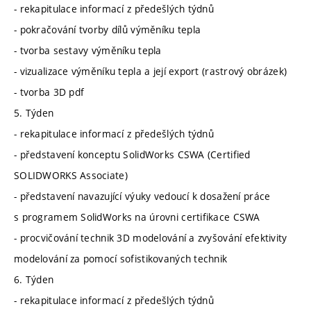
- rekapitulace informací z předešlých týdnů
- pokračování tvorby dílů výměníku tepla
- tvorba sestavy výměníku tepla
- vizualizace výměníku tepla a její export (rastrový obrázek)
- tvorba 3D pdf
5. Týden
- rekapitulace informací z předešlých týdnů
- představení konceptu SolidWorks CSWA (Certified
SOLIDWORKS Associate)
- představení navazující výuky vedoucí k dosažení práce
s programem SolidWorks na úrovni certifikace CSWA
- procvičování technik 3D modelování a zvyšování efektivity
modelování za pomocí sofistikovaných technik
6. Týden
- rekapitulace informací z předešlých týdnů