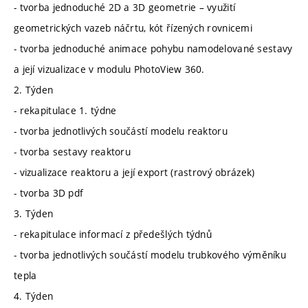
- tvorba jednoduché 2D a 3D geometrie – využití
geometrických vazeb náčrtu, kót řízených rovnicemi
- tvorba jednoduché animace pohybu namodelované sestavy
a její vizualizace v modulu PhotoView 360.
2. Týden
- rekapitulace 1. týdne
- tvorba jednotlivých součástí modelu reaktoru
- tvorba sestavy reaktoru
- vizualizace reaktoru a její export (rastrový obrázek)
- tvorba 3D pdf
3. Týden
- rekapitulace informací z předešlých týdnů
- tvorba jednotlivých součástí modelu trubkového výměníku
tepla
4. Týden