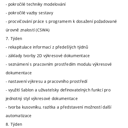
- pokročilé techniky modelování
- pokročilé vazby sestavy
- procvičování práce s programem k dosažení požadované
úrovně znalostí (CSWA)
7. Týden
- rekapitulace informací z předešlých týdnů
- základy tvorby 2D výkresové dokumentace
- seznámení s pracovním prostředím modulu výkresové
dokumentace
- nastavení výkresu a pracovního prostředí
- využití šablon a uživatelsky definovatelných funkcí pro
jednotný styl výkresové dokumentace
- tvorba kusovníku, razítka a představení možností další
automatizace
8. Týden