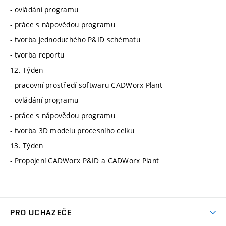
- ovládání programu
- práce s nápovědou programu
- tvorba jednoduchého P&ID schématu
- tvorba reportu
12. Týden
- pracovní prostředí softwaru CADWorx Plant
- ovládání programu
- práce s nápovědou programu
- tvorba 3D modelu procesního celku
13. Týden
- Propojení CADWorx P&ID a CADWorx Plant
PRO UCHAZEČE