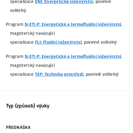
specializace
, povinně
ENI: Energetické inženýrství
volitelný
Program
,
N-ETI-P: Energetické a termofluidní inženýrství
magisterský navazující
specializace
, povinně volitelný
FLI: Fluidní inženýrství
Program
,
N-ETI-P: Energetické a termofluidní inženýrství
magisterský navazující
specializace
, povinně volitelný
TEP: Technika prostředí
Typ (způsob) výuky
PŘEDNÁŠKA