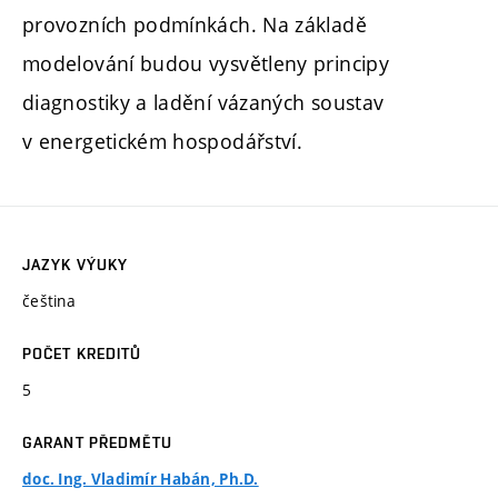
provozních podmínkách. Na základě
modelování budou vysvětleny principy
diagnostiky a ladění vázaných soustav
v energetickém hospodářství.
JAZYK VÝUKY
čeština
POČET KREDITŮ
5
GARANT PŘEDMĚTU
doc. Ing. Vladimír Habán, Ph.D.