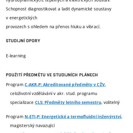
Schopnost diagnostikovat a ladit dynamické soustavy
v energetických
provozech s ohledem na přenos hluku a vibrací.
STUDIJNÍ OPORY
E-learning
POUŽITÍ PŘEDMĚTU VE STUDIJNÍCH PLÁNECH
Program
,
C-AKR-P: Akreditované předměty v CŽV
celoživotní vzdělávání v akr. stud. programu
specializace
, volitelný
CLS: Předměty letního semestru
Program
,
N-ETI-P: Energetické a termofluidní inženýrství
magisterský navazující