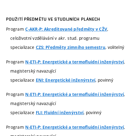
POUŽITÍ PŘEDMĚTU VE STUDIJNÍCH PLÁNECH
Program
,
C-AKR-P: Akreditované předměty v CŽV
celoživotní vzdělávání v akr. stud. programu
specializace
, volitelný
CZS: Předměty zimního semestru
Program
,
N-ETI-P: Energetické a termofluidní inženýrství
magisterský navazující
specializace
, povinný
ENI: Energetické inženýrství
Program
,
N-ETI-P: Energetické a termofluidní inženýrství
magisterský navazující
specializace
, povinný
FLI: Fluidní inženýrství
Program
,
N-ETI-P: Energetické a termofluidní inženýrství