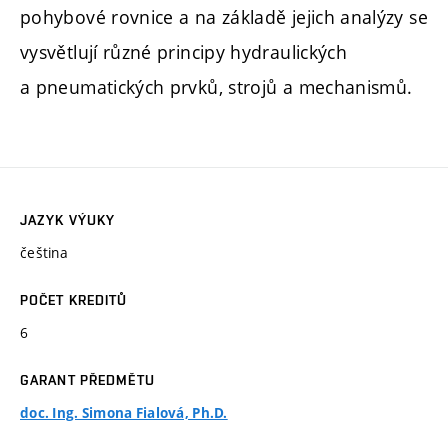
pohybové rovnice a na základě jejich analýzy se
vysvětlují různé principy hydraulických
a pneumatických prvků, strojů a mechanismů.
JAZYK VÝUKY
čeština
POČET KREDITŮ
6
GARANT PŘEDMĚTU
doc. Ing. Simona Fialová, Ph.D.