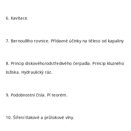
6. Kavitace.
7. Bernoulliho rovnice. Přídavné účinky na těleso od kapaliny
8. Princip diskového/odstředivého čerpadla. Princip kluzného
ložiska. Hydraulický ráz.
9. Podobnostní čísla. Pí teorém.
10. Šíření tlakové a průtokové vlny.