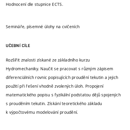
Hodnocení dle stupnice ECTS.
Semináře, písemné úlohy na cvičeních
UČEBNÍ CÍLE
Rozšířit znalosti získané ze základního kurzu
Hydromechaniky. Naučit se pracovat s různým zápisem
diferenciálních rovnic popisujících proudění tekutin a jejich
použití při řešení vhodně zvolených úloh. Propojení
matematického popisu s fyzikální podstatou dějů spojených
s prouděním tekutin. Získání teoretického základu
k výpočtovému modelování proudění.