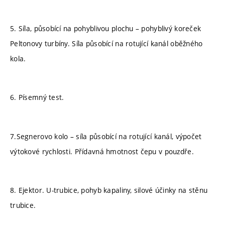
5. Síla, působící na pohyblivou plochu – pohyblivý koreček
Peltonovy turbíny. Síla působící na rotující kanál oběžného
kola.
6. Písemný test.
7.Segnerovo kolo – síla působící na rotující kanál, výpočet
výtokové rychlosti. Přídavná hmotnost čepu v pouzdře.
8. Ejektor. U-trubice, pohyb kapaliny, silové účinky na stěnu
trubice.