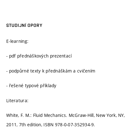
STUDIJNÍ OPORY
E-learning:
- pdf přednáškových prezentací
- podpůrné texty k přednáškám a cvičením
- řešené typové příklady
Literatura:
White, F. M.: Fluid Mechanics. McGraw-Hill, New York, NY,
2011, 7th edition, ISBN 978-0-07-352934-9.