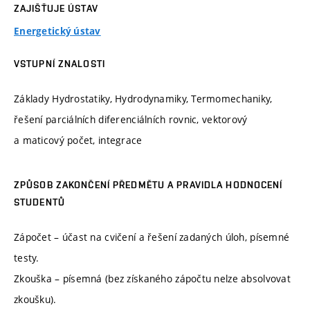
ZAJIŠŤUJE ÚSTAV
Energetický ústav
VSTUPNÍ ZNALOSTI
Základy Hydrostatiky, Hydrodynamiky, Termomechaniky,
řešení parciálních diferenciálních rovnic, vektorový
a maticový počet, integrace
ZPŮSOB ZAKONČENÍ PŘEDMĚTU A PRAVIDLA HODNOCENÍ
STUDENTŮ
Zápočet – účast na cvičení a řešení zadaných úloh, písemné
testy.
Zkouška – písemná (bez získaného zápočtu nelze absolvovat
zkoušku).