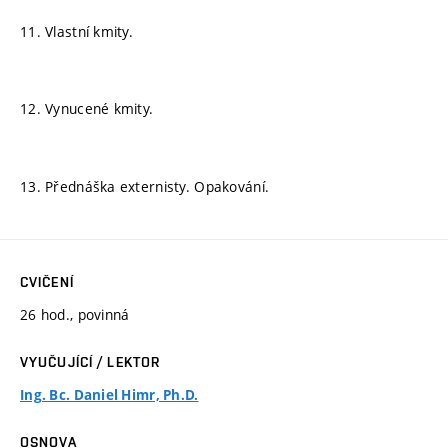
11. Vlastní kmity.
12. Vynucené kmity.
13. Přednáška externisty. Opakování.
CVIČENÍ
26 hod., povinná
VYUČUJÍCÍ / LEKTOR
Ing. Bc. Daniel Himr, Ph.D.
OSNOVA