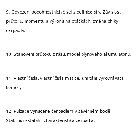
9. Odvození podobnostních čísel z definice síly. Závislost
průtoku, momentu a výkonu na otáčkách, změna ch-ky
čerpadla.
10. Stanovení průtoku z rázu, model plynového akumulátoru.
11. Vlastní čísla, vlastní čísla matice. Kmitání vyrovnávací
komory
12. Pulzace vynucené čerpadlem v závěrném bodě.
Stabilní/nestabilní charakteristika čerpadla.