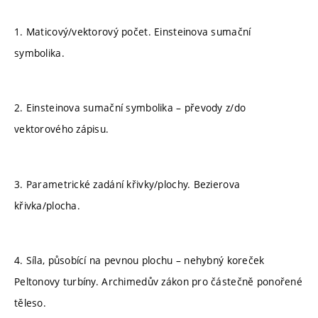
1. Maticový/vektorový počet. Einsteinova sumační
symbolika.
2. Einsteinova sumační symbolika – převody z/do
vektorového zápisu.
3. Parametrické zadání křivky/plochy. Bezierova
křivka/plocha.
4. Síla, působící na pevnou plochu – nehybný koreček
Peltonovy turbíny. Archimedův zákon pro částečně ponořené
těleso.