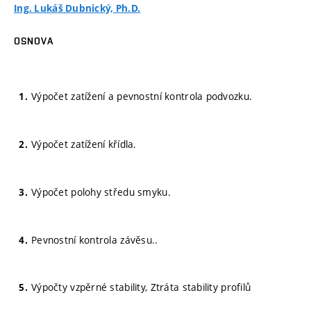
Ing. Lukáš Dubnický, Ph.D.
OSNOVA
Výpočet zatížení a pevnostní kontrola podvozku.
Výpočet zatížení křídla.
Výpočet polohy středu smyku.
Pevnostní kontrola závěsu..
Výpočty vzpěrné stability, Ztráta stability profilů