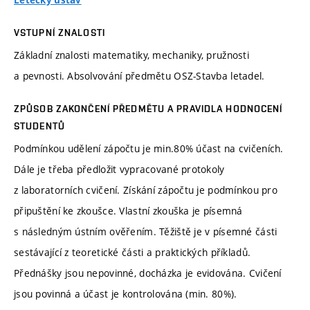
Letecký ústav
VSTUPNÍ ZNALOSTI
Základní znalosti matematiky, mechaniky, pružnosti
a pevnosti. Absolvování předmětu OSZ-Stavba letadel.
ZPŮSOB ZAKONČENÍ PŘEDMĚTU A PRAVIDLA HODNOCENÍ
STUDENTŮ
Podmínkou udělení zápočtu je min.80% účast na cvičeních.
Dále je třeba předložit vypracované protokoly
z laboratorních cvičení. Získání zápočtu je podmínkou pro
připuštění ke zkoušce. Vlastní zkouška je písemná
s následným ústním ověřením. Těžiště je v písemné části
sestávající z teoretické části a praktických příkladů.
Přednášky jsou nepovinné, docházka je evidována. Cvičení
jsou povinná a účast je kontrolována (min. 80%).