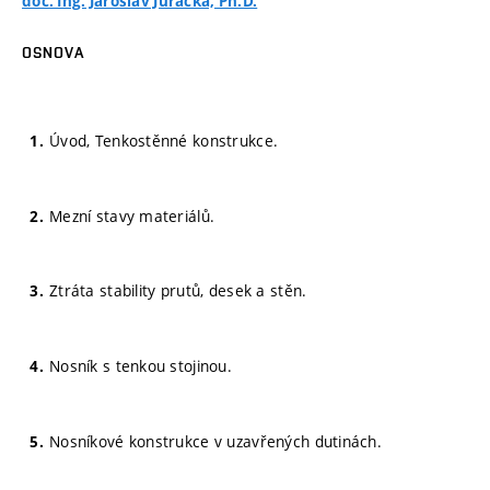
doc. Ing. Jaroslav Juračka, Ph.D.
OSNOVA
Úvod, Tenkostěnné konstrukce.
Mezní stavy materiálů.
Ztráta stability prutů, desek a stěn.
Nosník s tenkou stojinou.
Nosníkové konstrukce v uzavřených dutinách.