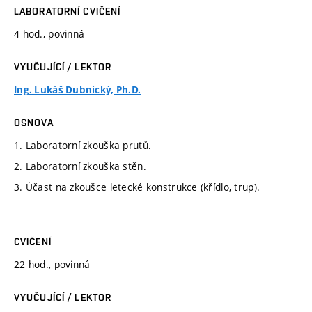
LABORATORNÍ CVIČENÍ
4 hod., povinná
VYUČUJÍCÍ / LEKTOR
Ing. Lukáš Dubnický, Ph.D.
OSNOVA
1. Laboratorní zkouška prutů.
2. Laboratorní zkouška stěn.
3. Účast na zkoušce letecké konstrukce (křídlo, trup).
CVIČENÍ
22 hod., povinná
VYUČUJÍCÍ / LEKTOR