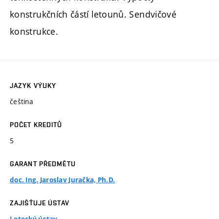
konstrukčních částí letounů. Sendvičové
konstrukce.
JAZYK VÝUKY
čeština
POČET KREDITŮ
5
GARANT PŘEDMĚTU
doc. Ing. Jaroslav Juračka, Ph.D.
ZAJIŠŤUJE ÚSTAV