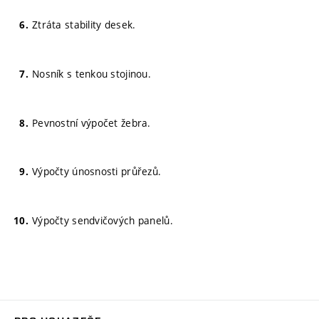
Ztráta stability desek.
Nosník s tenkou stojinou.
Pevnostní výpočet žebra.
Výpočty únosnosti průřezů.
Výpočty sendvičových panelů.