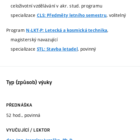
celoživotní vzdělávání v akr. stud. programu
specializace
, volitelný
CLS: Předměty letního semestru
Program
,
N-LKT-P: Letecká a kosmická technika
magisterský navazující
specializace
, povinný
STL: Stavba letadel
Typ (způsob) výuky
PŘEDNÁŠKA
52 hod., povinná
VYUČUJÍCÍ / LEKTOR