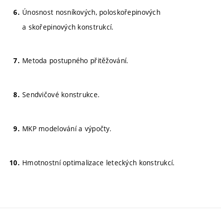
Únosnost nosníkových, poloskořepinových
a skořepinových konstrukcí.
Metoda postupného přitěžování.
Sendvičové konstrukce.
MKP modelování a výpočty.
Hmotnostní optimalizace leteckých konstrukcí.