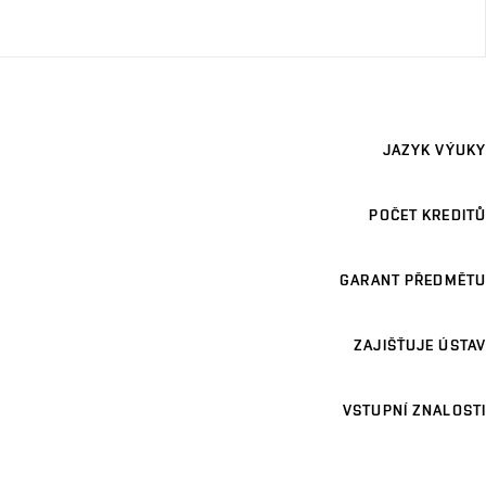
JAZYK VÝUKY
POČET KREDITŮ
GARANT PŘEDMĚTU
ZAJIŠŤUJE ÚSTAV
VSTUPNÍ ZNALOSTI