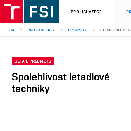
PRO UCHAZEČE
P
FSI
PRO STUDENTY
PŘEDMĚTY
DETAIL PŘEDMĚT
DETAIL PŘEDMĚTU
Spolehlivost letadlové
techniky