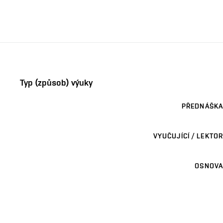
Typ (způsob) výuky
PŘEDNÁŠKA
VYUČUJÍCÍ / LEKTOR
OSNOVA