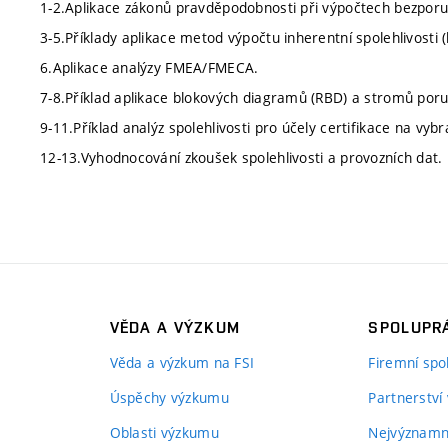
1-2.Aplikace zákonů pravděpodobnosti při výpočtech bezporuc
3-5.Příklady aplikace metod výpočtu inherentní spolehlivosti 
6.Aplikace analýzy FMEA/FMECA.
7-8.Příklad aplikace blokových diagramů (RBD) a stromů poru
9-11.Příklad analýz spolehlivosti pro účely certifikace na vyb
12-13.Vyhodnocování zkoušek spolehlivosti a provozních dat.
VĚDA A VÝZKUM
SPOLUPRÁ
Věda a výzkum na FSI
Firemní spo
Úspěchy výzkumu
Partnerství
Oblasti výzkumu
Nejvýznamně