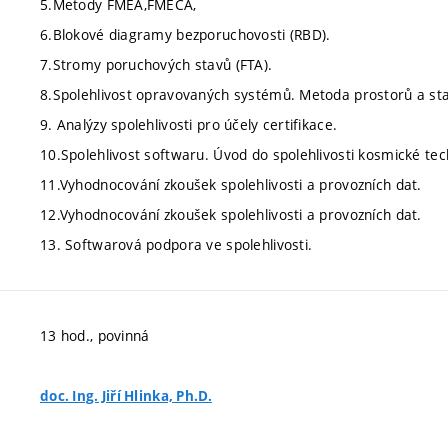
5.Metody FMEA,FMECA,
6.Blokové diagramy bezporuchovosti (RBD).
7.Stromy poruchových stavů (FTA).
8.Spolehlivost opravovaných systémů. Metoda prostorů a st
9. Analýzy spolehlivosti pro účely certifikace.
10.Spolehlivost softwaru. Úvod do spolehlivosti kosmické tec
11.Vyhodnocování zkoušek spolehlivosti a provozních dat.
12.Vyhodnocování zkoušek spolehlivosti a provozních dat.
13. Softwarová podpora ve spolehlivosti.
13 hod., povinná
doc. Ing. Jiří Hlinka, Ph.D.