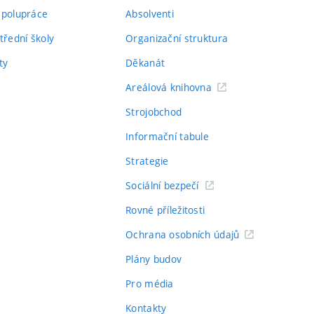
spolupráce
Absolventi
třední školy
Organizační struktura
ty
Děkanát
Areálová knihovna
Strojobchod
Informační tabule
Strategie
Sociální bezpečí
Rovné příležitosti
Ochrana osobních údajů
Plány budov
Pro média
Kontakty