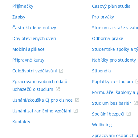
Přijímačky
Časový plán studia
Zápisy
Pro prváky
Často kladené dotazy
Studium a stáže v zahr
Dny otevřených dveří
Odborná praxe
Mobilní aplikace
Studentské spolky a 
Přípravné kurzy
Nabídky pro studenty
Celoživotní vzdělávání
Stipendia
Zpracování osobních údajů
Poplatky za studium
uchazečů o studium
Formuláře, šablony a 
Uznání/zkouška ČJ pro cizince
Studium bez bariér
Uznání zahraničního vzdělání
Sociální bezpečí
Kontakty
Wellbeing
Zpracování osobních 