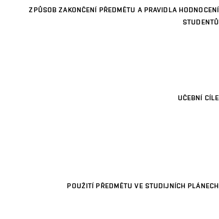
ZPŮSOB ZAKONČENÍ PŘEDMĚTU A PRAVIDLA HODNOCENÍ
STUDENTŮ
UČEBNÍ CÍLE
POUŽITÍ PŘEDMĚTU VE STUDIJNÍCH PLÁNECH