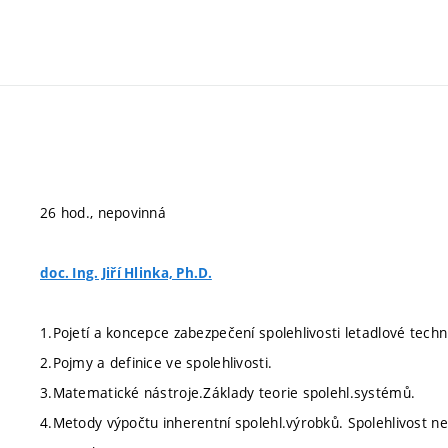
26 hod., nepovinná
doc. Ing. Jiří Hlinka, Ph.D.
1.Pojetí a koncepce zabezpečení spolehlivosti letadlové techn
2.Pojmy a definice ve spolehlivosti.
3.Matematické nástroje.Základy teorie spolehl.systémů.
4.Metody výpočtu inherentní spolehl.výrobků. Spolehlivost 