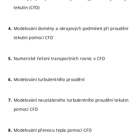
tekutin (CFD)
Modelování domény a okrajových podmínek při proudění
tekutin pomocí CFD
Numerické řešení transportních rovnic v CFD
Modelování turbulentního proudění
Modelování neustáleného turbulentního proudění tekutin
pomocí CFD
Modelování přenosu tepla pomocí CFD