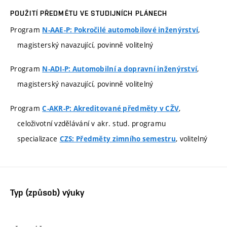
POUŽITÍ PŘEDMĚTU VE STUDIJNÍCH PLÁNECH
Program
,
N-AAE-P: Pokročilé automobilové inženýrství
magisterský navazující, povinně volitelný
Program
,
N-ADI-P: Automobilní a dopravní inženýrství
magisterský navazující, povinně volitelný
Program
,
C-AKR-P: Akreditované předměty v CŽV
celoživotní vzdělávání v akr. stud. programu
specializace
, volitelný
CZS: Předměty zimního semestru
Typ (způsob) výuky