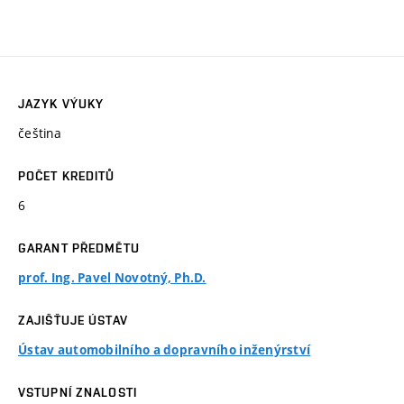
JAZYK VÝUKY
čeština
POČET KREDITŮ
6
GARANT PŘEDMĚTU
prof. Ing. Pavel Novotný, Ph.D.
ZAJIŠŤUJE ÚSTAV
Ústav automobilního a dopravního inženýrství
VSTUPNÍ ZNALOSTI