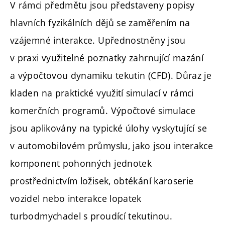
V rámci předmětu jsou představeny popisy
hlavních fyzikálních dějů se zaměřením na
vzájemné interakce. Upřednostněny jsou
v praxi využitelné poznatky zahrnující mazání
a výpočtovou dynamiku tekutin (CFD). Důraz je
kladen na praktické využití simulací v rámci
komerčních programů. Výpočtové simulace
jsou aplikovány na typické úlohy vyskytující se
v automobilovém průmyslu, jako jsou interakce
komponent pohonných jednotek
prostřednictvím ložisek, obtékání karoserie
vozidel nebo interakce lopatek
turbodmychadel s proudící tekutinou.