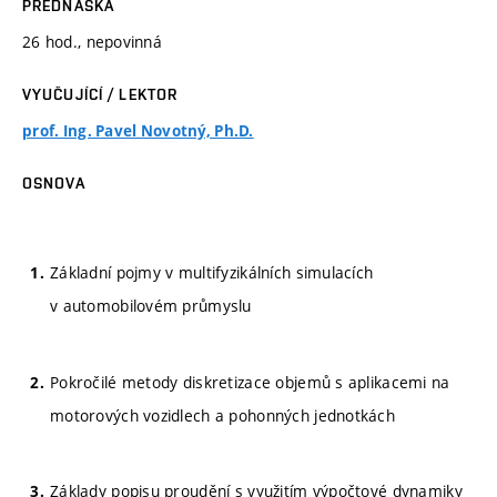
PŘEDNÁŠKA
26 hod., nepovinná
VYUČUJÍCÍ / LEKTOR
prof. Ing. Pavel Novotný, Ph.D.
OSNOVA
Základní pojmy v multifyzikálních simulacích
v automobilovém průmyslu
Pokročilé metody diskretizace objemů s aplikacemi na
motorových vozidlech a pohonných jednotkách
Základy popisu proudění s využitím výpočtové dynamiky