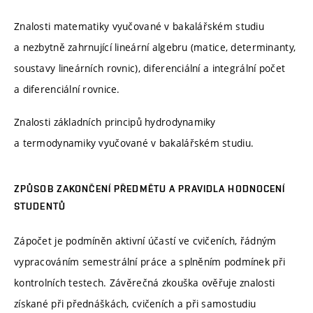
Znalosti matematiky vyučované v bakalářském studiu
a nezbytně zahrnující lineární algebru (matice, determinanty,
soustavy lineárních rovnic), diferenciální a integrální počet
a diferenciální rovnice.
Znalosti základních principů hydrodynamiky
a termodynamiky vyučované v bakalářském studiu.
ZPŮSOB ZAKONČENÍ PŘEDMĚTU A PRAVIDLA HODNOCENÍ
STUDENTŮ
Zápočet je podmíněn aktivní účastí ve cvičeních, řádným
vypracováním semestrální práce a splněním podmínek při
kontrolních testech. Závěrečná zkouška ověřuje znalosti
získané při přednáškách, cvičeních a při samostudiu