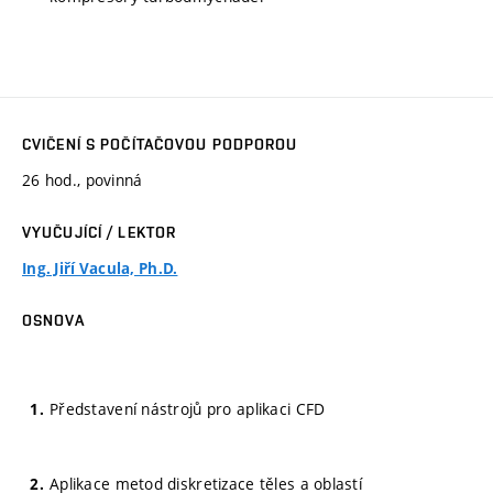
CVIČENÍ S POČÍTAČOVOU PODPOROU
26 hod., povinná
VYUČUJÍCÍ / LEKTOR
Ing. Jiří Vacula, Ph.D.
OSNOVA
Představení nástrojů pro aplikaci CFD
Aplikace metod diskretizace těles a oblastí