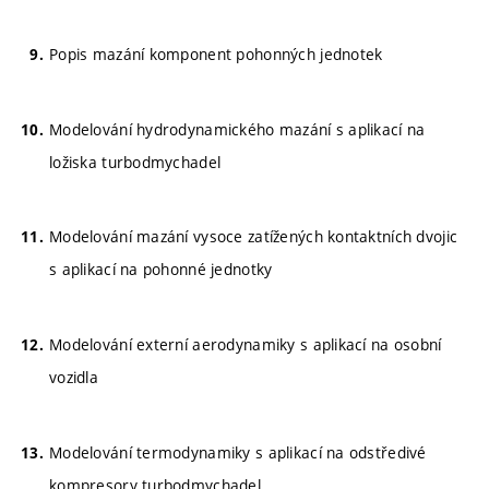
Popis mazání komponent pohonných jednotek
Modelování hydrodynamického mazání s aplikací na
ložiska turbodmychadel
Modelování mazání vysoce zatížených kontaktních dvojic
s aplikací na pohonné jednotky
Modelování externí aerodynamiky s aplikací na osobní
vozidla
Modelování termodynamiky s aplikací na odstředivé
kompresory turbodmychadel