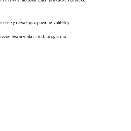
sterský navazující, povinně volitelný
ní vzdělávání v akr. stud. programu