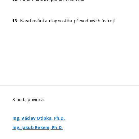
Navrhování a diagnostika převodových ústrojí
8 hod., povinná
Ing. Václav Otipka, Ph.D.
Ing. Jakub Rekem, Ph.D.