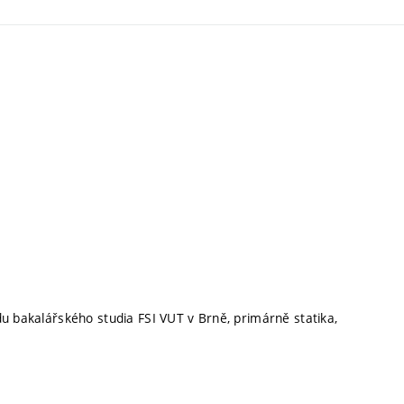
du bakalářského studia FSI VUT v Brně, primárně statika,