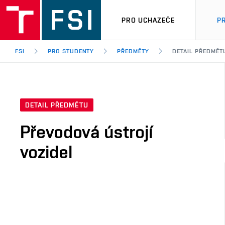
PRO UCHAZEČE
P
FSI
PRO STUDENTY
PŘEDMĚTY
DETAIL PŘEDMĚT
DETAIL PŘEDMĚTU
Převodová ústrojí
vozidel