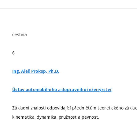
čeština
6
Ing. Aleš Prokop, Ph.D.
Ústav automobilního a dopravního inženýrství
Základní znalosti odpovídající předmětům teoretického zákla
kinematika, dynamika, pružnost a pevnost.