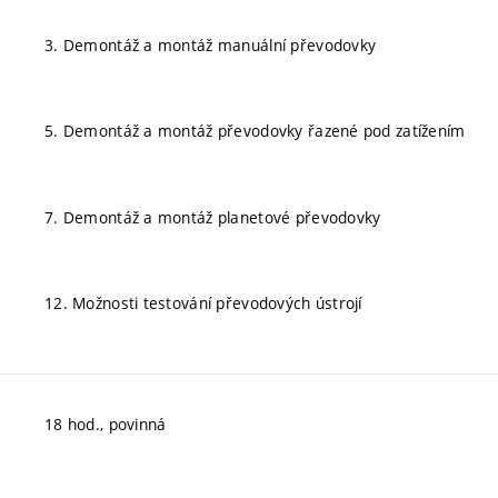
3. Demontáž a montáž manuální převodovky
5. Demontáž a montáž převodovky řazené pod zatížením
7. Demontáž a montáž planetové převodovky
12. Možnosti testování převodových ústrojí
18 hod., povinná