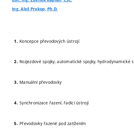
doc. Ing. Zdeněk Kaplan, CSc.
Ing. Aleš Prokop, Ph.D.
Koncepce převodových ústrojí
Rozjezdové spojky, automatické spojky, hydrodynamické s
Manuální převodovky
Synchronizace řazení, řadicí ústrojí
Převodovky řazené pod zatížením