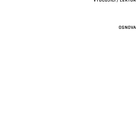
VYUČUJÍCÍ / LEKTOR
OSNOVA