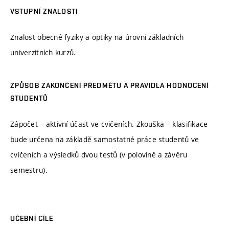
VSTUPNÍ ZNALOSTI
Znalost obecné fyziky a optiky na úrovni základních
univerzitních kurzů.
ZPŮSOB ZAKONČENÍ PŘEDMĚTU A PRAVIDLA HODNOCENÍ
STUDENTŮ
Zápočet – aktivní účast ve cvičeních. Zkouška – klasifikace
bude určena na základě samostatné práce studentů ve
cvičeních a výsledků dvou testů (v polovině a závěru
semestru).
UČEBNÍ CÍLE