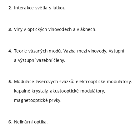
Interakce světla s látkou.
Vlny v optických vlnovodech a vláknech.
Teorie vázaných modů. Vazba mezi vlnovody. Vstupní
a výstupní vazební členy.
Modulace laserových svazků: elektrooptické modulátory,
kapalné krystaly, akustooptické modulátory,
magnetooptické prvky.
Nelinární optika.