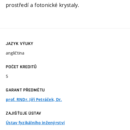
prostředí a fotonické krystaly.
JAZYK VÝUKY
angličtina
POČET KREDITŮ
5
GARANT PŘEDMĚTU
prof. RNDr. Jiří Petráček, Dr.
ZAJIŠŤUJE ÚSTAV
Ústav fyzikálního inženýrství