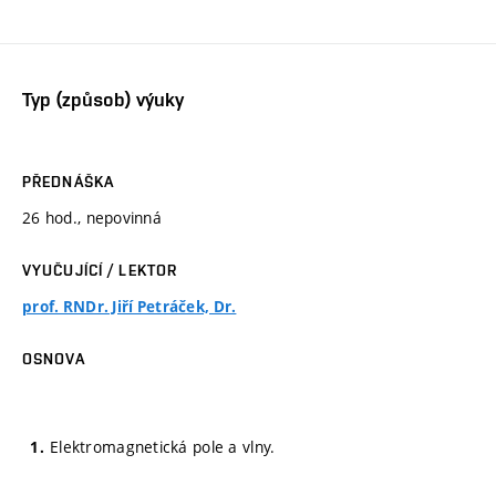
Typ (způsob) výuky
PŘEDNÁŠKA
26 hod., nepovinná
VYUČUJÍCÍ / LEKTOR
prof. RNDr. Jiří Petráček, Dr.
OSNOVA
Elektromagnetická pole a vlny.