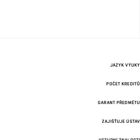
JAZYK VÝUKY
POČET KREDITŮ
GARANT PŘEDMĚTU
ZAJIŠŤUJE ÚSTAV