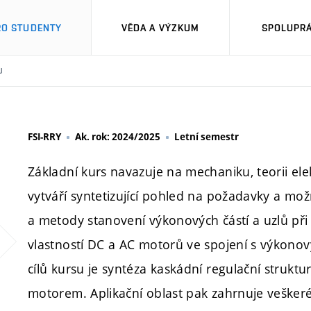
RO STUDENTY
VĚDA A VÝZKUM
SPOLUPRÁ
U
FSI-RRY
Ak. rok: 2024/2025
Letní semestr
Základní kurs navazuje na mechaniku, teorii ele
vytváří syntetizující pohled na požadavky a mož
a metody stanovení výkonových částí a uzlů při
vlastností DC a AC motorů ve spojení s výkonov
cílů kursu je syntéza kaskádní regulační struk
motorem. Aplikační oblast pak zahrnuje vešker