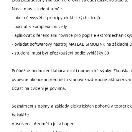
Navíc musí student umět:
- obecně vysvětlit principy elektrických strojů
- počítat s komplexními čísly
- aplikovat diferenciální rovnice pro popis elektromechanick
- ovládat softwarový nástroj MATLAB SIMULINK na základní ú
- studenti musí být přezkoušeni podle vyhlášky 50
Průběžné hodnocení laboratorní i numerické výuky. Zkouška 
úspěšné ukončení předmětu stanoví každoročně aktualizova
Účast na cvičení je povinná.
Seznámení s pojmy a základy elektrických pohonů v teoretické 
bakaláře.
Absolvent předmětu je schopen: