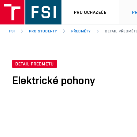
PRO UCHAZEČE
P
FSI
PRO STUDENTY
PŘEDMĚTY
DETAIL PŘEDMĚT
DETAIL PŘEDMĚTU
Elektrické pohony