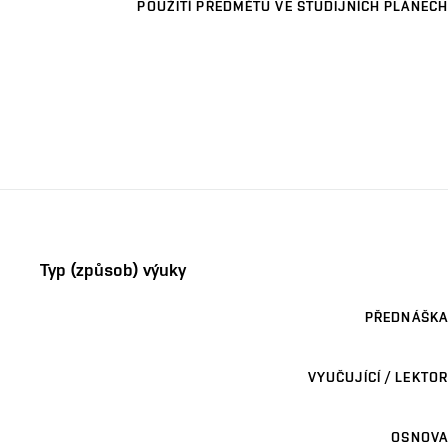
POUŽITÍ PŘEDMĚTU VE STUDIJNÍCH PLÁNECH
Typ (způsob) výuky
PŘEDNÁŠKA
VYUČUJÍCÍ / LEKTOR
OSNOVA