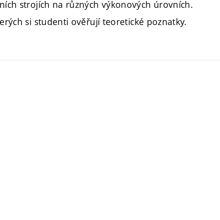
vních strojích na různých výkonových úrovních.
erých si studenti ověřují teoretické poznatky.