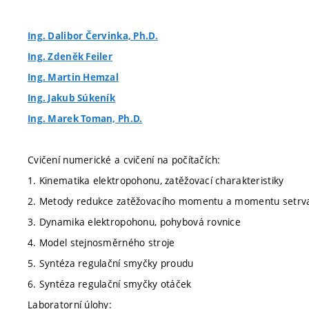
Ing. Dalibor Červinka, Ph.D.
Ing. Zdeněk Feiler
Ing. Martin Hemzal
Ing. Jakub Súkeník
Ing. Marek Toman, Ph.D.
Cvičení numerické a cvičení na počítačích:
1. Kinematika elektropohonu, zatěžovací charakteristiky
2. Metody redukce zatěžovacího momentu a momentu setrva
3. Dynamika elektropohonu, pohybová rovnice
4. Model stejnosměrného stroje
5. Syntéza regulační smyčky proudu
6. Syntéza regulační smyčky otáček
Laboratorní úlohy: