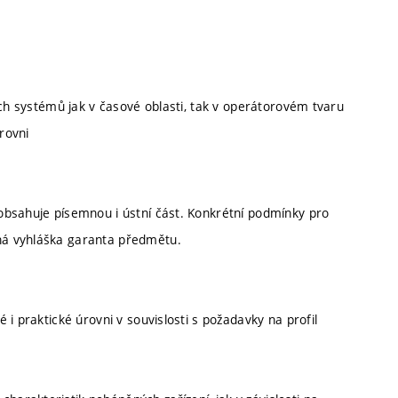
ých systémů jak v časové oblasti, tak v operátorovém tvaru
rovni
obsahuje písemnou i ústní část. Konkrétní podmínky pro
ná vyhláška garanta předmětu.
i praktické úrovni v souvislosti s požadavky na profil