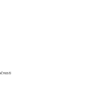
čnosti