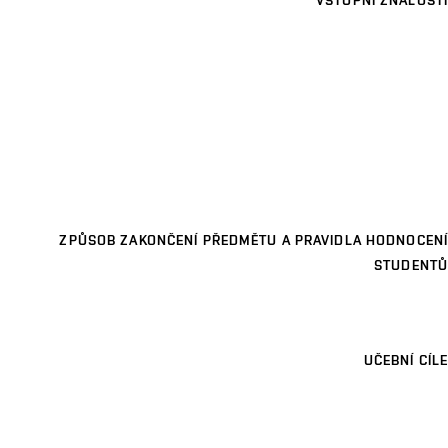
VSTUPNÍ ZNALOSTI
ZPŮSOB ZAKONČENÍ PŘEDMĚTU A PRAVIDLA HODNOCENÍ
STUDENTŮ
UČEBNÍ CÍLE