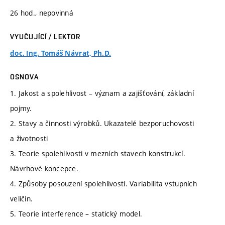
26 hod., nepovinná
VYUČUJÍCÍ / LEKTOR
doc. Ing. Tomáš Návrat, Ph.D.
OSNOVA
1. Jakost a spolehlivost – význam a zajišťování, základní
pojmy.
2. Stavy a činnosti výrobků. Ukazatelé bezporuchovosti
a životnosti
3. Teorie spolehlivosti v mezních stavech konstrukcí.
Návrhové koncepce.
4. Způsoby posouzení spolehlivosti. Variabilita vstupních
veličin.
5. Teorie interference – statický model.