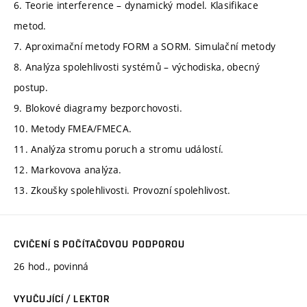
6. Teorie interference – dynamický model. Klasifikace
metod.
7. Aproximační metody FORM a SORM. Simulační metody
8. Analýza spolehlivosti systémů – východiska, obecný
postup.
9. Blokové diagramy bezporchovosti.
10. Metody FMEA/FMECA.
11. Analýza stromu poruch a stromu událostí.
12. Markovova analýza.
13. Zkoušky spolehlivosti. Provozní spolehlivost.
CVIČENÍ S POČÍTAČOVOU PODPOROU
26 hod., povinná
VYUČUJÍCÍ / LEKTOR