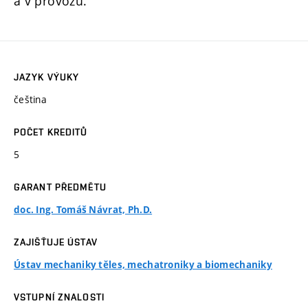
a v provozu.
JAZYK VÝUKY
čeština
POČET KREDITŮ
5
GARANT PŘEDMĚTU
doc. Ing. Tomáš Návrat, Ph.D.
ZAJIŠŤUJE ÚSTAV
Ústav mechaniky těles, mechatroniky a biomechaniky
VSTUPNÍ ZNALOSTI