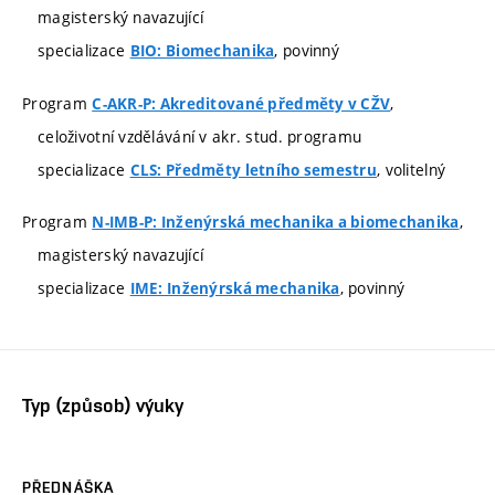
magisterský navazující
specializace
, povinný
BIO: Biomechanika
Program
,
C-AKR-P: Akreditované předměty v CŽV
celoživotní vzdělávání v akr. stud. programu
specializace
, volitelný
CLS: Předměty letního semestru
Program
,
N-IMB-P: Inženýrská mechanika a biomechanika
magisterský navazující
specializace
, povinný
IME: Inženýrská mechanika
Typ (způsob) výuky
PŘEDNÁŠKA