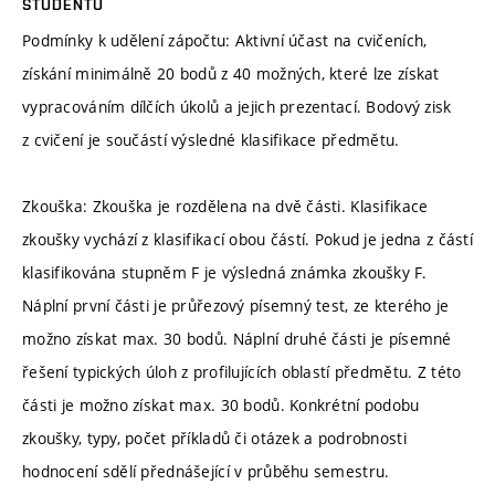
STUDENTŮ
Podmínky k udělení zápočtu: Aktivní účast na cvičeních,
získání minimálně 20 bodů z 40 možných, které lze získat
vypracováním dílčích úkolů a jejich prezentací. Bodový zisk
z cvičení je součástí výsledné klasifikace předmětu.
Zkouška: Zkouška je rozdělena na dvě části. Klasifikace
zkoušky vychází z klasifikací obou částí. Pokud je jedna z částí
klasifikována stupněm F je výsledná známka zkoušky F.
Náplní první části je průřezový písemný test, ze kterého je
možno získat max. 30 bodů. Náplní druhé části je písemné
řešení typických úloh z profilujících oblastí předmětu. Z této
části je možno získat max. 30 bodů. Konkrétní podobu
zkoušky, typy, počet příkladů či otázek a podrobnosti
hodnocení sdělí přednášející v průběhu semestru.