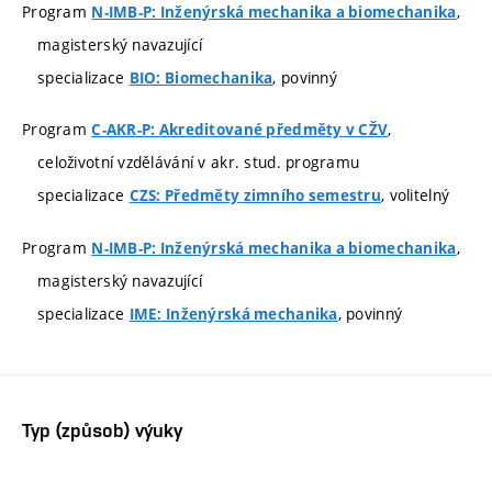
Program
,
N-IMB-P: Inženýrská mechanika a biomechanika
magisterský navazující
specializace
, povinný
BIO: Biomechanika
Program
,
C-AKR-P: Akreditované předměty v CŽV
celoživotní vzdělávání v akr. stud. programu
specializace
, volitelný
CZS: Předměty zimního semestru
Program
,
N-IMB-P: Inženýrská mechanika a biomechanika
magisterský navazující
specializace
, povinný
IME: Inženýrská mechanika
Typ (způsob) výuky