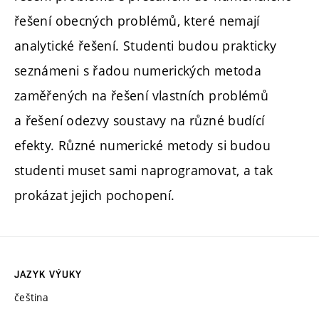
řešení obecných problémů, které nemají
analytické řešení. Studenti budou prakticky
seznámeni s řadou numerických metoda
zaměřených na řešení vlastních problémů
a řešení odezvy soustavy na různé budící
efekty. Různé numerické metody si budou
studenti muset sami naprogramovat, a tak
prokázat jejich pochopení.
JAZYK VÝUKY
čeština