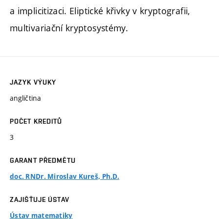
a implicitizaci. Eliptické křivky v kryptografii,
multivariační kryptosystémy.
JAZYK VÝUKY
angličtina
POČET KREDITŮ
3
GARANT PŘEDMĚTU
doc. RNDr. Miroslav Kureš, Ph.D.
ZAJIŠŤUJE ÚSTAV
Ústav matematiky