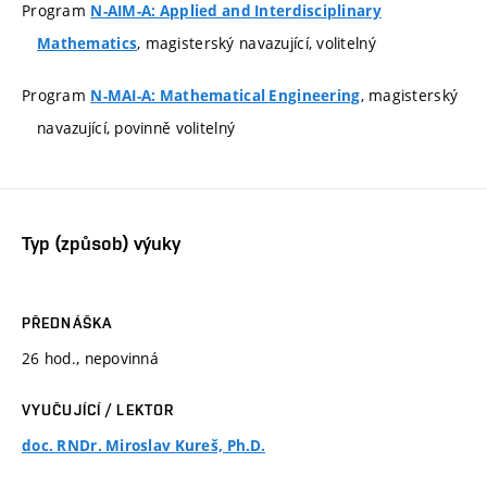
Program
N-AIM-A: Applied and Interdisciplinary
, magisterský navazující, volitelný
Mathematics
Program
, magisterský
N-MAI-A: Mathematical Engineering
navazující, povinně volitelný
Typ (způsob) výuky
PŘEDNÁŠKA
26 hod., nepovinná
VYUČUJÍCÍ / LEKTOR
doc. RNDr. Miroslav Kureš, Ph.D.