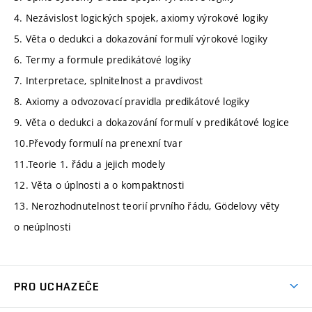
4. Nezávislost logických spojek, axiomy výrokové logiky
5. Věta o dedukci a dokazování formulí výrokové logiky
6. Termy a formule predikátové logiky
7. Interpretace, splnitelnost a pravdivost
8. Axiomy a odvozovací pravidla predikátové logiky
9. Věta o dedukci a dokazování formulí v predikátové logice
10.Převody formulí na prenexní tvar
11.Teorie 1. řádu a jejich modely
12. Věta o úplnosti a o kompaktnosti
13. Nerozhodnutelnost teorií prvního řádu, Gödelovy věty
o neúplnosti
PRO UCHAZEČE