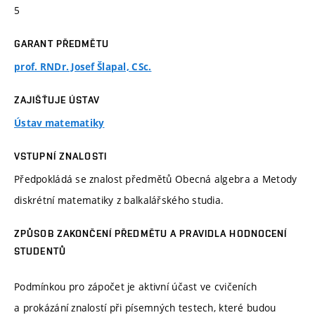
5
GARANT PŘEDMĚTU
prof. RNDr. Josef Šlapal, CSc.
ZAJIŠŤUJE ÚSTAV
Ústav matematiky
VSTUPNÍ ZNALOSTI
Předpokládá se znalost předmětů Obecná algebra a Metody
diskrétní matematiky z balkalářského studia.
ZPŮSOB ZAKONČENÍ PŘEDMĚTU A PRAVIDLA HODNOCENÍ
STUDENTŮ
Podmínkou pro zápočet je aktivní účast ve cvičeních
a prokázání znalostí při písemných testech, které budou