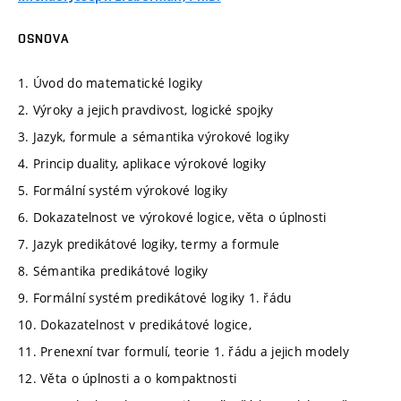
OSNOVA
1. Úvod do matematické logiky
2. Výroky a jejich pravdivost, logické spojky
3. Jazyk, formule a sémantika výrokové logiky
4. Princip duality, aplikace výrokové logiky
5. Formální systém výrokové logiky
6. Dokazatelnost ve výrokové logice, věta o úplnosti
7. Jazyk predikátové logiky, termy a formule
8. Sémantika predikátové logiky
9. Formální systém predikátové logiky 1. řádu
10. Dokazatelnost v predikátové logice,
11. Prenexní tvar formulí, teorie 1. řádu a jejich modely
12. Věta o úplnosti a o kompaktnosti