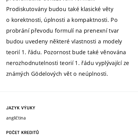
Prodiskutovány budou také klasické věty
o korektnosti, úplnosti a kompaktnosti. Po
probrání převodu formulí na prenexní tvar
budou uvedeny některé vlastnosti a modely
teorií 1. řádu. Pozornost bude také věnována
nerozhodnutelnosti teorií 1. řádu vyplývající ze
známých Gödelových vět o neúplnosti.
JAZYK VÝUKY
angličtina
POČET KREDITŮ