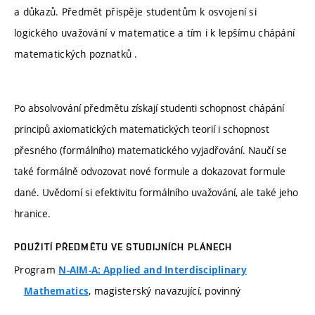
a důkazů. Předmět přispěje studentům k osvojení si
logického uvažování v matematice a tím i k lepšímu chápání
matematických poznatků .
Po absolvování předmětu získají studenti schopnost chápání
principů axiomatických matematických teorií i schopnost
přesného (formálního) matematického vyjadřování. Naučí se
také formálně odvozovat nové formule a dokazovat formule
dané. Uvědomí si efektivitu formálního uvažování, ale také jeho
hranice.
POUŽITÍ PŘEDMĚTU VE STUDIJNÍCH PLÁNECH
Program
N-AIM-A: Applied and Interdisciplinary
, magisterský navazující, povinný
Mathematics