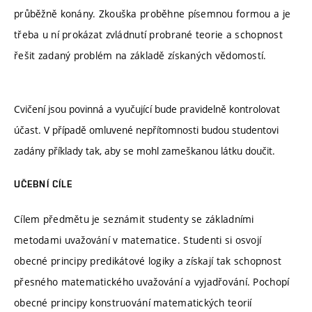
průběžně konány. Zkouška proběhne písemnou formou a je
třeba u ní prokázat zvládnutí probrané teorie a schopnost
řešit zadaný problém na základě získaných vědomostí.
Cvičení jsou povinná a vyučující bude pravidelně kontrolovat
účast. V případě omluvené nepřítomnosti budou studentovi
zadány příklady tak, aby se mohl zameškanou látku doučit.
UČEBNÍ CÍLE
Cílem předmětu je seznámit studenty se základními
metodami uvažování v matematice. Studenti si osvojí
obecné principy predikátové logiky a získají tak schopnost
přesného matematického uvažování a vyjadřování. Pochopí
obecné principy konstruování matematických teorií