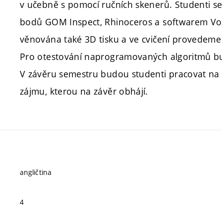
v učebně s pomocí ručních skenerů. Studenti 
bodů GOM Inspect, Rhinoceros a softwarem Vox
věnována také 3D tisku a ve cvičení provedem
Pro otestování naprogramovaných algoritmů bud
V závěru semestru budou studenti pracovat na
zájmu, kterou na závěr obhájí.
angličtina
4