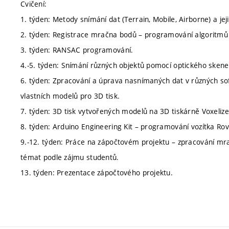
Cvičení:
1. týden: Metody snímání dat (Terrain, Mobile, Airborne) a je
2. týden: Registrace mračna bodů – programování algoritmů
3. týden: RANSAC programování.
4.-5. týden: Snímání různých objektů pomocí optického skene
6. týden: Zpracování a úprava nasnímaných dat v různých so
vlastních modelů pro 3D tisk.
7. týden: 3D tisk vytvořených modelů na 3D tiskárně Voxelize
8. týden: Arduino Engineering Kit – programování vozítka Ro
9.-12. týden: Práce na zápočtovém projektu – zpracování mr
témat podle zájmu studentů.
13. týden: Prezentace zápočtového projektu.