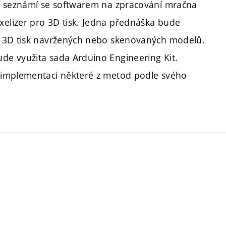
se seznámí se softwarem na zpracování mračna
elizer pro 3D tisk. Jedna přednáška bude
e 3D tisk navržených nebo skenovaných modelů.
e využita sada Arduino Engineering Kit.
 implementaci některé z metod podle svého