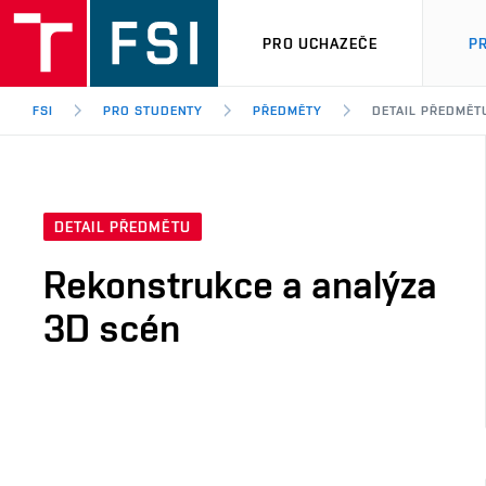
PRO UCHAZEČE
P
FSI
PRO STUDENTY
PŘEDMĚTY
DETAIL PŘEDMĚT
DETAIL PŘEDMĚTU
Rekonstrukce a analýza
3D scén