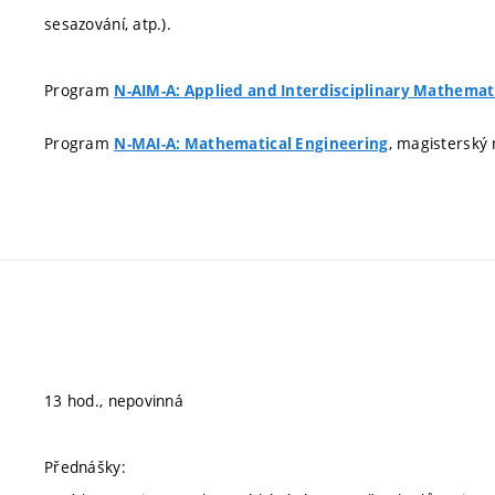
sesazování, atp.).
Program
N-AIM-A: Applied and Interdisciplinary Mathemat
Program
, magisterský n
N-MAI-A: Mathematical Engineering
13 hod., nepovinná
Přednášky: