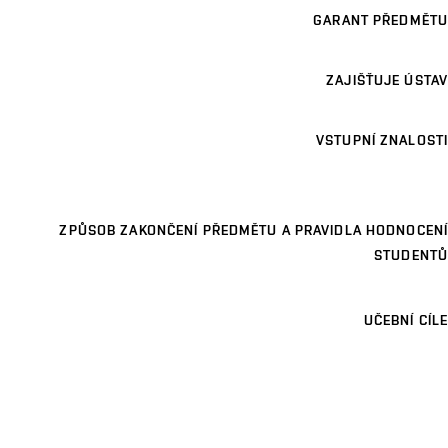
GARANT PŘEDMĚTU
ZAJIŠŤUJE ÚSTAV
VSTUPNÍ ZNALOSTI
ZPŮSOB ZAKONČENÍ PŘEDMĚTU A PRAVIDLA HODNOCENÍ
STUDENTŮ
UČEBNÍ CÍLE