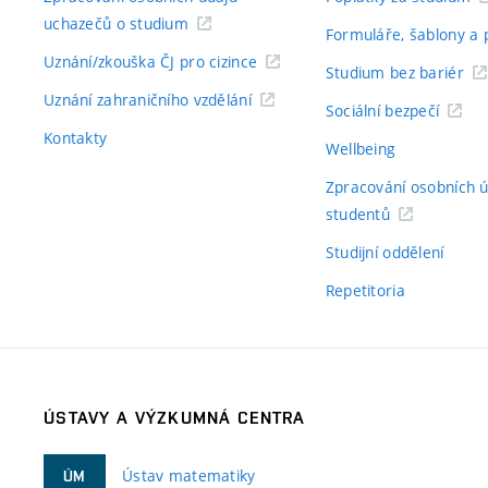
uchazečů o studium
Formuláře, šablony a 
Uznání/zkouška ČJ pro cizince
Studium bez bariér
Uznání zahraničního vzdělání
Sociální bezpečí
Kontakty
Wellbeing
Zpracování osobních 
studentů
Studijní oddělení
Repetitoria
ÚSTAVY A VÝZKUMNÁ CENTRA
Ústav matematiky
ÚM