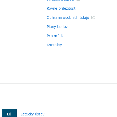
Rovné příležitosti
Ochrana osobních údajů
Plány budov
Pro média
Kontakty
Letecký ústav
LÚ