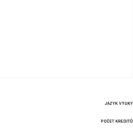
JAZYK VÝUKY
POČET KREDITŮ