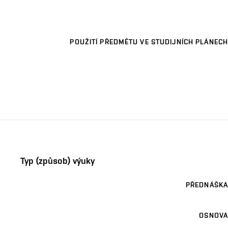
POUŽITÍ PŘEDMĚTU VE STUDIJNÍCH PLÁNECH
Typ (způsob) výuky
PŘEDNÁŠKA
OSNOVA