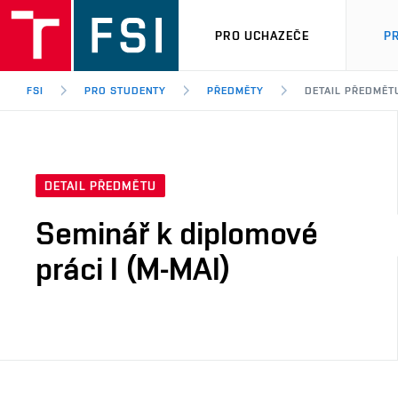
PRO UCHAZEČE
P
FSI
PRO STUDENTY
PŘEDMĚTY
DETAIL PŘEDMĚT
DETAIL PŘEDMĚTU
Seminář k diplomové
práci I (M-MAI)