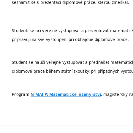
seznámit se s prezentací diplomové práce, kterou zmeškal.
Studenti se učí veřejně vystupovat a prezentovat matematick
přípravují na své vystoupení při obhajobě diplomové práce.
Student se naučí veřejně vystupovat a přednášet matematické
diplomové práce během státní zkoušky, při případných vysto
Program
, magisterský na
N-MAI-P: Matematické inženýrství