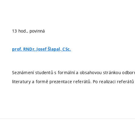
13 hod., povinná
prof. RNDr. Josef Šlapal, CSc.
Seznámení studentů s formální a obsahovou stránkou odborný
literatury a formě prezentace referátů. Po realizaci referát