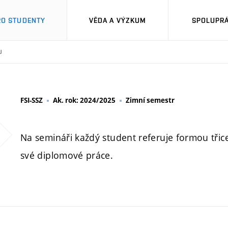
RO STUDENTY
VĚDA A VÝZKUM
SPOLUPRÁ
U
FSI-SSZ
Ak. rok: 2024/2025
Zimní semestr
Na semináři každý student referuje formou třic
své diplomové práce.