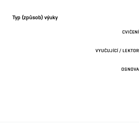
Typ (způsob) výuky
CVIČENÍ
VYUČUJÍCÍ / LEKTOR
OSNOVA