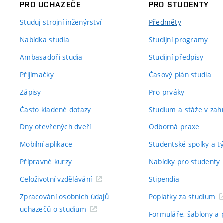
PRO UCHAZEČE
PRO STUDENTY
Studuj strojní inženýrství
Předměty
Nabídka studia
Studijní programy
Ambasadoři studia
Studijní předpisy
Přijímačky
Časový plán studia
Zápisy
Pro prváky
Často kladené dotazy
Studium a stáže v zahr
Dny otevřených dveří
Odborná praxe
Mobilní aplikace
Studentské spolky a 
Přípravné kurzy
Nabídky pro studenty
Celoživotní vzdělávání
Stipendia
Zpracování osobních údajů
Poplatky za studium
uchazečů o studium
Formuláře, šablony a 