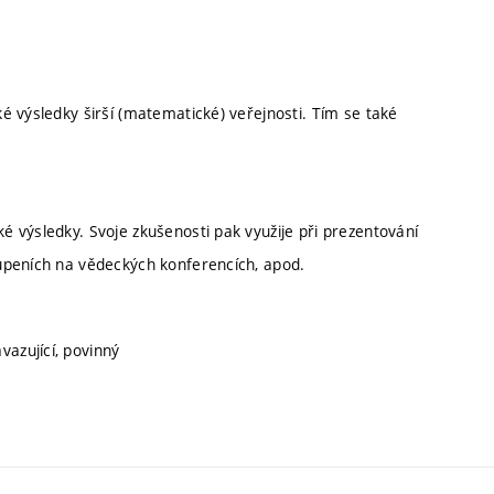
é výsledky širší (matematické) veřejnosti. Tím se také
 výsledky. Svoje zkušenosti pak využije při prezentování
upeních na vědeckých konferencích, apod.
vazující, povinný