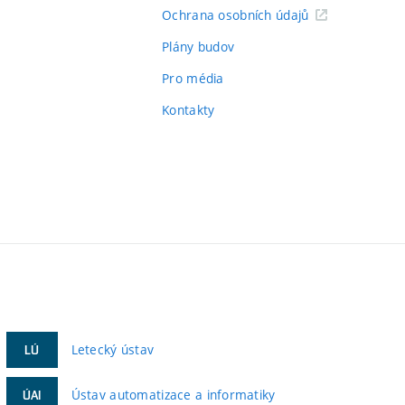
Ochrana osobních údajů
Plány budov
Pro média
Kontakty
Letecký ústav
LÚ
Ústav automatizace a informatiky
ÚAI