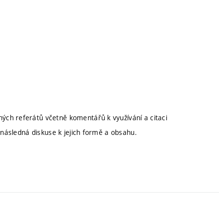
ch referátů včetně komentářů k využívání a citaci
ů následná diskuse k jejich formě a obsahu.