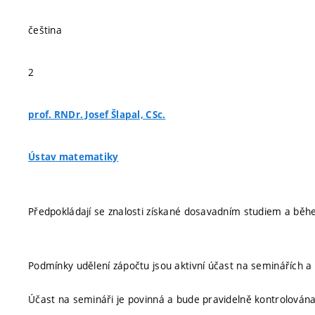
čeština
2
prof. RNDr. Josef Šlapal, CSc.
Ústav matematiky
Předpokládají se znalosti získané dosavadním studiem a bě
Podmínky udělení zápočtu jsou aktivní účast na seminářích a
Účast na semináři je povinná a bude pravidelně kontrolován