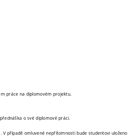
hem práce na diplomovém projektu.
 přednáška o své diplomové práci.
a. V případě omluvené nepřítomnosti bude studentovi uloženo