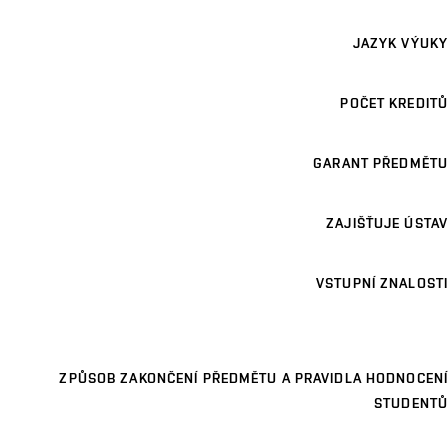
JAZYK VÝUKY
POČET KREDITŮ
GARANT PŘEDMĚTU
ZAJIŠŤUJE ÚSTAV
VSTUPNÍ ZNALOSTI
ZPŮSOB ZAKONČENÍ PŘEDMĚTU A PRAVIDLA HODNOCENÍ
STUDENTŮ