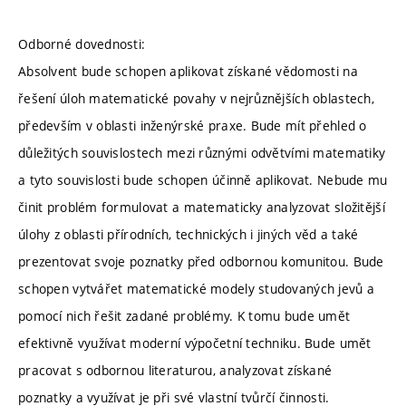
Odborné dovednosti:
Absolvent bude schopen aplikovat získané vědomosti na
řešení úloh matematické povahy v nejrůznějších oblastech,
především v oblasti inženýrské praxe. Bude mít přehled o
důležitých souvislostech mezi různými odvětvími matematiky
a tyto souvislosti bude schopen účinně aplikovat. Nebude mu
činit problém formulovat a matematicky analyzovat složitější
úlohy z oblasti přírodních, technických i jiných věd a také
prezentovat svoje poznatky před odbornou komunitou. Bude
schopen vytvářet matematické modely studovaných jevů a
pomocí nich řešit zadané problémy. K tomu bude umět
efektivně využívat moderní výpočetní techniku. Bude umět
pracovat s odbornou literaturou, analyzovat získané
poznatky a využívat je při své vlastní tvůrčí činnosti.