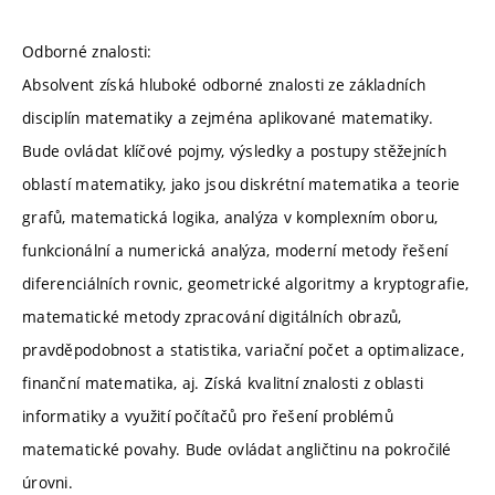
Odborné znalosti:
Absolvent získá hluboké odborné znalosti ze základních
disciplín matematiky a zejména aplikované matematiky.
Bude ovládat klíčové pojmy, výsledky a postupy stěžejních
oblastí matematiky, jako jsou diskrétní matematika a teorie
grafů, matematická logika, analýza v komplexním oboru,
funkcionální a numerická analýza, moderní metody řešení
diferenciálních rovnic, geometrické algoritmy a kryptografie,
matematické metody zpracování digitálních obrazů,
pravděpodobnost a statistika, variační počet a optimalizace,
finanční matematika, aj. Získá kvalitní znalosti z oblasti
informatiky a využití počítačů pro řešení problémů
matematické povahy. Bude ovládat angličtinu na pokročilé
úrovni.