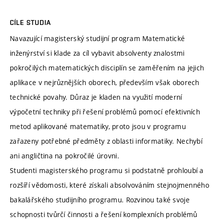
CÍLE STUDIA
Navazující magisterský studijní program Matematické
inženýrství si klade za cíl vybavit absolventy znalostmi
pokročilých matematických disciplín se zaměřením na jejich
aplikace v nejrůznějších oborech, především však oborech
technické povahy. Důraz je kladen na využití moderní
výpočetní techniky při řešení problémů pomocí efektivních
metod aplikované matematiky, proto jsou v programu
zařazeny potřebné předměty z oblasti informatiky. Nechybí
ani angličtina na pokročilé úrovni.
Studenti magisterského programu si podstatně prohloubí a
rozšíří vědomosti, které získali absolvováním stejnojmenného
bakalářského studijního programu. Rozvinou také svoje
schopnosti tvůrčí činnosti a řešení komplexních problémů