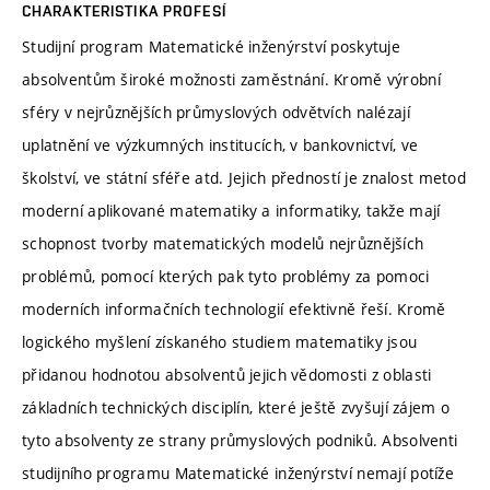
CHARAKTERISTIKA PROFESÍ
Studijní program Matematické inženýrství poskytuje
absolventům široké možnosti zaměstnání. Kromě výrobní
sféry v nejrůznějších průmyslových odvětvích nalézají
uplatnění ve výzkumných institucích, v bankovnictví, ve
školství, ve státní sféře atd. Jejich předností je znalost metod
moderní aplikované matematiky a informatiky, takže mají
schopnost tvorby matematických modelů nejrůznějších
problémů, pomocí kterých pak tyto problémy za pomoci
moderních informačních technologií efektivně řeší. Kromě
logického myšlení získaného studiem matematiky jsou
přidanou hodnotou absolventů jejich vědomosti z oblasti
základních technických disciplín, které ještě zvyšují zájem o
tyto absolventy ze strany průmyslových podniků. Absolventi
studijního programu Matematické inženýrství nemají potíže