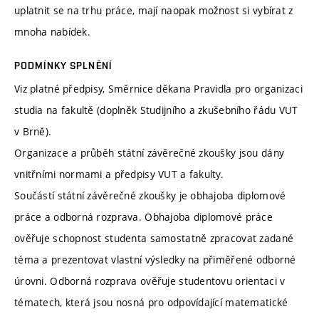
uplatnit se na trhu práce, mají naopak možnost si vybírat z
mnoha nabídek.
PODMÍNKY SPLNĚNÍ
Viz platné předpisy, Směrnice děkana Pravidla pro organizaci
studia na fakultě (doplněk Studijního a zkušebního řádu VUT
v Brně).
Organizace a průběh státní závěrečné zkoušky jsou dány
vnitřními normami a předpisy VUT a fakulty.
Součástí státní závěrečné zkoušky je obhajoba diplomové
práce a odborná rozprava. Obhajoba diplomové práce
ověřuje schopnost studenta samostatně zpracovat zadané
téma a prezentovat vlastní výsledky na přiměřené odborné
úrovni. Odborná rozprava ověřuje studentovu orientaci v
tématech, která jsou nosná pro odpovídající matematické