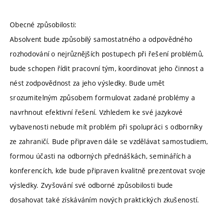
Obecné způsobilosti:
Absolvent bude způsobilý samostatného a odpovědného
rozhodování o nejrůznějších postupech při řešení problémů,
bude schopen řídit pracovní tým, koordinovat jeho činnost a
nést zodpovědnost za jeho výsledky. Bude umět
srozumitelným způsobem formulovat zadané problémy a
navrhnout efektivní řešení. Vzhledem ke své jazykové
vybavenosti nebude mít problém při spolupráci s odborníky
ze zahraničí. Bude připraven dále se vzdělávat samostudiem,
formou účasti na odborných přednáškách, seminářích a
konferencích, kde bude připraven kvalitně prezentovat svoje
výsledky. Zvyšování své odborné způsobilosti bude
dosahovat také získáváním nových praktických zkušeností.