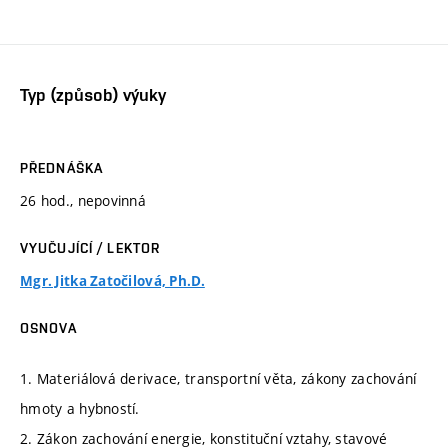
Typ (způsob) výuky
PŘEDNÁŠKA
26 hod., nepovinná
VYUČUJÍCÍ / LEKTOR
Mgr. Jitka Zatočilová, Ph.D.
OSNOVA
1. Materiálová derivace, transportní věta, zákony zachování
hmoty a hybností.
2. Zákon zachování energie, konstituční vztahy, stavové