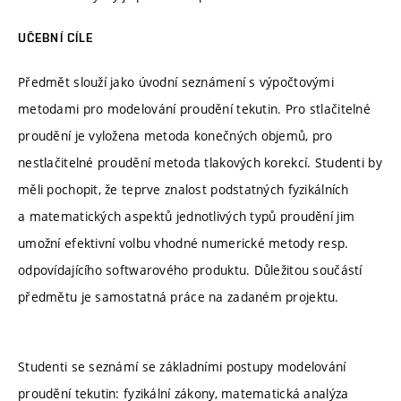
UČEBNÍ CÍLE
Předmět slouží jako úvodní seznámení s výpočtovými
metodami pro modelování proudění tekutin. Pro stlačitelné
proudění je vyložena metoda konečných objemů, pro
nestlačitelné proudění metoda tlakových korekcí. Studenti by
měli pochopit, že teprve znalost podstatných fyzikálních
a matematických aspektů jednotlivých typů proudění jim
umožní efektivní volbu vhodné numerické metody resp.
odpovídajícího softwarového produktu. Důležitou součástí
předmětu je samostatná práce na zadaném projektu.
Studenti se seznámí se základními postupy modelování
proudění tekutin: fyzikální zákony, matematická analýza