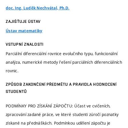
doc. Ing. Luděk Nechvátal, Ph.D.
ZAJIŠŤUJE ÚSTAV
Ústav matematiky
VSTUPNÍ ZNALOSTI
Parciální diferenciální rovnice evolučního typu, funkcionální
analýza, numerické metody řešení parciálních diferenciálních
rovnic.
ZPŮSOB ZAKONČENÍ PŘEDMĚTU A PRAVIDLA HODNOCENÍ
STUDENTŮ
PODMÍNKY PRO ZÍSKÁNÍ ZÁPOČTU: Účast ve cvičeních,
zpracování zadané práce, ve které studenti zúročí poznatky
získané na přednáškách. Podmínkou udělení zápočtu je