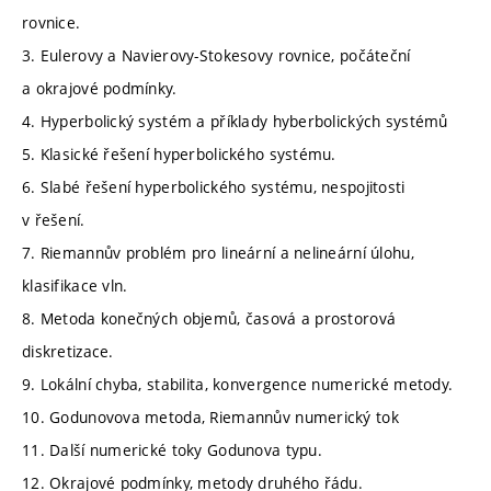
rovnice.
3. Eulerovy a Navierovy-Stokesovy rovnice, počáteční
a okrajové podmínky.
4. Hyperbolický systém a příklady hyberbolických systémů
5. Klasické řešení hyperbolického systému.
6. Slabé řešení hyperbolického systému, nespojitosti
v řešení.
7. Riemannův problém pro lineární a nelineární úlohu,
klasifikace vln.
8. Metoda konečných objemů, časová a prostorová
diskretizace.
9. Lokální chyba, stabilita, konvergence numerické metody.
10. Godunovova metoda, Riemannův numerický tok
11. Další numerické toky Godunova typu.
12. Okrajové podmínky, metody druhého řádu.