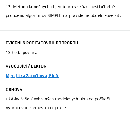
13. Metoda konečných objemů pro viskózní nestlačitelné
proudění: algoritmus SIMPLE na pravidelné obdélníkové síti.
CVIČENÍ S POČÍTAČOVOU PODPOROU
13 hod., povinná
VYUČUJÍCÍ / LEKTOR
Mgr. Jitka Zatočilová, Ph.D.
OSNOVA
Ukázky řešení vybraných modelových úloh na počítači.
Vypracování semestrální práce.