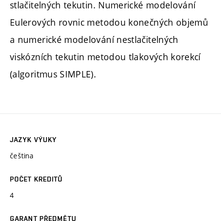
stlačitelných tekutin. Numerické modelování
Eulerových rovnic metodou konečných objemů
a numerické modelování nestlačitelných
viskózních tekutin metodou tlakových korekcí
(algoritmus SIMPLE).
JAZYK VÝUKY
čeština
POČET KREDITŮ
4
GARANT PŘEDMĚTU