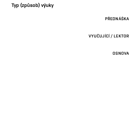
Typ (způsob) výuky
PŘEDNÁŠKA
VYUČUJÍCÍ / LEKTOR
OSNOVA