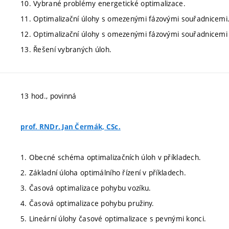
10. Vybrané problémy energetické optimalizace.
11. Optimalizační úlohy s omezenými fázovými souřadnicemi
12. Optimalizační úlohy s omezenými fázovými souřadnicemi 
13. Řešení vybraných úloh.
13 hod., povinná
prof. RNDr. Jan Čermák, CSc.
1. Obecné schéma optimalizačních úloh v příkladech.
2. Základní úloha optimálního řízení v příkladech.
3. Časová optimalizace pohybu vozíku.
4. Časová optimalizace pohybu pružiny.
5. Lineární úlohy časové optimalizace s pevnými konci.