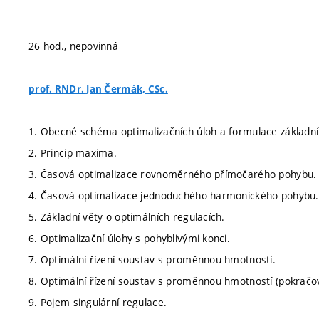
26 hod., nepovinná
prof. RNDr. Jan Čermák, CSc.
1. Obecné schéma optimalizačních úloh a formulace základní 
2. Princip maxima.
3. Časová optimalizace rovnoměrného přímočarého pohybu.
4. Časová optimalizace jednoduchého harmonického pohybu.
5. Základní věty o optimálních regulacích.
6. Optimalizační úlohy s pohyblivými konci.
7. Optimální řízení soustav s proměnnou hmotností.
8. Optimální řízení soustav s proměnnou hmotností (pokračov
9. Pojem singulární regulace.