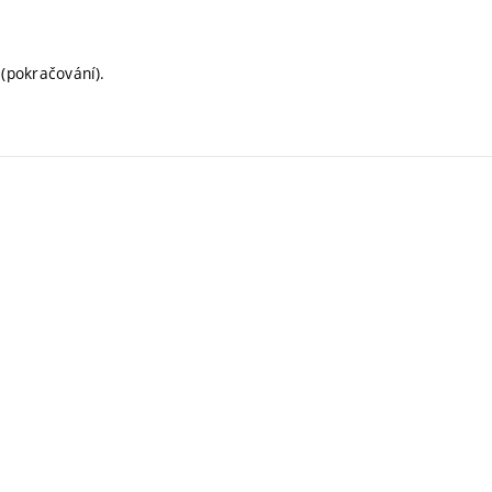
.
(pokračování).