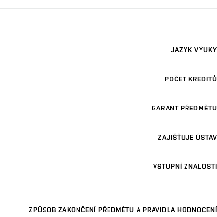
JAZYK VÝUKY
POČET KREDITŮ
GARANT PŘEDMĚTU
ZAJIŠŤUJE ÚSTAV
VSTUPNÍ ZNALOSTI
ZPŮSOB ZAKONČENÍ PŘEDMĚTU A PRAVIDLA HODNOCENÍ