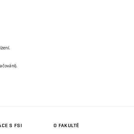
ízení.
ačování).
CE S FSI
O FAKULTĚ