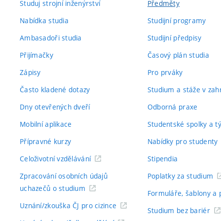
Studuj strojní inženýrství
Předměty
Nabídka studia
Studijní programy
Ambasadoři studia
Studijní předpisy
Přijímačky
Časový plán studia
Zápisy
Pro prváky
Často kladené dotazy
Studium a stáže v zahr
Dny otevřených dveří
Odborná praxe
Mobilní aplikace
Studentské spolky a 
Přípravné kurzy
Nabídky pro studenty
Celoživotní vzdělávání
Stipendia
Zpracování osobních údajů
Poplatky za studium
uchazečů o studium
Formuláře, šablony a 
Uznání/zkouška ČJ pro cizince
Studium bez bariér