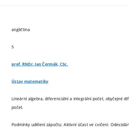
angličtina
5
prof. RNDr. Jan Čermák, CSc.
Ústav matematiky
Lineární algebra, diferenciální a integrální počet, obyčejné 
počet.
Podmínky udělení zápočtu: Aktivní účast ve cvičení. Odevzdán