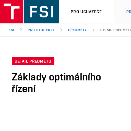
PRO UCHAZEČE
P
FSI
PRO STUDENTY
PŘEDMĚTY
DETAIL PŘEDMĚT
DETAIL PŘEDMĚTU
Základy optimálního
řízení