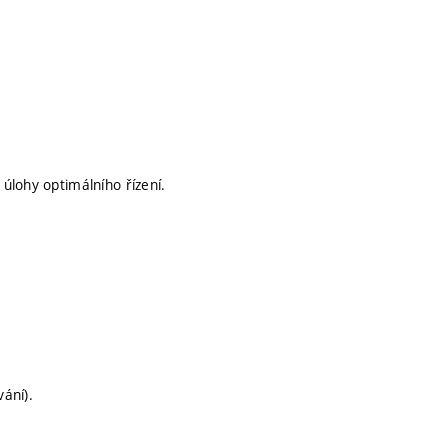
úlohy optimálního řízení.
ání).