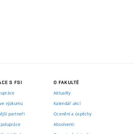
CE S FSI
O FAKULTĚ
lupráce
Aktuality
 ve výzkumu
Kalendář akcí
jší partneři
Ocenění a úspěchy
spolupráce
Absolventi