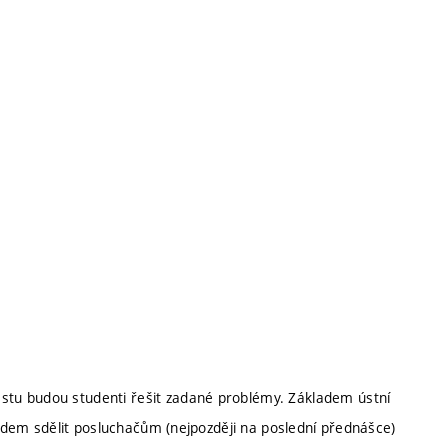
tu budou studenti řešit zadané problémy. Základem ústní
předem sdělit posluchačům (nejpozději na poslední přednášce)