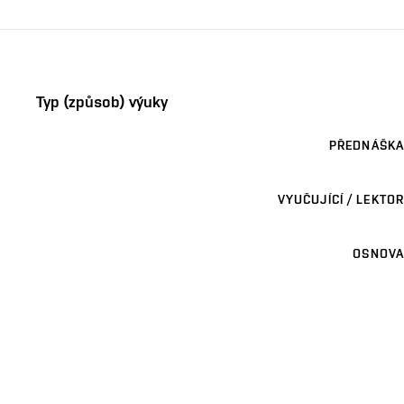
Typ (způsob) výuky
PŘEDNÁŠKA
VYUČUJÍCÍ / LEKTOR
OSNOVA