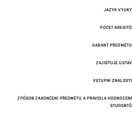
JAZYK VÝUKY
POČET KREDITŮ
GARANT PŘEDMĚTU
ZAJIŠŤUJE ÚSTAV
VSTUPNÍ ZNALOSTI
ZPŮSOB ZAKONČENÍ PŘEDMĚTU A PRAVIDLA HODNOCENÍ
STUDENTŮ