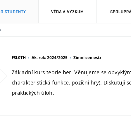
RO STUDENTY
VĚDA A VÝZKUM
SPOLUPRÁ
U
FSI-0TH
Ak. rok: 2024/2025
Zimní semestr
Základní kurs teorie her. Věnujeme se obvykl
charakteristická funkce, poziční hry). Diskutují
praktických úloh.