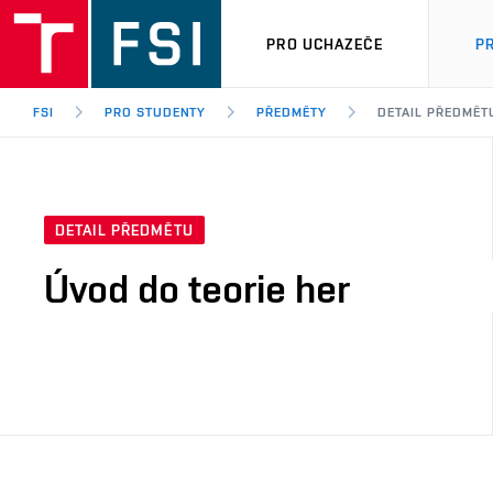
PRO UCHAZEČE
P
FSI
PRO STUDENTY
PŘEDMĚTY
DETAIL PŘEDMĚT
DETAIL PŘEDMĚTU
Úvod do teorie her