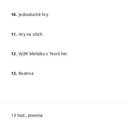
Jednoduché hry
Hry na sítích
Vyžití Matlabu v Teorii her
Rezerva
13 hod., povinná