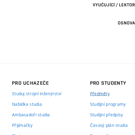
VYUČUJÍCÍ / LEKTOR
OSNOVA
PRO UCHAZEČE
PRO STUDENTY
Studuj strojní inženýrství
Předměty
Nabídka studia
Studijní programy
Ambasadoři studia
Studijní předpisy
Přijímačky
Časový plán studia