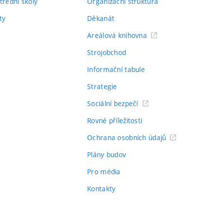
třední školy
Organizační struktura
ty
Děkanát
Areálová knihovna
Strojobchod
Informační tabule
Strategie
Sociální bezpečí
Rovné příležitosti
Ochrana osobních údajů
Plány budov
Pro média
Kontakty