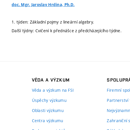
doc. Mgr. Jaroslav Hrdina, Ph.D.
1. týden: Základní pojmy z lineární algebry.
Další týdny: Cvičení k přednášce z předcházejícího týdne.
VĚDA A VÝZKUM
SPOLUPRÁ
Věda a výzkum na FSI
Firemní spo
Úspěchy výzkumu
Partnerství
Oblasti výzkumu
Nejvýznamně
Centra výzkumu
Zahraniční 