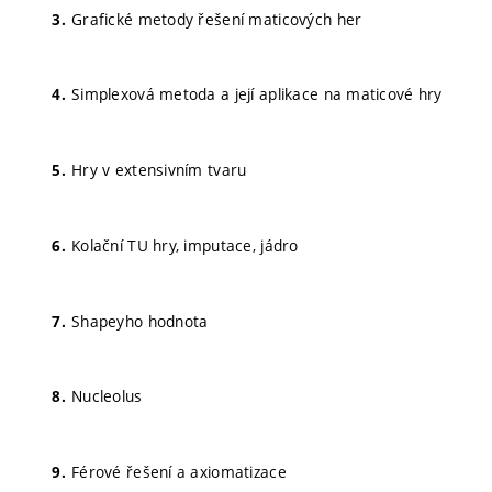
Grafické metody řešení maticových her
Simplexová metoda a její aplikace na maticové hry
Hry v extensivním tvaru
Kolační TU hry, imputace, jádro
Shapeyho hodnota
Nucleolus
Férové řešení a axiomatizace