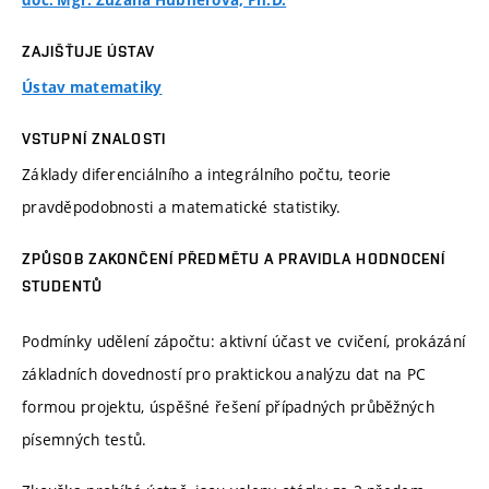
doc. Mgr. Zuzana Hübnerová, Ph.D.
ZAJIŠŤUJE ÚSTAV
Ústav matematiky
VSTUPNÍ ZNALOSTI
Základy diferenciálního a integrálního počtu, teorie
pravděpodobnosti a matematické statistiky.
ZPŮSOB ZAKONČENÍ PŘEDMĚTU A PRAVIDLA HODNOCENÍ
STUDENTŮ
Podmínky udělení zápočtu: aktivní účast ve cvičení, prokázání
základních dovedností pro praktickou analýzu dat na PC
formou projektu, úspěšné řešení případných průběžných
písemných testů.