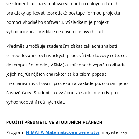
se studenti učí na simulovaných nebo reálných datech
prakticky aplikovat teoretické postupy formou projektu
pomocí vhodného softwaru. Výsledkem je projekt
vyhodnocení a predikce reálných časových řad.
Předmět umožňuje studentům získat základní znalosti
o modelování stochastických procesů (Markovovy řetězce,
dekompoziční model, ARMA) a způsobech výpočtu odhadu
jejich nejrůznějších charakteristik s cílem popsat
mechanismus chování procesu na základě pozorování jeho
časové řady. Student tak zvládne základní metody pro
vyhodnocování reálných dat.
POUŽITÍ PŘEDMĚTU VE STUDIJNÍCH PLÁNECH
Program
, magisterský
N-MAI-P: Matematické inženýrství