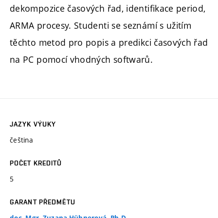
dekompozice časových řad, identifikace period,
ARMA procesy. Studenti se seznámí s užitím
těchto metod pro popis a predikci časových řad
na PC pomocí vhodných softwarů.
JAZYK VÝUKY
čeština
POČET KREDITŮ
5
GARANT PŘEDMĚTU