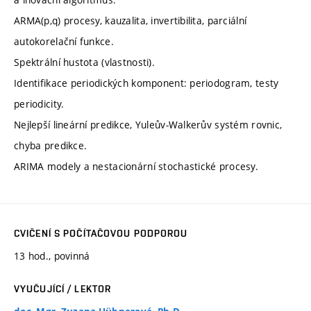
ARMA(p,q) procesy, kauzalita, invertibilita, parciální
autokorelační funkce.
Spektrální hustota (vlastnosti).
Identifikace periodických komponent: periodogram, testy
periodicity.
Nejlepší lineární predikce, Yuleův-Walkerův systém rovnic,
chyba predikce.
ARIMA modely a nestacionární stochastické procesy.
CVIČENÍ S POČÍTAČOVOU PODPOROU
13 hod., povinná
VYUČUJÍCÍ / LEKTOR