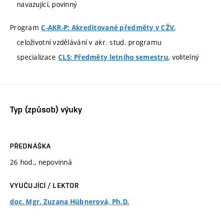
navazující, povinný
Program
,
C-AKR-P: Akreditované předměty v CŽV
celoživotní vzdělávání v akr. stud. programu
specializace
, volitelný
CLS: Předměty letního semestru
Typ (způsob) výuky
PŘEDNÁŠKA
26 hod., nepovinná
VYUČUJÍCÍ / LEKTOR
doc. Mgr. Zuzana Hübnerová, Ph.D.