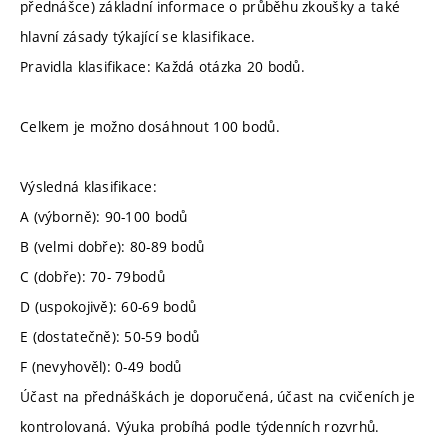
přednášce) základní informace o průběhu zkoušky a také
hlavní zásady týkající se klasifikace.
Pravidla klasifikace: Každá otázka 20 bodů.
Celkem je možno dosáhnout 100 bodů.
Výsledná klasifikace:
A (výborně): 90-100 bodů
B (velmi dobře): 80-89 bodů
C (dobře): 70- 79bodů
D (uspokojivě): 60-69 bodů
E (dostatečně): 50-59 bodů
F (nevyhověl): 0-49 bodů
Účast na přednáškách je doporučená, účast na cvičeních je
kontrolovaná. Výuka probíhá podle týdenních rozvrhů.