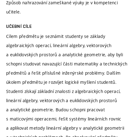
Způsob nahrazování zameškané výuky je v kompetenci
učitele.
UČEBNÍ CÍLE
Cílem předmětu je seznámit studenty se základy
algebraických operací, lineární algebry, vektorových
a euklidovských prostorů a analytické geometrie, aby byli
schopni studovat navazující části matematiky a technických
předmětů a řešit příslušné inženýrské problémy. Dalším
úkolem předmětu je rozvíjet logické myšlení studentů.
Studenti získají základní znalosti z algebraických operací,
lineární algebry, vektorových a euklidovských prostorů
a analytické geometrie. Budou schopni pracovat
s maticovými operacemi, řešit systémy lineárních rovnic
a aplikovat metody lineární algebry v analytické geometrii