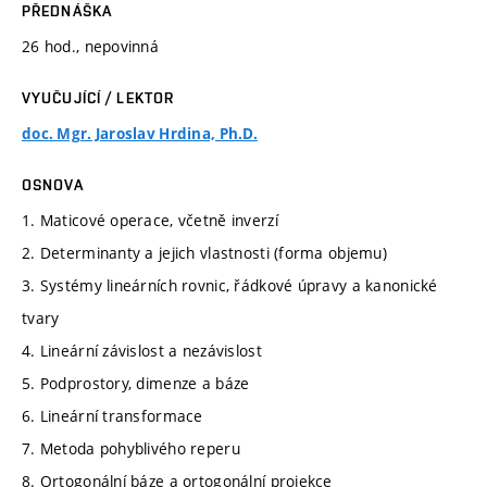
PŘEDNÁŠKA
26 hod., nepovinná
VYUČUJÍCÍ / LEKTOR
doc. Mgr. Jaroslav Hrdina, Ph.D.
OSNOVA
1. Maticové operace, včetně inverzí
2. Determinanty a jejich vlastnosti (forma objemu)
3. Systémy lineárních rovnic, řádkové úpravy a kanonické
tvary
4. Lineární závislost a nezávislost
5. Podprostory, dimenze a báze
6. Lineární transformace
7. Metoda pohyblivého reperu
8. Ortogonální báze a ortogonální projekce