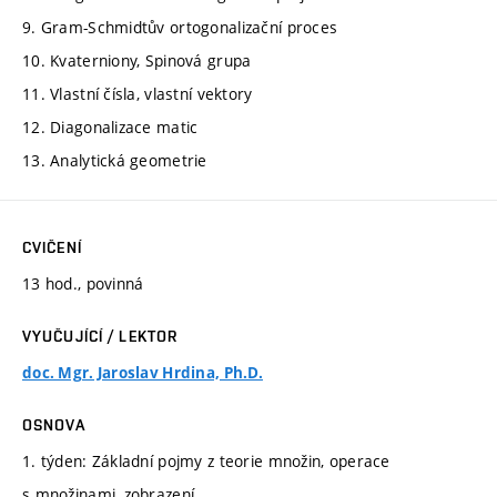
9. Gram-Schmidtův ortogonalizační proces
10. Kvaterniony, Spinová grupa
11. Vlastní čísla, vlastní vektory
12. Diagonalizace matic
13. Analytická geometrie
CVIČENÍ
13 hod., povinná
VYUČUJÍCÍ / LEKTOR
doc. Mgr. Jaroslav Hrdina, Ph.D.
OSNOVA
1. týden: Základní pojmy z teorie množin, operace
s množinami, zobrazení.