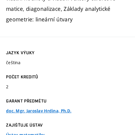
matice, diagonalizace, Základy analytické
geometrie: lineární útvary
JAZYK VÝUKY
čeština
POČET KREDITŮ
2
GARANT PŘEDMĚTU
doc. Mgr. Jaroslav Hrdina, Ph.D.
ZAJIŠŤUJE ÚSTAV