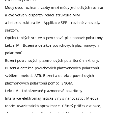
Módy dvou rozhraní: vazby mezi módy jednotlivých rozhraní
a dvě větve v disperzní relaci, struktura MIM
a heterostruktura IMI. Applikace SPP – rovinné vlnovody,
senzory.
Optika tenkých vrstev a povrchové plazmonové polaritony.
Lekce IV – Buzení a detekce povrchových plazmonových
polaritonů
Buzení povrchových plazmonových polaritonů elektrony.
Buzení a detekce povrchových plazmonových polaritonů
světlem: metoda ATR. Buzení a detekce povrchových
plazmonových polaritonů pomocí SNOM.
Lekce V – Lokalizované plazmonové polaritony
Interakce elektromagnetické vlny s nanočásticí: Mieova
teorie. Kvazistatická aproximace. Účinný průřez extinkce,