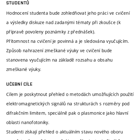
STUDENTŮ
Hodnocení studenta bude zohledňovat jeho práci ve cvičení
a výsledky diskuze nad zadanými tématy při zkoušce (k
přípravě povoleny poznámky z přednášek).
Přítomnost na cvičení je povinná a je sledována vyučujícím.
Způsob nahrazení zmeškané výuky ve cvičení bude
stanovena vyučujícím na základě rozsahu a obsahu
zmeškané výuky.
UČEBNÍ CÍLE
Cílem je poskytnout přehled o metodách umožňujících použití
elektromagnetických signálů na strukturách s rozměry pod
difrakčním limitem, speciálně pak o plasmonice jako hlavní
oblasti nanofotoniky.
Studenti získají přehled o aktuálním stavu nového oboru