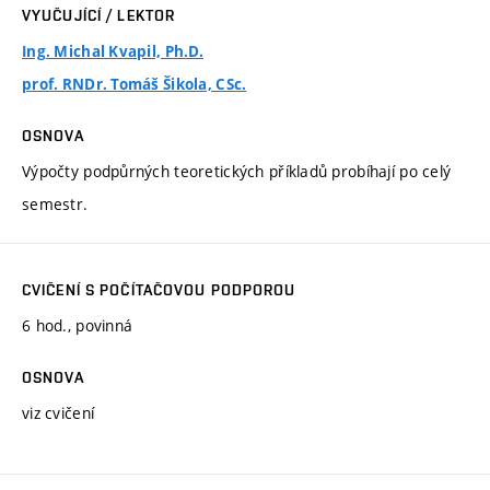
VYUČUJÍCÍ / LEKTOR
Ing. Michal Kvapil, Ph.D.
prof. RNDr. Tomáš Šikola, CSc.
OSNOVA
Výpočty podpůrných teoretických příkladů probíhají po celý
semestr.
CVIČENÍ S POČÍTAČOVOU PODPOROU
6 hod., povinná
OSNOVA
viz cvičení