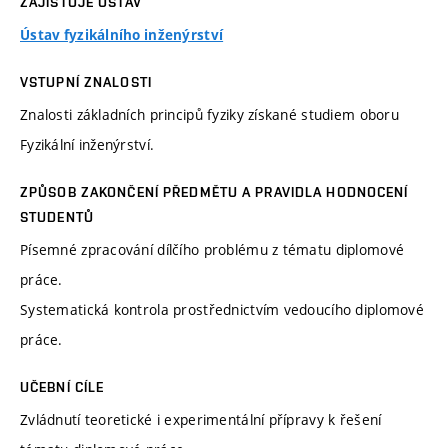
ZAJIŠŤUJE ÚSTAV
Ústav fyzikálního inženýrství
VSTUPNÍ ZNALOSTI
Znalosti základních principů fyziky získané studiem oboru
Fyzikální inženýrství.
ZPŮSOB ZAKONČENÍ PŘEDMĚTU A PRAVIDLA HODNOCENÍ
STUDENTŮ
Písemné zpracování dílčího problému z tématu diplomové
práce.
Systematická kontrola prostřednictvím vedoucího diplomové
práce.
UČEBNÍ CÍLE
Zvládnutí teoretické i experimentální přípravy k řešení