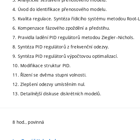
4. Úvod do identifikace přenosového modelu.
5. Kvalita regulace. Syntéza řídicího systému metodou Root-
6. Kompenzace fázového zpoždění a předstihu.
7. Pravidla ladění PID regulátorů metodou Ziegler–Nichols.
8. Syntéza PID regulátorů z frekvenční odezvy.
9. Syntéza PID regulátorů výpočtovou optimalizací.
10. Modifikace struktur PID.
11. Řízení se dvěma stupni volnosti.
12. Zlepšení odezvy umístěním nul.
13. Detailnější diskuse diskrétních modelů.
8 hod., povinná