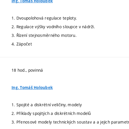
Ing. Tomáš Holoubek
1. Dvoupolohová regulace teploty.
2. Regulace výšky vodního sloupce v nádrži.
3. Řízení stejnosměrného motoru.
4. Zápočet
18 hod., povinná
Ing. Tomáš Holoubek
1. Spojité a diskrétní veličiny, modely
2. Příklady spojitých a diskrétních modelů
3. Přenosové modely technických soustav a a jejich paramet