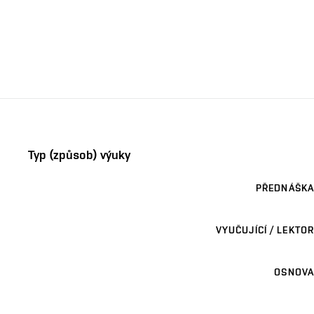
Typ (způsob) výuky
PŘEDNÁŠKA
VYUČUJÍCÍ / LEKTOR
OSNOVA