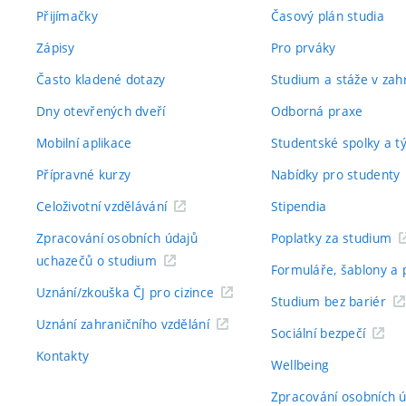
Přijímačky
Časový plán studia
Zápisy
Pro prváky
Často kladené dotazy
Studium a stáže v zahr
Dny otevřených dveří
Odborná praxe
Mobilní aplikace
Studentské spolky a 
Přípravné kurzy
Nabídky pro studenty
Celoživotní vzdělávání
Stipendia
Zpracování osobních údajů
Poplatky za studium
uchazečů o studium
Formuláře, šablony a 
Uznání/zkouška ČJ pro cizince
Studium bez bariér
Uznání zahraničního vzdělání
Sociální bezpečí
Kontakty
Wellbeing
Zpracování osobních 