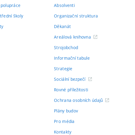
spolupráce
Absolventi
třední školy
Organizační struktura
ty
Děkanát
Areálová knihovna
Strojobchod
Informační tabule
Strategie
Sociální bezpečí
Rovné příležitosti
Ochrana osobních údajů
Plány budov
Pro média
Kontakty