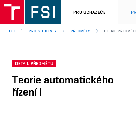
PRO UCHAZEČE
P
FSI
PRO STUDENTY
PŘEDMĚTY
DETAIL PŘEDMĚT
DETAIL PŘEDMĚTU
Teorie automatického
řízení I