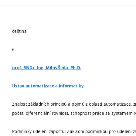
čeština
6
prof. RNDr. Ing. Miloš Šeda, Ph.D.
Ústav automatizace a informatiky
Znalost základních principů a pojmů z oblasti automatizace, z
počet, diferenciální rovnice), schopnost práce se systémem 
Podmínky udělení zápočtu: Základní podmínkou pro udělení záp