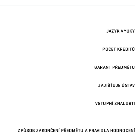
JAZYK VÝUKY
POČET KREDITŮ
GARANT PŘEDMĚTU
ZAJIŠŤUJE ÚSTAV
VSTUPNÍ ZNALOSTI
ZPŮSOB ZAKONČENÍ PŘEDMĚTU A PRAVIDLA HODNOCENÍ