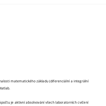
nalosti matematického základu (diferenciální a integrální
Matlab.
očtu je aktivní absolvování všech laboratorních cvičení