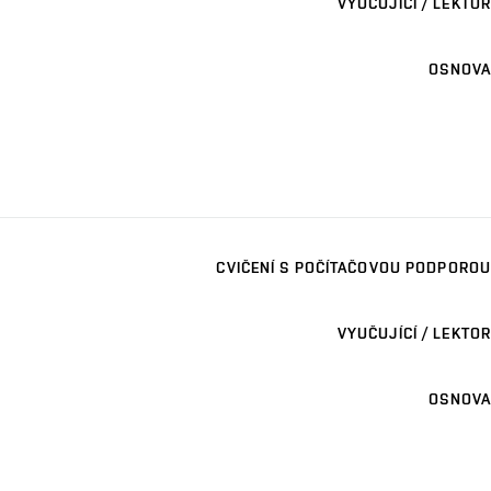
VYUČUJÍCÍ / LEKTOR
OSNOVA
CVIČENÍ S POČÍTAČOVOU PODPOROU
VYUČUJÍCÍ / LEKTOR
OSNOVA