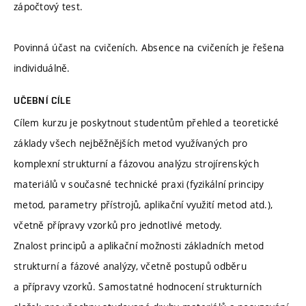
zápočtový test.
Povinná účast na cvičeních. Absence na cvičeních je řešena
individuálně.
UČEBNÍ CÍLE
Cílem kurzu je poskytnout studentům přehled a teoretické
základy všech nejběžnějších metod využívaných pro
komplexní strukturní a fázovou analýzu strojírenských
materiálů v současné technické praxi (fyzikální principy
metod, parametry přístrojů, aplikační využití metod atd.),
včetně přípravy vzorků pro jednotlivé metody.
Znalost principů a aplikační možnosti základních metod
strukturní a fázové analýzy, včetně postupů odběru
a přípravy vzorků. Samostatné hodnocení strukturních