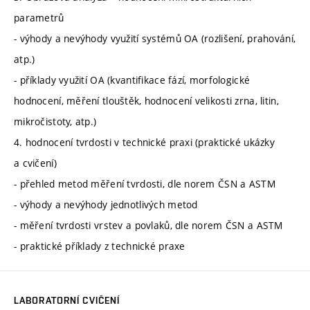
parametrů
- výhody a nevýhody využití systémů OA (rozlišení, prahování,
atp.)
- příklady využití OA (kvantifikace fází, morfologické
hodnocení, měření tlouštěk, hodnocení velikosti zrna, litin,
mikročistoty, atp.)
4. hodnocení tvrdosti v technické praxi (praktické ukázky
a cvičení)
- přehled metod měření tvrdosti, dle norem ČSN a ASTM
- výhody a nevýhody jednotlivých metod
- měření tvrdosti vrstev a povlaků, dle norem ČSN a ASTM
- praktické příklady z technické praxe
LABORATORNÍ CVIČENÍ