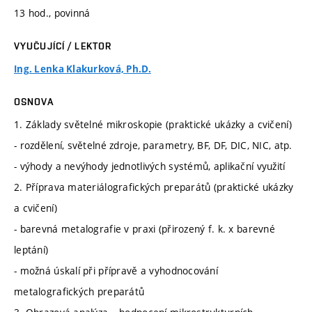
13 hod., povinná
VYUČUJÍCÍ / LEKTOR
Ing. Lenka Klakurková, Ph.D.
OSNOVA
1. Základy světelné mikroskopie (praktické ukázky a cvičení)
- rozdělení, světelné zdroje, parametry, BF, DF, DIC, NIC, atp.
- výhody a nevýhody jednotlivých systémů, aplikační využití
2. Příprava materiálografických preparátů (praktické ukázky
a cvičení)
- barevná metalografie v praxi (přirozený f. k. x barevné
leptání)
- možná úskalí při přípravě a vyhodnocování
metalografických preparátů