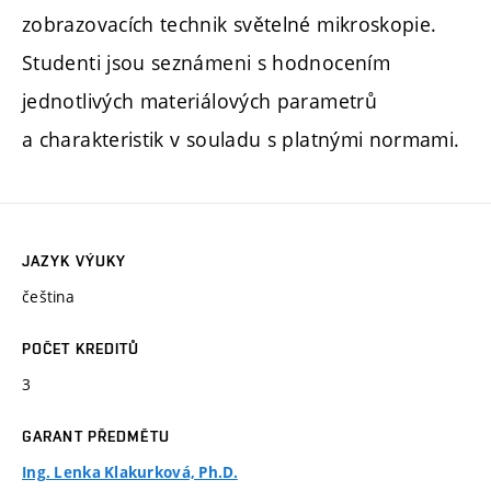
zobrazovacích technik světelné mikroskopie.
Studenti jsou seznámeni s hodnocením
jednotlivých materiálových parametrů
a charakteristik v souladu s platnými normami.
JAZYK VÝUKY
čeština
POČET KREDITŮ
3
GARANT PŘEDMĚTU
Ing. Lenka Klakurková, Ph.D.