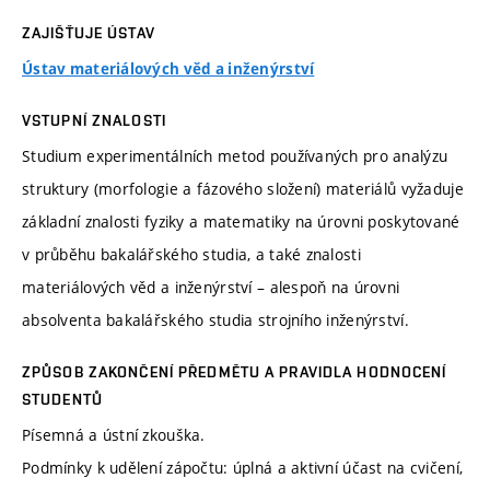
ZAJIŠŤUJE ÚSTAV
Ústav materiálových věd a inženýrství
VSTUPNÍ ZNALOSTI
Studium experimentálních metod používaných pro analýzu
struktury (morfologie a fázového složení) materiálů vyžaduje
základní znalosti fyziky a matematiky na úrovni poskytované
v průběhu bakalářského studia, a také znalosti
materiálových věd a inženýrství – alespoň na úrovni
absolventa bakalářského studia strojního inženýrství.
ZPŮSOB ZAKONČENÍ PŘEDMĚTU A PRAVIDLA HODNOCENÍ
STUDENTŮ
Písemná a ústní zkouška.
Podmínky k udělení zápočtu: úplná a aktivní účast na cvičení,