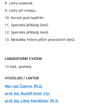
8. Lomy únavové.
9. Lomy při creepu.
10. Koroze pod napětím.
11. Specielní příklady lomů.
12. Specielní příklady lomů.
13. Metodika řešení příčin provozních lomů.
LABORATORNÍ CVIČENÍ
13 hod., povinná
VYUČUJÍCÍ / LEKTOR
Mgr. Jan Čupera, Ph.D.
prof. Ing. Rudolf Foret, CSc.
prof. Ing. Libor Pantělejev, Ph.D.