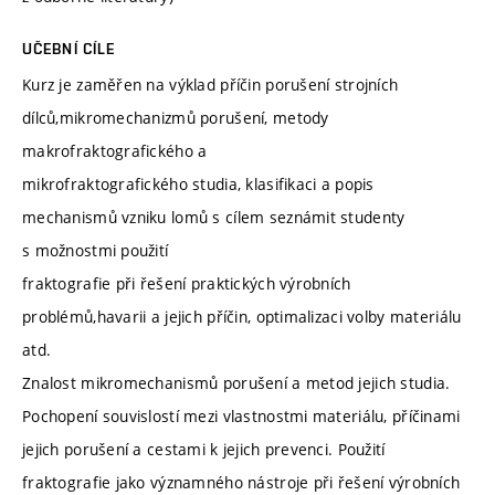
UČEBNÍ CÍLE
Kurz je zaměřen na výklad příčin porušení strojních
dílců,mikromechanizmů porušení, metody
makrofraktografického a
mikrofraktografického studia, klasifikaci a popis
mechanismů vzniku lomů s cílem seznámit studenty
s možnostmi použití
fraktografie při řešení praktických výrobních
problémů,havarii a jejich příčin, optimalizaci volby materiálu
atd.
Znalost mikromechanismů porušení a metod jejich studia.
Pochopení souvislostí mezi vlastnostmi materiálu, příčinami
jejich porušení a cestami k jejich prevenci. Použití
fraktografie jako významného nástroje při řešení výrobních