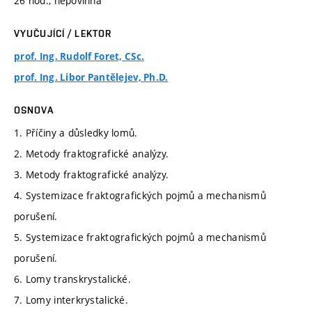
26 hod., nepovinná
VYUČUJÍCÍ / LEKTOR
prof. Ing. Rudolf Foret, CSc.
prof. Ing. Libor Pantělejev, Ph.D.
OSNOVA
1. Příčiny a důsledky lomů.
2. Metody fraktografické analýzy.
3. Metody fraktografické analýzy.
4. Systemizace fraktografických pojmů a mechanismů
porušení.
5. Systemizace fraktografických pojmů a mechanismů
porušení.
6. Lomy transkrystalické.
7. Lomy interkrystalické.