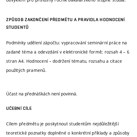
ZPŮSOB ZAKONČENÍ PŘEDMĚTU A PRAVIDLA HODNOCENÍ
STUDENTŮ
Podmínky udělení zápočtu: vypracování seminární práce na
zadané téma a odevzdání v elektronické formě; rozsah 4 – 6
stran A4. Hodnocení – dodržení tématu, rozsahu a citace
použitých pramenů.
Účast na přednáškách není povinná.
UČEBNÍ CÍLE
Cílem předmětu je poskytnout studentům nejdůležitější
teoretické poznatky doplněné o konkrétní příklady a způsoby