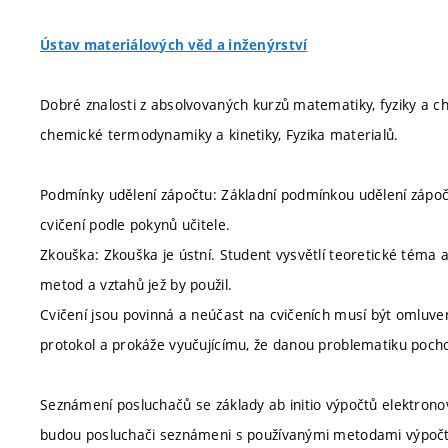
Ústav materiálových věd a inženýrství
Dobré znalosti z absolvovaných kurzů matematiky, fyziky a c
chemické termodynamiky a kinetiky, Fyzika materialů.
Podmínky udělení zápočtu: Základní podmínkou udělení zápočt
cvičení podle pokynů učitele.
Zkouška: Zkouška je ústní. Student vysvětlí teoretické téma a
metod a vztahů jež by použil.
Cvičení jsou povinná a neúčast na cvičeních musí být omluven
protokol a prokáže vyučujícímu, že danou problematiku pocho
Seznámení posluchačů se základy ab initio výpočtů elektronov
budou posluchači seznámeni s používanými metodami výpočt