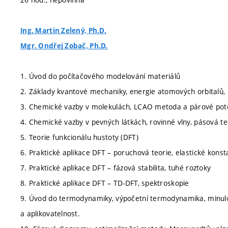
Ing. Martin Zelený, Ph.D.
Mgr. Ondřej Zobač, Ph.D.
1. Úvod do počítačového modelování materiálů
2. Základy kvantové mechaniky, energie atomových orbitalů
3. Chemické vazby v molekulách, LCAO metoda a párové pot
4. Chemické vazby v pevných látkách, rovinné vlny, pásová t
5. Teorie funkcionálu hustoty (DFT)
6. Praktické aplikace DFT – poruchová teorie, elastické konst
7. Praktické aplikace DFT – fázová stabilita, tuhé roztoky
8. Praktické aplikace DFT – TD-DFT, spektroskopie
9. Úvod do termodynamiky, výpočetní termodynamika, minu
a aplikovatelnost.