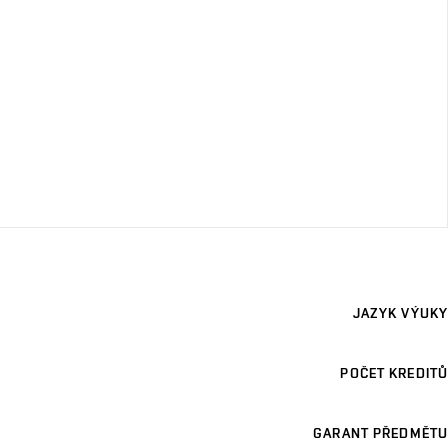
JAZYK VÝUKY
POČET KREDITŮ
GARANT PŘEDMĚTU