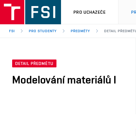
PRO UCHAZEČE
P
FSI
PRO STUDENTY
PŘEDMĚTY
DETAIL PŘEDMĚT
DETAIL PŘEDMĚTU
Modelování materiálů I