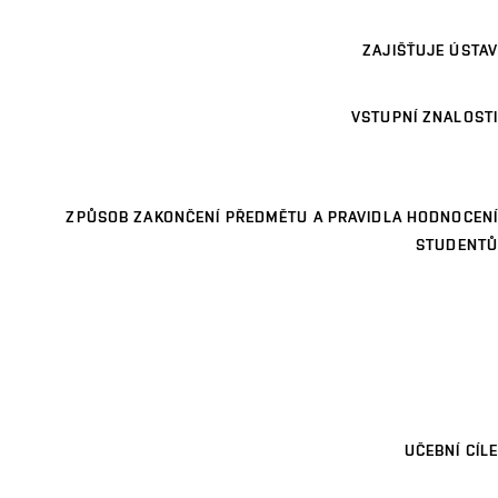
ZAJIŠŤUJE ÚSTAV
VSTUPNÍ ZNALOSTI
ZPŮSOB ZAKONČENÍ PŘEDMĚTU A PRAVIDLA HODNOCENÍ
STUDENTŮ
UČEBNÍ CÍLE