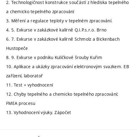
2. Technologičnost konstrukce součástí z hlediska tepelného
a chemicko tepelného zpracování
3. Měření a regulace teploty v tepelném zpracování.
4. 5. Exkurse v zakázkové kalírně Q.I.P.s.r.o. Brno
6. 7. Exkurse v zakázkové kalírně Schmolz a Bickenbach
Hustopeče
8. 9. Exkurse v podniku Kuličkové šrouby Kuřim
10. Aplikace a ukázky zpracování elektronovým svazkem. EB
zařízení, laboratoř
11. Test + vyhodnocení
12. Chyby tepelného a chemicko tepelného zpracování;
FMEA procesu
13. Vyhodnocení výuky. Zápočet