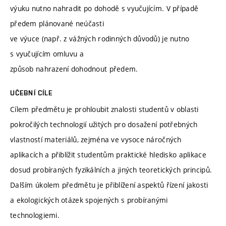
výuku nutno nahradit po dohodě s vyučujícím. V případě
předem plánované neúčasti
ve výuce (např. z vážných rodinných důvodů) je nutno
s vyučujícím omluvu a
způsob nahrazení dohodnout předem.
UČEBNÍ CÍLE
Cílem předmětu je prohloubit znalosti studentů v oblasti
pokročilých technologií užitých pro dosažení potřebných
vlastností materiálů, zejména ve vysoce náročných
aplikacích a přiblížit studentům praktické hledisko aplikace
dosud probíraných fyzikálních a jiných teoretických principů.
Dalším úkolem předmětu je přiblížení aspektů řízení jakosti
a ekologických otázek spojených s probíranými
technologiemi.