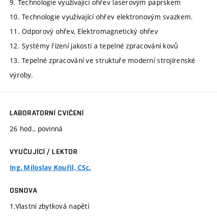
9. Technologie využívající ohřev laserovým paprskem
10. Technologie využívající ohřev elektronovým svazkem.
11. Odporový ohřev, Elektromagnetický ohřev
12. Systémy řízení jakosti a tepelné zpracování kovů
13. Tepelné zpracování ve struktuře moderní strojírenské
výroby.
LABORATORNÍ CVIČENÍ
26 hod., povinná
VYUČUJÍCÍ / LEKTOR
Ing. Miloslav Kouřil, CSc.
OSNOVA
1.Vlastní zbytková napětí