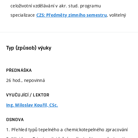
celoživotní vzdělávání v akr. stud. programu
specializace
, volitelný
CZS: Předměty zimního semestru
Typ (způsob) výuky
PŘEDNÁŠKA
26 hod., nepovinná
VYUČUJÍCÍ / LEKTOR
Ing. Miloslav Kouřil, CSc.
OSNOVA
1. Přehled typů tepelného a chemickotepelného zpracování