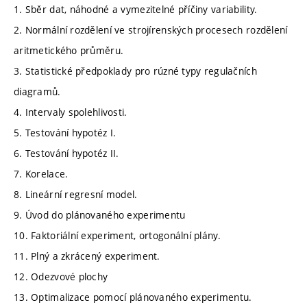
1. Sběr dat, náhodné a vymezitelné příčiny variability.
2. Normální rozdělení ve strojírenských procesech rozdělení
aritmetického průměru.
3. Statistické předpoklady pro rúzné typy regulačních
diagramů.
4. Intervaly spolehlivosti.
5. Testování hypotéz I.
6. Testování hypotéz II.
7. Korelace.
8. Lineární regresní model.
9. Úvod do plánovaného experimentu
10. Faktoriální experiment, ortogonální plány.
11. Plný a zkrácený experiment.
12. Odezvové plochy
13. Optimalizace pomocí plánovaného experimentu.