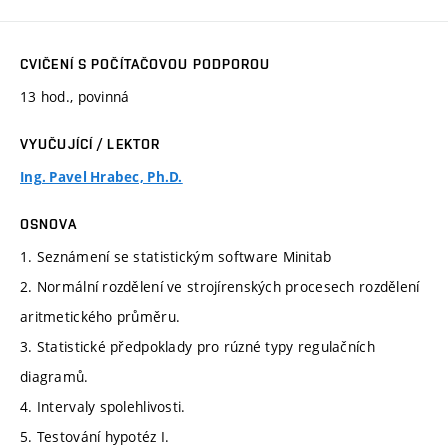
CVIČENÍ S POČÍTAČOVOU PODPOROU
13 hod., povinná
VYUČUJÍCÍ / LEKTOR
Ing. Pavel Hrabec, Ph.D.
OSNOVA
1. Seznámení se statistickým software Minitab
2. Normální rozdělení ve strojírenských procesech rozdělení
aritmetického průměru.
3. Statistické předpoklady pro rúzné typy regulačních
diagramů.
4. Intervaly spolehlivosti.
5. Testování hypotéz I.