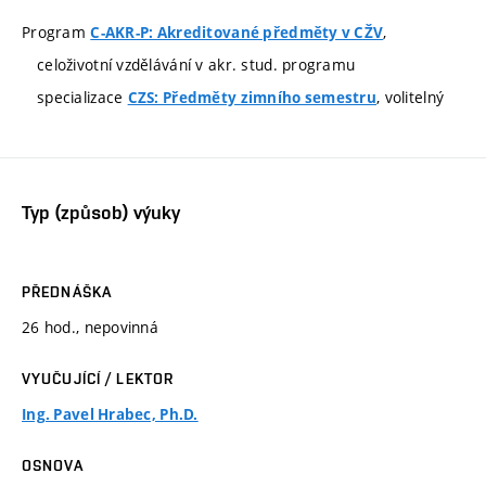
Program
,
C-AKR-P: Akreditované předměty v CŽV
celoživotní vzdělávání v akr. stud. programu
specializace
, volitelný
CZS: Předměty zimního semestru
Typ (způsob) výuky
PŘEDNÁŠKA
26 hod., nepovinná
VYUČUJÍCÍ / LEKTOR
Ing. Pavel Hrabec, Ph.D.
OSNOVA