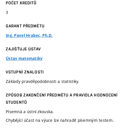
POČET KREDITŮ
3
GARANT PŘEDMĚTU
Ing. Pavel Hrabec, Ph.D.
ZAJIŠŤUJE ÚSTAV
Ústav matematiky
VSTUPNÍ ZNALOSTI
Základy pravděpodobnosti a statistiky.
ZPŮSOB ZAKONČENÍ PŘEDMĚTU A PRAVIDLA HODNOCENÍ
STUDENTŮ
Písemná a ústní zkouska.
Chybějící účast na výuce lze nahradit písemným testem.