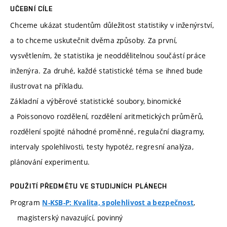
UČEBNÍ CÍLE
Chceme ukázat studentům důležitost statistiky v inženýrství,
a to chceme uskutečnit dvěma způsoby. Za první,
vysvětlením, že statistika je neoddělitelnou součástí práce
inženýra. Za druhé, každé statistické téma se ihned bude
ilustrovat na příkladu.
Základní a výběrové statistické soubory, binomické
a Poissonovo rozdělení, rozdělení aritmetických průměrů,
rozdělení spojité náhodné proměnné, regulační diagramy,
intervaly spolehlivosti, testy hypotéz, regresní analýza,
plánování experimentu.
POUŽITÍ PŘEDMĚTU VE STUDIJNÍCH PLÁNECH
Program
,
N-KSB-P: Kvalita, spolehlivost a bezpečnost
magisterský navazující, povinný