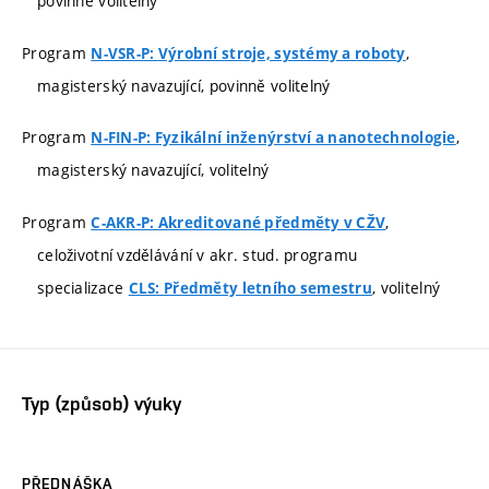
povinně volitelný
Program
,
N-VSR-P: Výrobní stroje, systémy a roboty
magisterský navazující, povinně volitelný
Program
,
N-FIN-P: Fyzikální inženýrství a nanotechnologie
magisterský navazující, volitelný
Program
,
C-AKR-P: Akreditované předměty v CŽV
celoživotní vzdělávání v akr. stud. programu
specializace
, volitelný
CLS: Předměty letního semestru
Typ (způsob) výuky
PŘEDNÁŠKA