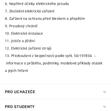
6. Nepřímé účinky elektrického proudu
7. Zkušební elektrická zařízení
8. Zařízení na ochranu před bleskem a přepětím
9. Proudový chránič
10. Elektrické instalace
11. Jističe a jištění
12. Elektrické zařízení strojů
13. Přezkoušení z bezpečnosti podle vyhl. 50/1978Sb. –
informace o průběhu, podmínky, modelové příklady otázek
a jejich řešení
PRO UCHAZEČE
Studuj strojní inženýrství
PRO STUDENTY
Nabídka studia