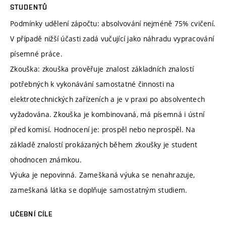
STUDENTŮ
Podmínky udělení zápočtu: absolvování nejméně 75% cvičení.
V případě nižší účasti zadá vučující jako náhradu vypracování
písemné práce.
Zkouška: zkouška prověřuje znalost základních znalostí
potřebných k vykonávání samostatné činnosti na
elektrotechnických zařízeních a je v praxi po absolventech
vyžadována. Zkouška je kombinovaná, má písemná i ústní
před komisí. Hodnocení je: prospěl nebo neprospěl. Na
základě znalostí prokázaných během zkoušky je student
ohodnocen známkou.
Výuka je nepovinná. Zameškaná výuka se nenahrazuje,
zameškaná látka se doplňuje samostatným studiem.
UČEBNÍ CÍLE