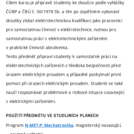
Cílem kurzu je připravit studenty ke zkoušce podle vyhlášky
ČÚBP a ČBÚ č. 50/1978 Sb. a tím po úspěšném vykonání
zkoušky získat elektrotechnickou kvalifikaci jako pracovníci
pro samostatnou činnost v elektrotechnice, nutnou pro
samostatnou práci s elektrotechnickými zařízeními
v praktické činnosti absolventa.
Tento předmět připraví studenty k samostatné práci na
elektrotechnických zařízeních z hlediska bezpečnosti před
úrazem elektrickým proudem a případné poskytnutí první
pomoci při úrazech elektrickým proudem. Studenti se také
naučí rozpoznávat problémové a rizikové situace související
s elektrickými zařízeními.
POUŽITÍ PŘEDMĚTU VE STUDIJNÍCH PLÁNECH
Program
, magisterský navazující,
N-MET-P: Mechatronika