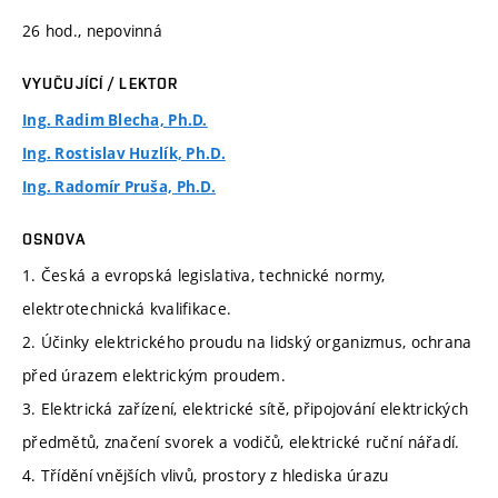
26 hod., nepovinná
VYUČUJÍCÍ / LEKTOR
Ing. Radim Blecha, Ph.D.
Ing. Rostislav Huzlík, Ph.D.
Ing. Radomír Pruša, Ph.D.
OSNOVA
1. Česká a evropská legislativa, technické normy,
elektrotechnická kvalifikace.
2. Účinky elektrického proudu na lidský organizmus, ochrana
před úrazem elektrickým proudem.
3. Elektrická zařízení, elektrické sítě, připojování elektrických
předmětů, značení svorek a vodičů, elektrické ruční nářadí.
4. Třídění vnějších vlivů, prostory z hlediska úrazu