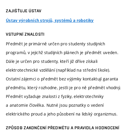
ZAJIŠŤUJE ÚSTAV
Ústav výrobních strojů, systémů a robotiky
VSTUPNÍ ZNALOSTI
Předmět je primárně určen pro studenty studijních
programů, v jejichž studijních plánech je předmět uveden.
Dále je určen pro studenty, kteří již dříve získali
elektrotechnické vzdělání (například na střední škole).
Ostatní zájemci o předmět bez výjimky kontaktují garanta
předmětu, který rozhodne, jestli je pro ně předmět vhodný.
Předmět vyžaduje znalosti z fyziky, elektrotechniky
a anatomie člověka. Nutné jsou poznatky o vedení
elektrického proud a jeho působení na lidský organizmus.
ZPŮSOB ZAKONČENÍ PŘEDMĚTU A PRAVIDLA HODNOCENÍ