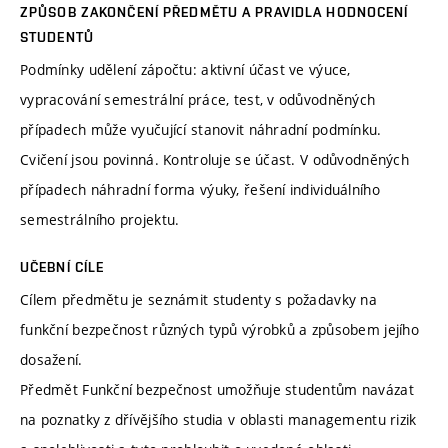
ZPŮSOB ZAKONČENÍ PŘEDMĚTU A PRAVIDLA HODNOCENÍ
STUDENTŮ
Podmínky udělení zápočtu: aktivní účast ve výuce,
vypracování semestrální práce, test, v odůvodněných
případech může vyučující stanovit náhradní podmínku.
Cvičení jsou povinná. Kontroluje se účast. V odůvodněných
případech náhradní forma výuky, řešení individuálního
semestrálního projektu.
UČEBNÍ CÍLE
Cílem předmětu je seznámit studenty s požadavky na
funkční bezpečnost různých typů výrobků a způsobem jejího
dosažení.
Předmět Funkční bezpečnost umožňuje studentům navázat
na poznatky z dřívějšího studia v oblasti managementu rizik