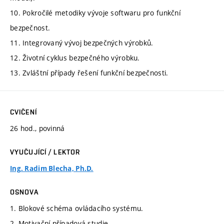
10. Pokročilé metodiky vývoje softwaru pro funkční
bezpečnost.
11. Integrovaný vývoj bezpečných výrobků.
12. Životní cyklus bezpečného výrobku.
13. Zvláštní případy řešení funkční bezpečnosti.
CVIČENÍ
26 hod., povinná
VYUČUJÍCÍ / LEKTOR
Ing. Radim Blecha, Ph.D.
OSNOVA
1. Blokové schéma ovládacího systému.
2. Motivační případová studie.