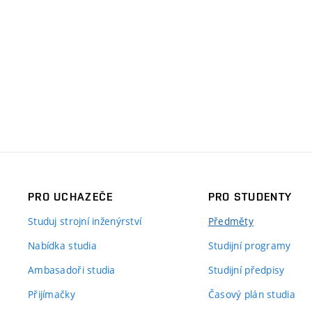
PRO UCHAZEČE
PRO STUDENTY
Studuj strojní inženýrství
Předměty
Nabídka studia
Studijní programy
Ambasadoři studia
Studijní předpisy
Přijímačky
Časový plán studia