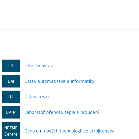
Letecký ústav
LÚ
Ústav automatizace a informatiky
ÚAI
Ústav jazyků
ÚJ
Laboratoř přenosu tepla a proudění
LPTP
NETME
Centrum nových technologií ve strojírenství
Centre