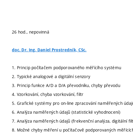
26 hod., nepovinná
doc. Dr. Ing. Daniel Prostredník, CSc.
1. Princip počítačem podporovaného měřícího systému
2. Typické analogové a digitální senzory
3. Princip funkce A/D a D/A převodníku, chyby převodu
4. Vzorkování, chyba vzorkování, filtr
5. Grafické systémy pro on-line zpracování naměřených údaj
6. Analýza naměřených údajů (statistické vyhodnocení)
7. Analýza naměřených údajů (frekvenční analýza, digitální fil
8. Možné chyby měření u počítačově podporovaných měřícíc