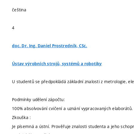
čeština
4
doc. Dr. Ing. Daniel Prostredník, CSc.
Ústav výrobních strojů, systémů a robotiky
U studentů se předpokládá základní znalosti z metrologie, el
Podmínky udělení zápočtu:
100% absolvování cvičení a uznání vypracovaných elaborátů.
Zkouška :
Je písemná a ústní. Prověřuje znalosti studenta a jeho schopn