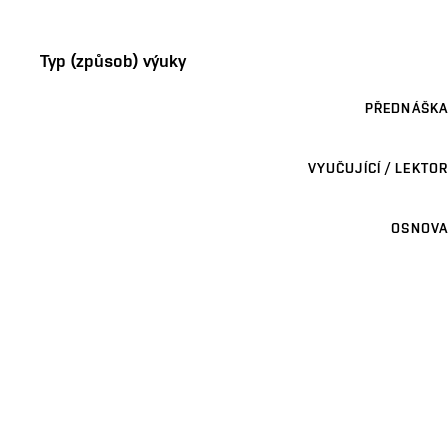
Typ (způsob) výuky
PŘEDNÁŠKA
VYUČUJÍCÍ / LEKTOR
OSNOVA