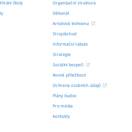
třední školy
Organizační struktura
ty
Děkanát
Areálová knihovna
Strojobchod
Informační tabule
Strategie
Sociální bezpečí
Rovné příležitosti
Ochrana osobních údajů
Plány budov
Pro média
Kontakty