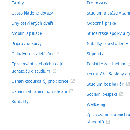
Zápisy
Pro prváky
Často kladené dotazy
Studium a stáže v zahr
Dny otevřených dveří
Odborná praxe
Mobilní aplikace
Studentské spolky a 
Přípravné kurzy
Nabídky pro studenty
Celoživotní vzdělávání
Stipendia
Zpracování osobních údajů
Poplatky za studium
uchazečů o studium
Formuláře, šablony a 
Uznání/zkouška ČJ pro cizince
Studium bez bariér
Uznání zahraničního vzdělání
Sociální bezpečí
Kontakty
Wellbeing
Zpracování osobních 
studentů