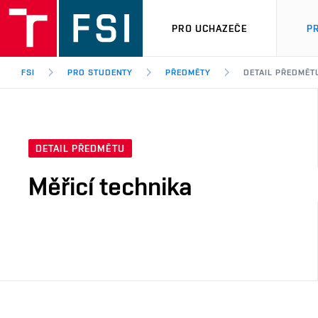
PRO UCHAZEČE
P
FSI
PRO STUDENTY
PŘEDMĚTY
DETAIL PŘEDMĚT
DETAIL PŘEDMĚTU
Měřicí technika