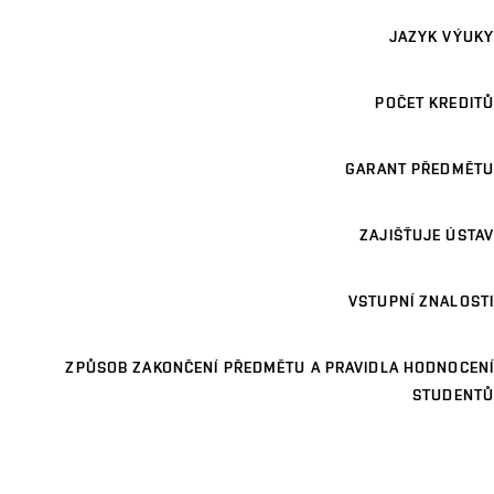
JAZYK VÝUKY
POČET KREDITŮ
GARANT PŘEDMĚTU
ZAJIŠŤUJE ÚSTAV
VSTUPNÍ ZNALOSTI
ZPŮSOB ZAKONČENÍ PŘEDMĚTU A PRAVIDLA HODNOCENÍ
STUDENTŮ