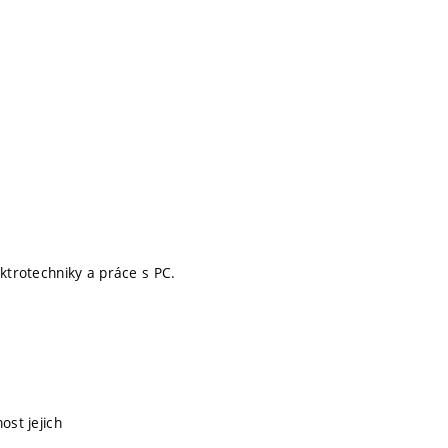
ektrotechniky a práce s PC.
ost jejich