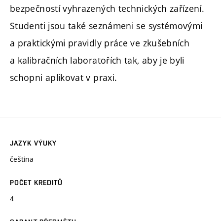
bezpečností vyhrazených technických zařízení.
Studenti jsou také seznámeni se systémovými
a praktickými pravidly práce ve zkušebních
a kalibračních laboratořích tak, aby je byli
schopni aplikovat v praxi.
JAZYK VÝUKY
čeština
POČET KREDITŮ
4