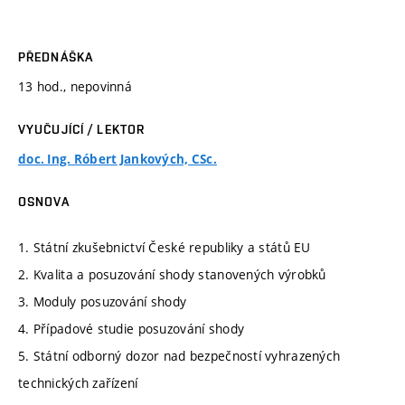
PŘEDNÁŠKA
13 hod., nepovinná
VYUČUJÍCÍ / LEKTOR
doc. Ing. Róbert Jankových, CSc.
OSNOVA
1. Státní zkušebnictví České republiky a států EU
2. Kvalita a posuzování shody stanovených výrobků
3. Moduly posuzování shody
4. Případové studie posuzování shody
5. Státní odborný dozor nad bezpečností vyhrazených
technických zařízení