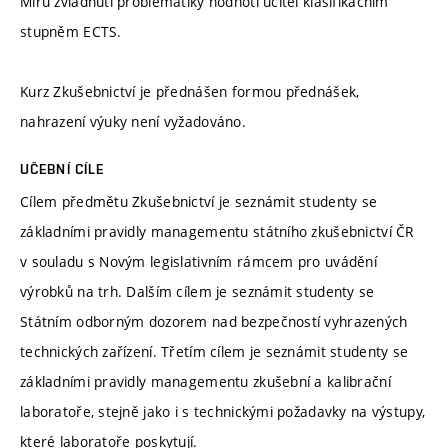
Míru zvládnutí problematiky hodnotí učitel klasifikačním
stupněm ECTS.
Kurz Zkušebnictví je přednášen formou přednášek,
nahrazení výuky není vyžadováno.
UČEBNÍ CÍLE
Cílem předmětu Zkušebnictví je seznámit studenty se
základními pravidly managementu státního zkušebnictví ČR
v souladu s Novým legislativním rámcem pro uvádění
výrobků na trh. Dalším cílem je seznámit studenty se
Státním odborným dozorem nad bezpečností vyhrazených
technických zařízení. Třetím cílem je seznámit studenty se
základními pravidly managementu zkušební a kalibrační
laboratoře, stejně jako i s technickými požadavky na výstupy,
které laboratoře poskytují.