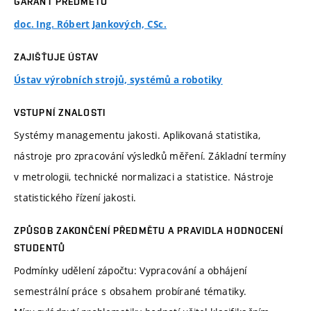
GARANT PŘEDMĚTU
doc. Ing. Róbert Jankových, CSc.
ZAJIŠŤUJE ÚSTAV
Ústav výrobních strojů, systémů a robotiky
VSTUPNÍ ZNALOSTI
Systémy managementu jakosti. Aplikovaná statistika,
nástroje pro zpracování výsledků měření. Základní termíny
v metrologii, technické normalizaci a statistice. Nástroje
statistického řízení jakosti.
ZPŮSOB ZAKONČENÍ PŘEDMĚTU A PRAVIDLA HODNOCENÍ
STUDENTŮ
Podmínky udělení zápočtu: Vypracování a obhájení
semestrální práce s obsahem probírané tématiky.