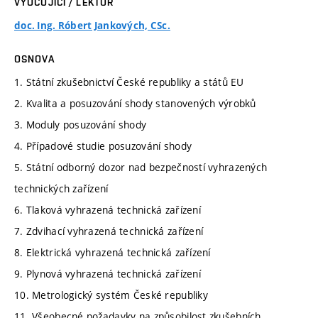
VYUČUJÍCÍ / LEKTOR
doc. Ing. Róbert Jankových, CSc.
OSNOVA
1. Státní zkušebnictví České republiky a států EU
2. Kvalita a posuzování shody stanovených výrobků
3. Moduly posuzování shody
4. Případové studie posuzování shody
5. Státní odborný dozor nad bezpečností vyhrazených
technických zařízení
6. Tlaková vyhrazená technická zařízení
7. Zdvihací vyhrazená technická zařízení
8. Elektrická vyhrazená technická zařízení
9. Plynová vyhrazená technická zařízení
10. Metrologický systém České republiky
11. Všeobecné požadavky na způsobilost zkušebních