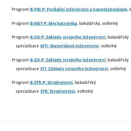
Program
, 
B-FIN-P: Fyzikální inženýrství a nanotechnologie
Program
, bakalářský, volitelný
B-MET-P: Mechatronika
Program
, bakalářský
B-ZSI-P: Základy strojního inženýrství
specializace
, volitelný
MTI: Materiálové inženýrství
Program
, bakalářský
B-ZSI-P: Základy strojního inženýrství
specializace
, volitelný
STI: Základy strojního inženýrství
Program
, bakalářský
B-STR-P: Strojírenství
specializace
, volitelný
STR: Strojírenství