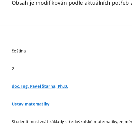
Obsah je modifikován podle aktuálních potřeb
čeština
2
doc. Ing. Pavel Štarha, Ph.D.
Ústav matematiky
Studenti musí znát základy středoškolské matematiky, zejmé