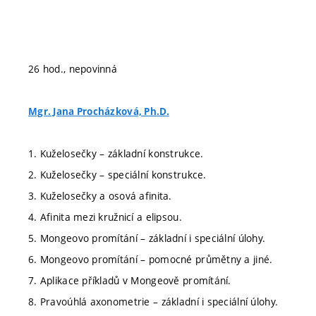
26 hod., nepovinná
Mgr. Jana Procházková, Ph.D.
1. Kuželosečky – základní konstrukce.
2. Kuželosečky – speciální konstrukce.
3. Kuželosečky a osová afinita.
4. Afinita mezi kružnicí a elipsou.
5. Mongeovo promítání – základní i speciální úlohy.
6. Mongeovo promítání – pomocné průmětny a jiné.
7. Aplikace příkladů v Mongeově promítání.
8. Pravoúhlá axonometrie – základní i speciální úlohy.