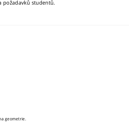
 a požadavků studentů.
na geometrie.