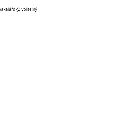
bakalářský, volitelný