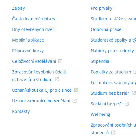
Zápisy
Pro prváky
Často kladené dotazy
Studium a stáže v zahr
Dny otevřených dveří
Odborná praxe
Mobilní aplikace
Studentské spolky a 
Přípravné kurzy
Nabídky pro studenty
Celoživotní vzdělávání
Stipendia
Zpracování osobních údajů
Poplatky za studium
uchazečů o studium
Formuláře, šablony a 
Uznání/zkouška ČJ pro cizince
Studium bez bariér
Uznání zahraničního vzdělání
Sociální bezpečí
Kontakty
Wellbeing
Zpracování osobních 
studentů