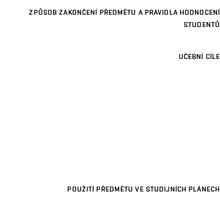
ZPŮSOB ZAKONČENÍ PŘEDMĚTU A PRAVIDLA HODNOCENÍ
STUDENTŮ
UČEBNÍ CÍLE
POUŽITÍ PŘEDMĚTU VE STUDIJNÍCH PLÁNECH