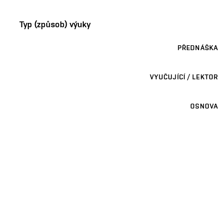
Typ (způsob) výuky
PŘEDNÁŠKA
VYUČUJÍCÍ / LEKTOR
OSNOVA