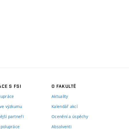
CE S FSI
O FAKULTĚ
lupráce
Aktuality
 ve výzkumu
Kalendář akcí
jší partneři
Ocenění a úspěchy
spolupráce
Absolventi