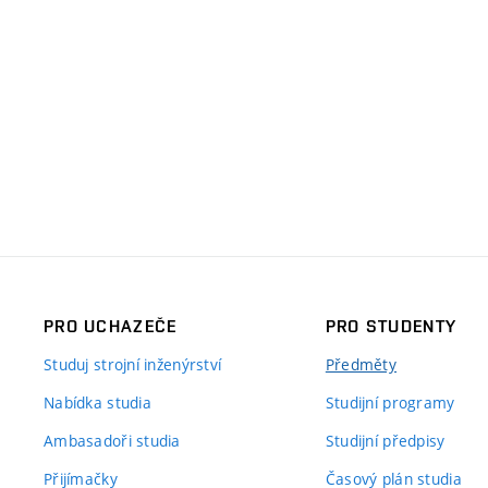
PRO UCHAZEČE
PRO STUDENTY
Studuj strojní inženýrství
Předměty
Nabídka studia
Studijní programy
Ambasadoři studia
Studijní předpisy
Přijímačky
Časový plán studia