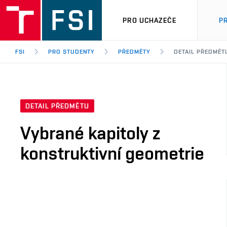
PRO UCHAZEČE
P
FSI
PRO STUDENTY
PŘEDMĚTY
DETAIL PŘEDMĚT
DETAIL PŘEDMĚTU
Vybrané kapitoly z
konstruktivní geometrie