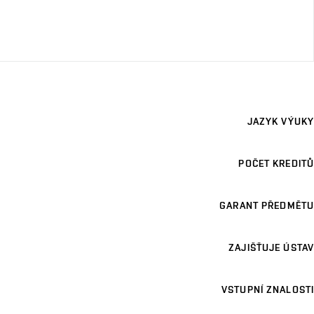
JAZYK VÝUKY
POČET KREDITŮ
GARANT PŘEDMĚTU
ZAJIŠŤUJE ÚSTAV
VSTUPNÍ ZNALOSTI