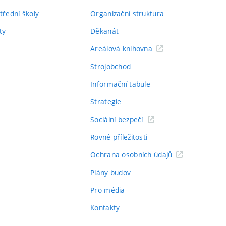
třední školy
Organizační struktura
ty
Děkanát
Areálová knihovna
Strojobchod
Informační tabule
Strategie
Sociální bezpečí
Rovné příležitosti
Ochrana osobních údajů
Plány budov
Pro média
Kontakty