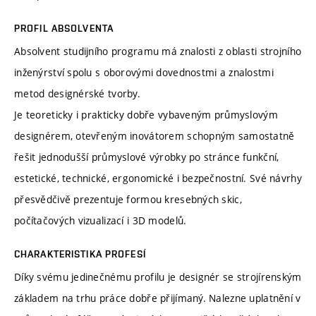
PROFIL ABSOLVENTA
Absolvent studijního programu má znalosti z oblasti strojního
inženýrství spolu s oborovými dovednostmi a znalostmi
metod designérské tvorby.
Je teoreticky i prakticky dobře vybaveným průmyslovým
designérem, otevřeným inovátorem schopným samostatně
řešit jednodušší průmyslové výrobky po stránce funkční,
estetické, technické, ergonomické i bezpečnostní. Své návrhy
přesvědčivě prezentuje formou kresebných skic,
počítačových vizualizací i 3D modelů.
CHARAKTERISTIKA PROFESÍ
Díky svému jedinečnému profilu je designér se strojírenským
základem na trhu práce dobře přijímaný. Nalezne uplatnění v