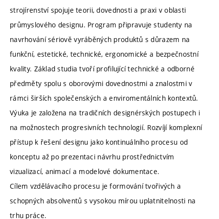
strojírenství spojuje teorii, dovednosti a praxi v oblasti
průmyslového designu. Program připravuje studenty na
navrhování sériově vyráběných produktů s důrazem na
funkční, estetické, technické, ergonomické a bezpečnostní
kvality. Základ studia tvoří profilující technické a odborné
předměty spolu s oborovými dovednostmi a znalostmi v
rámci širších společenských a enviromentálních kontextů.
Výuka je založena na tradičních designérských postupech i
na možnostech progresivních technologií. Rozvíjí komplexní
přístup k řešení designu jako kontinuálního procesu od
konceptu až po prezentaci návrhu prostřednictvím
vizualizací, animací a modelové dokumentace.
Cílem vzdělávacího procesu je formování tvořivých a
schopných absolventů s vysokou mírou uplatnitelnosti na
trhu práce.