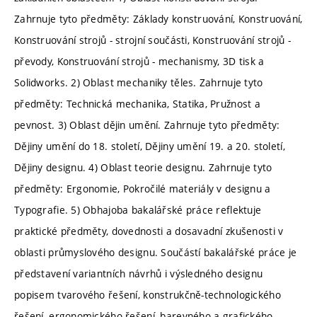
Zahrnuje tyto předměty: Základy konstruování, Konstruování,
Konstruování strojů - strojní součásti, Konstruování strojů -
převody, Konstruování strojů - mechanismy, 3D tisk a
Solidworks. 2) Oblast mechaniky těles. Zahrnuje tyto
předměty: Technická mechanika, Statika, Pružnost a
pevnost. 3) Oblast dějin umění. Zahrnuje tyto předměty:
Dějiny umění do 18. století, Dějiny umění 19. a 20. století,
Dějiny designu. 4) Oblast teorie designu. Zahrnuje tyto
předměty: Ergonomie, Pokročilé materiály v designu a
Typografie. 5) Obhajoba bakalářské práce reflektuje
praktické předměty, dovednosti a dosavadní zkušenosti v
oblasti průmyslového designu. Součástí bakalářské práce je
představení variantních návrhů i výsledného designu
popisem tvarového řešení, konstrukčně-technologického
řešení, ergonomického řešení, barevného a grafického