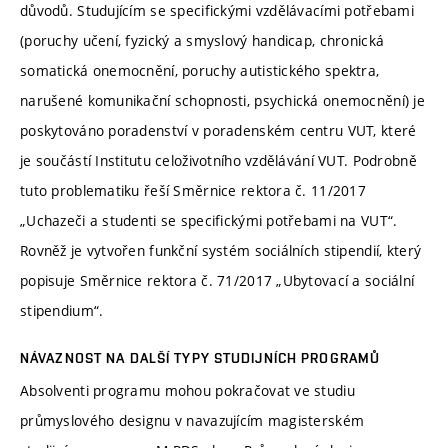
důvodů. Studujícím se specifickými vzdělávacími potřebami
(poruchy učení, fyzický a smyslový handicap, chronická
somatická onemocnění, poruchy autistického spektra,
narušené komunikační schopnosti, psychická onemocnění) je
poskytováno poradenství v poradenském centru VUT, které
je součástí Institutu celoživotního vzdělávání VUT. Podrobně
tuto problematiku řeší Směrnice rektora č. 11/2017
„Uchazeči a studenti se specifickými potřebami na VUT“.
Rovněž je vytvořen funkční systém sociálních stipendií, který
popisuje Směrnice rektora č. 71/2017 „Ubytovací a sociální
stipendium“.
NÁVAZNOST NA DALŠÍ TYPY STUDIJNÍCH PROGRAMŮ
Absolventi programu mohou pokračovat ve studiu
průmyslového designu v navazujícím magisterském